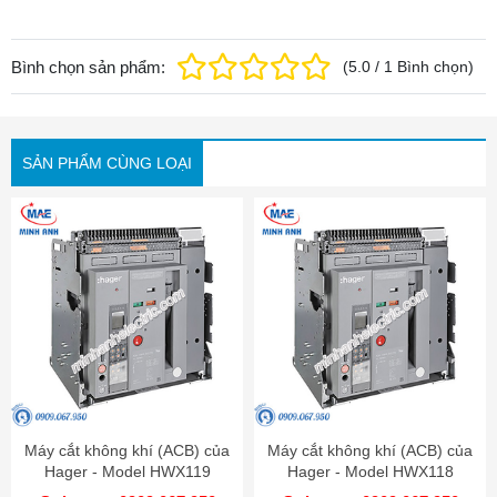
Bình chọn sản phẩm:
(
5.0
/
1
Bình chọn
)
SẢN PHẨM CÙNG LOẠI
Máy cắt không khí (ACB) của
Máy cắt không khí (ACB) của
Hager - Model HWX119
Hager - Model HWX118