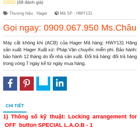
(68 đánh giá)
Thương hiệu : Hager
Mã SP : HWY131
Gọi ngay: 0909.067.950 Ms.Châu
Máy cắt không khí (ACB) của Hager Mã hàng: HWY131 Hãng
sản xuất: Hager Xuất xứ: Pháp Vận chuyển: miễn phí. Bảo hành:
bảo hành 12 tháng do lỗi nhà sản xuất. Đổi trả hàng: đổi trả hàng
trong vòng 7 ngày kể từ ngày mua hàng.
CHI TIẾT
1)
Thông số kỹ thuật: Locking arrangement for
OFF button SPECIAL L.A.O.B - 1