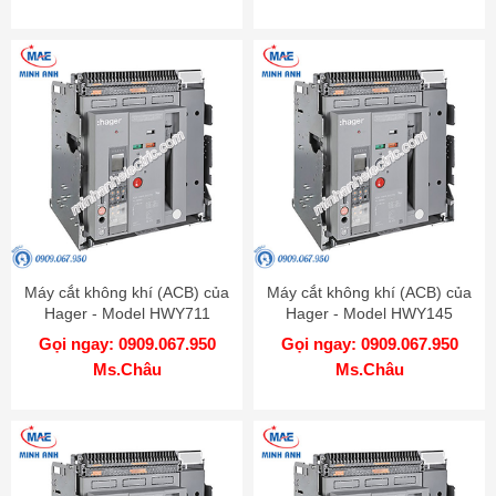
Máy cắt không khí (ACB) của
Máy cắt không khí (ACB) của
Hager - Model HWY711
Hager - Model HWY145
Gọi ngay: 0909.067.950
Gọi ngay: 0909.067.950
Ms.Châu
Ms.Châu