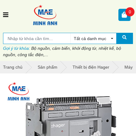
0
Tất cả danh mục
Gợi ý từ khóa:
Bộ nguồn, cảm biến, khởi động từ, nhiệt kế, bộ
nguồn, công tắc điện,...
Trang chủ
Sản phẩm
Thiết bị điện Hager
Máy c