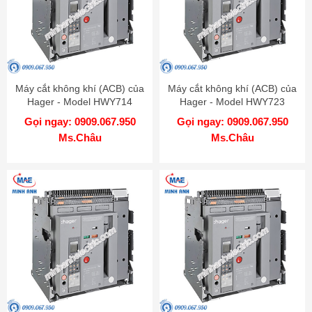
Máy cắt không khí (ACB) của
Máy cắt không khí (ACB) của
Hager - Model HWY714
Hager - Model HWY723
Gọi ngay: 0909.067.950
Gọi ngay: 0909.067.950
Ms.Châu
Ms.Châu