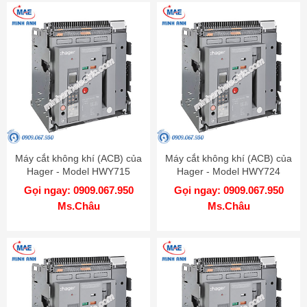
Máy cắt không khí (ACB) của
Máy cắt không khí (ACB) của
Hager - Model HWY715
Hager - Model HWY724
Gọi ngay: 0909.067.950
Gọi ngay: 0909.067.950
Ms.Châu
Ms.Châu