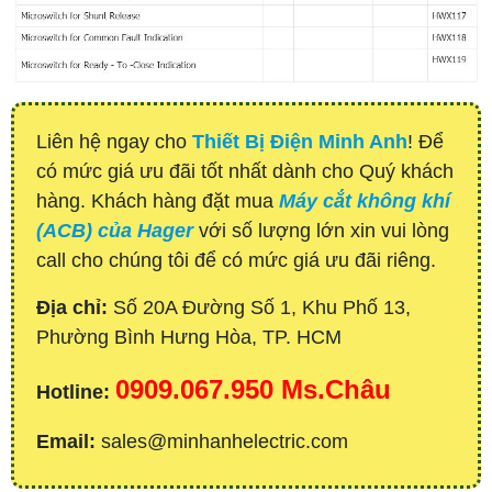
Liên hệ ngay cho
Thiết Bị Điện Minh Anh
! Để
có mức giá ưu đãi tốt nhất dành cho Quý khách
hàng. Khách hàng đặt mua
Máy cắt không khí
(ACB) của Hager
với số lượng lớn xin vui lòng
call cho chúng tôi để có mức giá ưu đãi riêng.
Địa chỉ:
Số 20A Đường Số 1, Khu Phố 13,
Phường Bình Hưng Hòa, TP. HCM
0909.067.950 Ms.Châu
Hotline:
Email:
sales@minhanhelectric.com