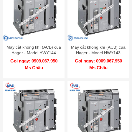
Máy cắt không khí (ACB) của
Máy cắt không khí (ACB) của
Hager - Model HWY144
Hager - Model HWY143
Gọi ngay: 0909.067.950
Gọi ngay: 0909.067.950
Ms.Châu
Ms.Châu