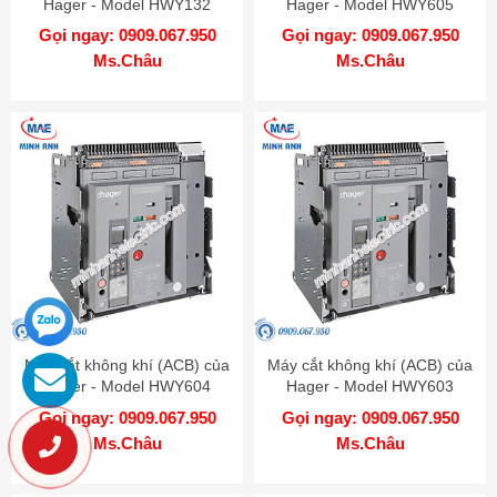
Hager - Model HWY132
Hager - Model HWY605
Gọi ngay: 0909.067.950
Gọi ngay: 0909.067.950
Ms.Châu
Ms.Châu
Máy cắt không khí (ACB) của
Máy cắt không khí (ACB) của
Hager - Model HWY604
Hager - Model HWY603
Gọi ngay: 0909.067.950
Gọi ngay: 0909.067.950
Ms.Châu
Ms.Châu