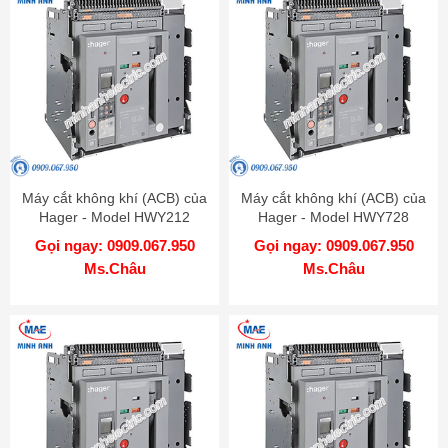
Máy cắt không khí (ACB) của
Máy cắt không khí (ACB) của
Hager - Model HWY212
Hager - Model HWY728
Gọi ngay: 0909.067.950
Gọi ngay: 0909.067.950
Ms.Châu
Ms.Châu