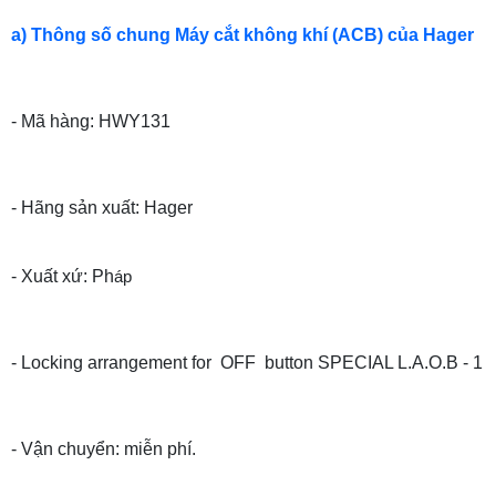
a) Thông số chung Máy cắt không khí (ACB) của Hager
- Mã hàng: HWY131
- Hãng sản xuất: Hager
- Xuất xứ: Ph
áp
- Locking arrangement for OFF button SPECIAL L.A.O.B - 1
- Vận chuyển: miễn phí.