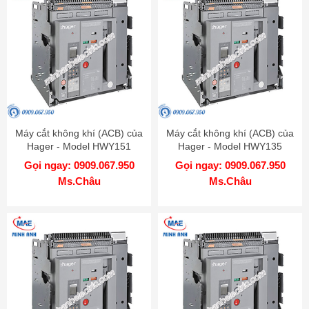
Máy cắt không khí (ACB) của
Máy cắt không khí (ACB) của
Hager - Model HWY151
Hager - Model HWY135
Gọi ngay: 0909.067.950
Gọi ngay: 0909.067.950
Ms.Châu
Ms.Châu