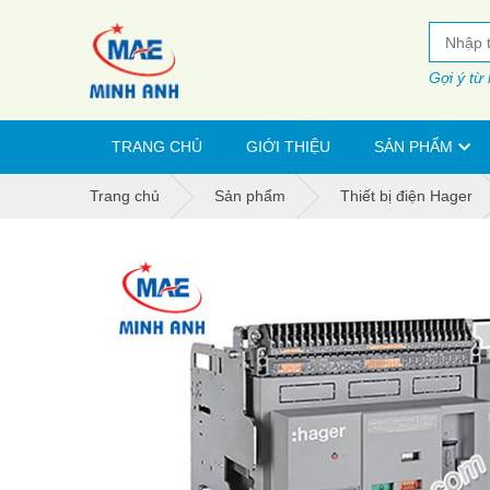
Gợi ý từ
TRANG CHỦ
GIỚI THIỆU
SẢN PHẨM
Trang chủ
Sản phẩm
Thiết bị điện Hager