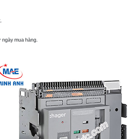
.
từ ngày mua hàng.