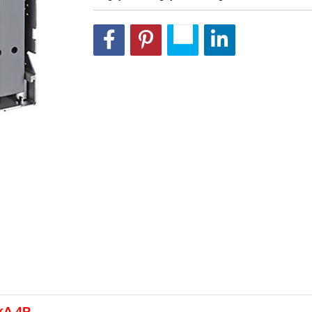
kA 4P