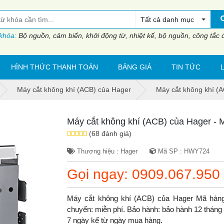
Tất cả danh mục
 khóa:
Bộ nguồn, cảm biến, khởi động từ, nhiệt kế, bộ nguồn, công tắc đi
HÌNH THỨC THANH TOÁN
BẢNG GIÁ
TIN TỨC
Máy cắt không khí (ACB) của Hager
Máy cắt không khí (
Máy cắt không khí (ACB) của Hager -
(68 đánh giá)
Thương hiệu : Hager
Mã SP : HWY724
Gọi ngay: 0909.067.950
Máy cắt không khí (ACB) của Hager Mã hàn
chuyển: miễn phí. Bảo hành: bảo hành 12 tháng do
7 ngày kể từ ngày mua hàng.