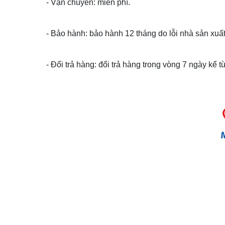
- Vận chuyển: miễn phí.
- Bảo hành: bảo hành 12 tháng do lỗi nhà sản xuất
- Đổi trả hàng: đổi trả hàng trong vòng 7 ngày kể 