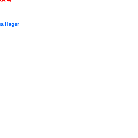
ủa Hager