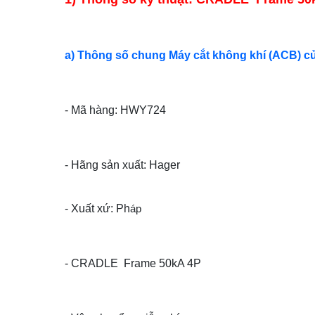
a) Thông số chung Máy cắt không khí (ACB) c
- Mã hàng: HWY724
- Hãng sản xuất: Hager
- Xuất xứ: Ph
áp
- CRADLE Frame 50kA 4P