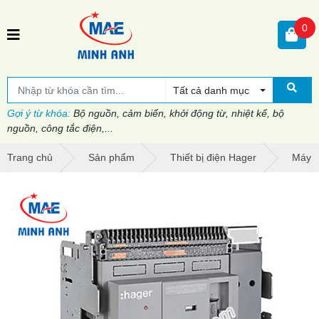
0
Tất cả danh mục
Gợi ý từ khóa:
Bộ nguồn, cảm biến, khởi động từ, nhiệt kế, bộ
nguồn, công tắc điện,...
Trang chủ
Sản phẩm
Thiết bị điện Hager
Máy c