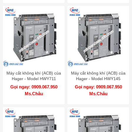
Máy cắt không khí (ACB) của
Máy cắt không khí (ACB) của
Hager - Model HWY711
Hager - Model HWY145
Gọi ngay: 0909.067.950
Gọi ngay: 0909.067.950
Ms.Châu
Ms.Châu