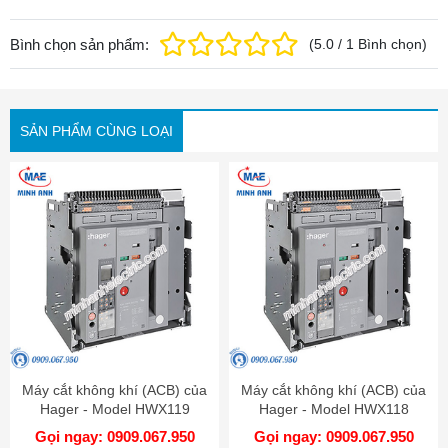
Bình chọn sản phẩm:
(
5.0
/
1
Bình chọn
)
SẢN PHẨM CÙNG LOẠI
Máy cắt không khí (ACB) của
Máy cắt không khí (ACB) của
Hager - Model HWX119
Hager - Model HWX118
Gọi ngay: 0909.067.950
Gọi ngay: 0909.067.950