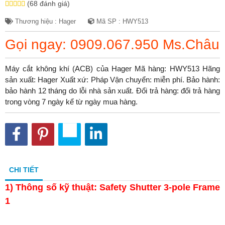
(68 đánh giá)
Thương hiệu : Hager
Mã SP : HWY513
Gọi ngay: 0909.067.950 Ms.Châu
Máy cắt không khí (ACB) của Hager Mã hàng: HWY513 Hãng
sản xuất: Hager Xuất xứ: Pháp Vận chuyển: miễn phí. Bảo hành:
bảo hành 12 tháng do lỗi nhà sản xuất. Đổi trả hàng: đổi trả hàng
trong vòng 7 ngày kể từ ngày mua hàng.
CHI TIẾT
1)
Thông số kỹ thuật: Safety Shutter 3-pole Frame
1