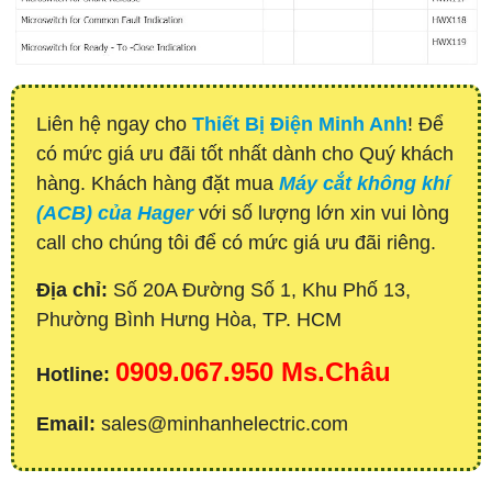
Liên hệ ngay cho
Thiết Bị Điện Minh Anh
! Để
có mức giá ưu đãi tốt nhất dành cho Quý khách
hàng. Khách hàng đặt mua
Máy cắt không khí
(ACB) của Hager
với số lượng lớn xin vui lòng
call cho chúng tôi để có mức giá ưu đãi riêng.
Địa chỉ:
Số 20A Đường Số 1, Khu Phố 13,
Phường Bình Hưng Hòa, TP. HCM
0909.067.950 Ms.Châu
Hotline:
Email:
sales@minhanhelectric.com