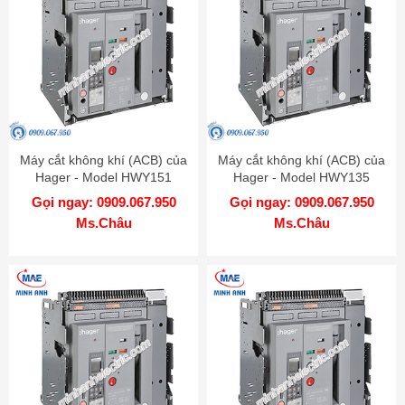
Máy cắt không khí (ACB) của
Máy cắt không khí (ACB) của
Hager - Model HWY151
Hager - Model HWY135
Gọi ngay: 0909.067.950
Gọi ngay: 0909.067.950
Ms.Châu
Ms.Châu