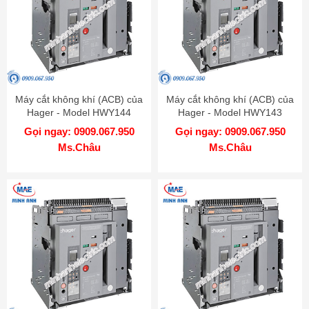
Máy cắt không khí (ACB) của
Máy cắt không khí (ACB) của
Hager - Model HWY144
Hager - Model HWY143
Gọi ngay: 0909.067.950
Gọi ngay: 0909.067.950
Ms.Châu
Ms.Châu