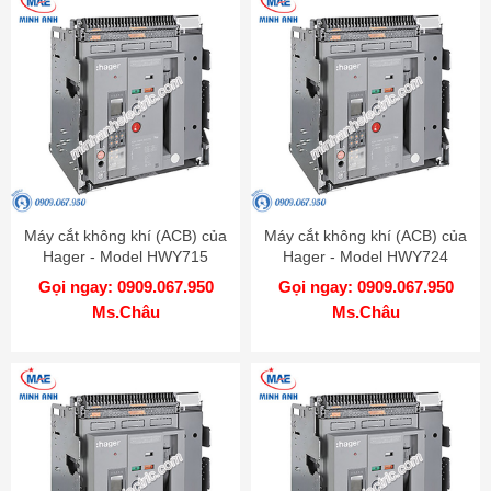
Máy cắt không khí (ACB) của
Máy cắt không khí (ACB) của
Hager - Model HWY715
Hager - Model HWY724
Gọi ngay: 0909.067.950
Gọi ngay: 0909.067.950
Ms.Châu
Ms.Châu