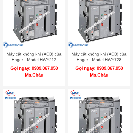
Máy cắt không khí (ACB) của
Máy cắt không khí (ACB) của
Hager - Model HWY212
Hager - Model HWY728
Gọi ngay: 0909.067.950
Gọi ngay: 0909.067.950
Ms.Châu
Ms.Châu