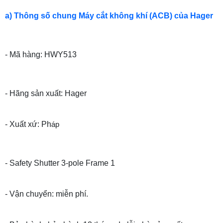
a) Thông số chung Máy cắt không khí (ACB) của Hager
- Mã hàng: HWY513
- Hãng sản xuất: Hager
- Xuất xứ: Ph
áp
- Safety Shutter 3-pole Frame 1
- Vận chuyển: miễn phí.