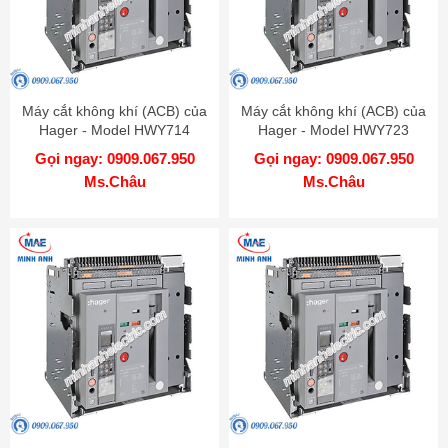
Máy cắt không khí (ACB) của
Máy cắt không khí (ACB) của
Hager - Model HWY714
Hager - Model HWY723
Gọi ngay: 0909.067.950
Gọi ngay: 0909.067.950
Ms.Châu
Ms.Châu