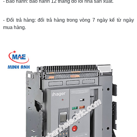
- Bảo hành: bảo hành 12 tháng do lỗi nhà sản xuất.
- Đổi trả hàng: đổi trả hàng trong vòng 7 ngày kể từ ngày
mua hàng.