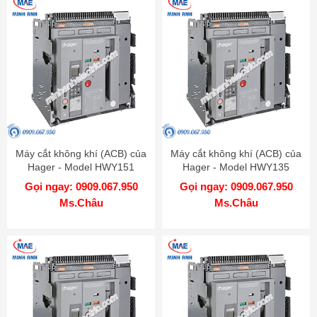
Máy cắt không khí (ACB) của
Máy cắt không khí (ACB) của
Hager - Model HWY151
Hager - Model HWY135
Gọi ngay: 0909.067.950
Gọi ngay: 0909.067.950
Ms.Châu
Ms.Châu