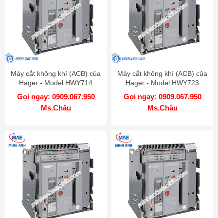
Máy cắt không khí (ACB) của
Máy cắt không khí (ACB) của
Hager - Model HWY714
Hager - Model HWY723
Gọi ngay: 0909.067.950
Gọi ngay: 0909.067.950
Ms.Châu
Ms.Châu