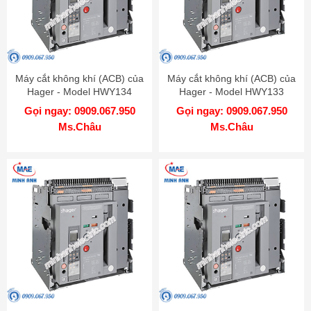
Máy cắt không khí (ACB) của
Máy cắt không khí (ACB) của
Hager - Model HWY134
Hager - Model HWY133
Gọi ngay: 0909.067.950
Gọi ngay: 0909.067.950
Ms.Châu
Ms.Châu