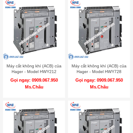
Máy cắt không khí (ACB) của
Máy cắt không khí (ACB) của
Hager - Model HWY212
Hager - Model HWY728
Gọi ngay: 0909.067.950
Gọi ngay: 0909.067.950
Ms.Châu
Ms.Châu