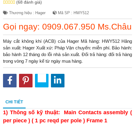
(68 đánh giá)
Thương hiệu : Hager
Mã SP : HWY512
Gọi ngay: 0909.067.950 Ms.Châu
Máy cắt không khí (ACB) của Hager Mã hàng: HWY512 Hãng
sản xuất: Hager Xuất xứ: Pháp Vận chuyển: miễn phí. Bảo hành:
bảo hành 12 tháng do lỗi nhà sản xuất. Đổi trả hàng: đổi trả hàng
trong vòng 7 ngày kể từ ngày mua hàng.
CHI TIẾT
1)
Thông số kỹ thuật: Main Contacts assembly (
per piece ) ( 1 pc reqd per pole ) Frame 1