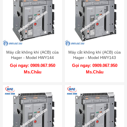
Máy cắt không khí (ACB) của
Máy cắt không khí (ACB) của
Hager - Model HWY144
Hager - Model HWY143
Gọi ngay: 0909.067.950
Gọi ngay: 0909.067.950
Ms.Châu
Ms.Châu