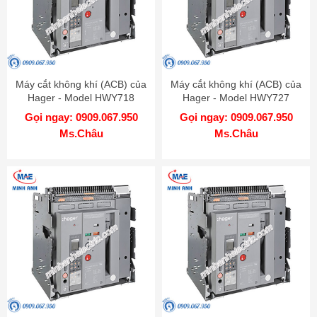
Máy cắt không khí (ACB) của
Máy cắt không khí (ACB) của
Hager - Model HWY718
Hager - Model HWY727
Gọi ngay: 0909.067.950
Gọi ngay: 0909.067.950
Ms.Châu
Ms.Châu