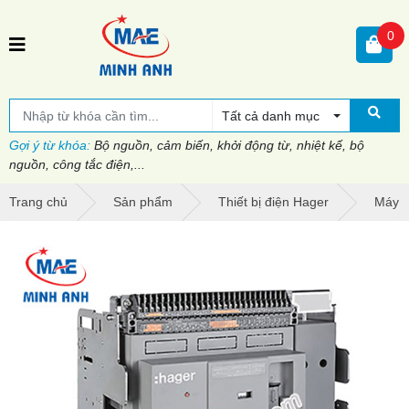
0
Tất cả danh mục
Gợi ý từ khóa:
Bộ nguồn, cảm biến, khởi động từ, nhiệt kế, bộ
nguồn, công tắc điện,...
Trang chủ
Sản phẩm
Thiết bị điện Hager
Máy c