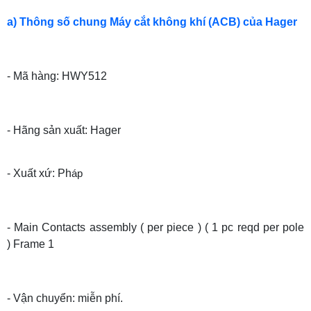
a) Thông số chung Máy cắt không khí (ACB) của Hager
- Mã hàng: HWY512
- Hãng sản xuất: Hager
- Xuất xứ: Ph
áp
- Main Contacts assembly ( per piece ) ( 1 pc reqd per pole
) Frame 1
- Vận chuyển: miễn phí.