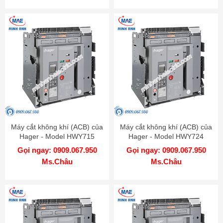
Máy cắt không khí (ACB) của
Máy cắt không khí (ACB) của
Hager - Model HWY715
Hager - Model HWY724
Gọi ngay: 0909.067.950
Gọi ngay: 0909.067.950
Ms.Châu
Ms.Châu