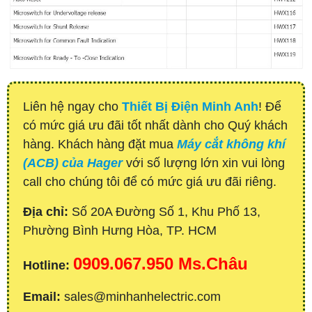
Liên hệ ngay cho
Thiết Bị Điện Minh Anh
! Để
có mức giá ưu đãi tốt nhất dành cho Quý khách
hàng. Khách hàng đặt mua
Máy cắt không khí
(ACB) của Hager
với số lượng lớn xin vui lòng
call cho chúng tôi để có mức giá ưu đãi riêng.
Địa chỉ:
Số 20A Đường Số 1, Khu Phố 13,
Phường Bình Hưng Hòa, TP. HCM
0909.067.950 Ms.Châu
Hotline:
Email:
sales@minhanhelectric.com