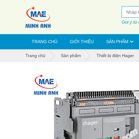
Gợi ý từ
TRANG CHỦ
GIỚI THIỆU
SẢN PHẨM
Trang chủ
Sản phẩm
Thiết bị điện Hager