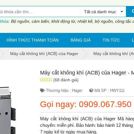
Tất cả danh mục
 khóa:
Bộ nguồn, cảm biến, khởi động từ, nhiệt kế, bộ nguồn, công tắc đi
HÌNH THỨC THANH TOÁN
BẢNG GIÁ
TIN TỨC
Máy cắt không khí (ACB) của Hager
Máy cắt không khí (
Máy cắt không khí (ACB) của Hager -
(68 đánh giá)
Thương hiệu : Hager
Mã SP : HWY111
Gọi ngay: 0909.067.950
Máy cắt không khí (ACB) của Hager Mã hàn
chuyển: miễn phí. Bảo hành: bảo hành 12 tháng do
7 ngày kể từ ngày mua hàng.