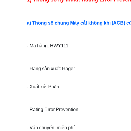
a) Thông số chung Máy cắt không khí (ACB) c
- Mã hàng: HWY111
- Hãng sản xuất: Hager
- Xuất xứ: Ph
áp
- Rating Error Prevention
- Vận chuyển: miễn phí.