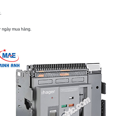
.
từ ngày mua hàng.