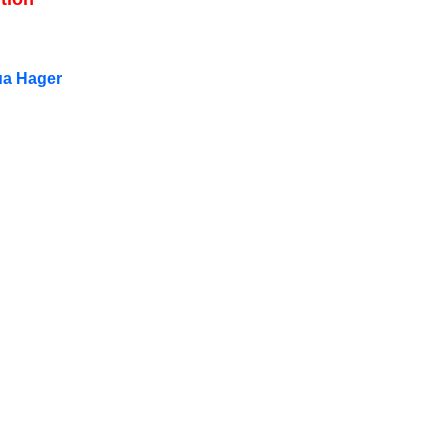
ủa Hager