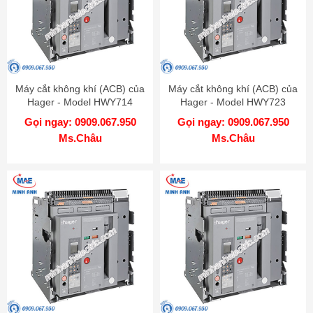
Máy cắt không khí (ACB) của
Máy cắt không khí (ACB) của
Hager - Model HWY714
Hager - Model HWY723
Gọi ngay: 0909.067.950
Gọi ngay: 0909.067.950
Ms.Châu
Ms.Châu