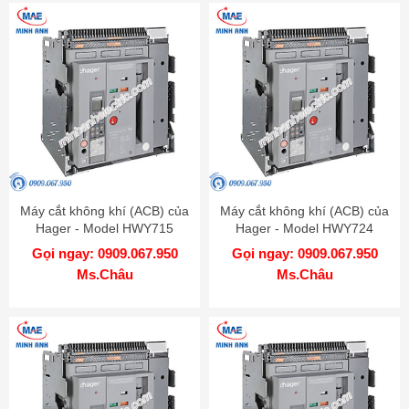
Máy cắt không khí (ACB) của
Máy cắt không khí (ACB) của
Hager - Model HWY715
Hager - Model HWY724
Gọi ngay: 0909.067.950
Gọi ngay: 0909.067.950
Ms.Châu
Ms.Châu