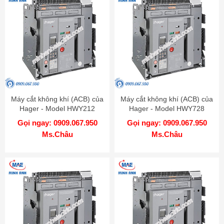
Máy cắt không khí (ACB) của
Máy cắt không khí (ACB) của
Hager - Model HWY212
Hager - Model HWY728
Gọi ngay: 0909.067.950
Gọi ngay: 0909.067.950
Ms.Châu
Ms.Châu