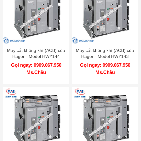
Máy cắt không khí (ACB) của
Máy cắt không khí (ACB) của
Hager - Model HWY144
Hager - Model HWY143
Gọi ngay: 0909.067.950
Gọi ngay: 0909.067.950
Ms.Châu
Ms.Châu