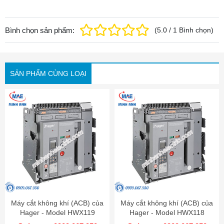
Bình chọn sản phẩm:
(
5.0
/
1
Bình chọn
)
SẢN PHẨM CÙNG LOẠI
Máy cắt không khí (ACB) của
Máy cắt không khí (ACB) của
Hager - Model HWX119
Hager - Model HWX118