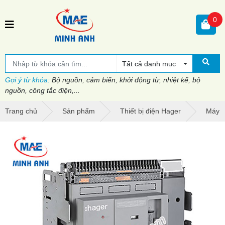
0
Tất cả danh mục
Gợi ý từ khóa:
Bộ nguồn, cảm biến, khởi động từ, nhiệt kế, bộ
nguồn, công tắc điện,...
Trang chủ
Sản phẩm
Thiết bị điện Hager
Máy c