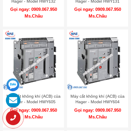
Hager - Model HWY132
Hager - Model HWY131
Gọi ngay: 0909.067.950
Gọi ngay: 0909.067.950
Ms.Châu
Ms.Châu
Máy cắt không khí (ACB) của
Máy cắt không khí (ACB) của
Hager - Model HWY605
Hager - Model HWY604
Gọi ngay: 0909.067.950
Gọi ngay: 0909.067.950
Ms.Châu
Ms.Châu