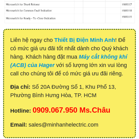
Liên hệ ngay cho
Thiết Bị Điện Minh Anh
! Để
có mức giá ưu đãi tốt nhất dành cho Quý khách
hàng. Khách hàng đặt mua
Máy cắt không khí
(ACB) của Hager
với số lượng lớn xin vui lòng
call cho chúng tôi để có mức giá ưu đãi riêng.
Địa chỉ:
Số 20A Đường Số 1, Khu Phố 13,
Phường Bình Hưng Hòa, TP. HCM
0909.067.950 Ms.Châu
Hotline:
Email:
sales@minhanhelectric.com