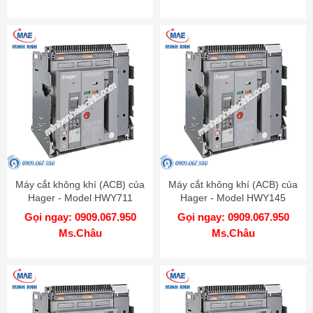
Máy cắt không khí (ACB) của
Máy cắt không khí (ACB) của
Hager - Model HWY711
Hager - Model HWY145
Gọi ngay: 0909.067.950
Gọi ngay: 0909.067.950
Ms.Châu
Ms.Châu