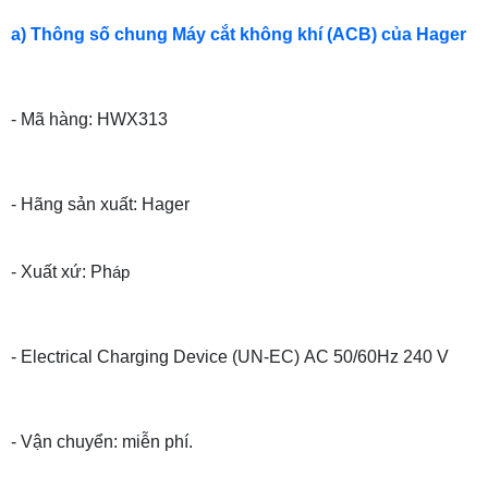
a) Thông số chung Máy cắt không khí (ACB) của Hager
- Mã hàng: HWX313
- Hãng sản xuất: Hager
- Xuất xứ: Ph
áp
- Electrical Charging Device (UN-EC) AC 50/60Hz 240 V
- Vận chuyển: miễn phí.