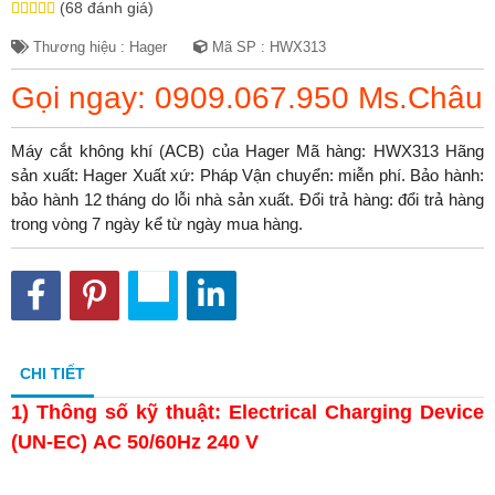
(68 đánh giá)
Thương hiệu : Hager
Mã SP : HWX313
Gọi ngay: 0909.067.950 Ms.Châu
Máy cắt không khí (ACB) của Hager Mã hàng: HWX313 Hãng
sản xuất: Hager Xuất xứ: Pháp Vận chuyển: miễn phí. Bảo hành:
bảo hành 12 tháng do lỗi nhà sản xuất. Đổi trả hàng: đổi trả hàng
trong vòng 7 ngày kể từ ngày mua hàng.
CHI TIẾT
1)
Thông số kỹ thuật: Electrical Charging Device
(UN-EC) AC 50/60Hz 240 V