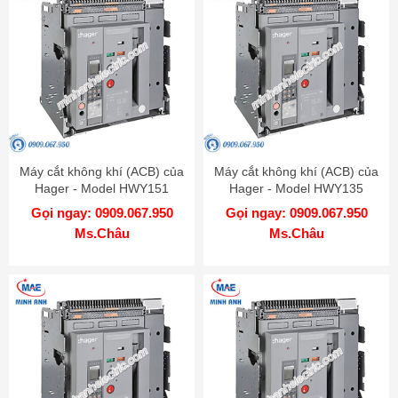
Máy cắt không khí (ACB) của
Máy cắt không khí (ACB) của
Hager - Model HWY151
Hager - Model HWY135
Gọi ngay: 0909.067.950
Gọi ngay: 0909.067.950
Ms.Châu
Ms.Châu