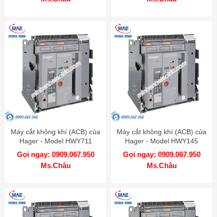
Máy cắt không khí (ACB) của
Máy cắt không khí (ACB) của
Hager - Model HWY711
Hager - Model HWY145
Gọi ngay: 0909.067.950
Gọi ngay: 0909.067.950
Ms.Châu
Ms.Châu