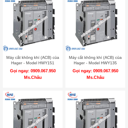
Máy cắt không khí (ACB) của
Máy cắt không khí (ACB) của
Hager - Model HWY151
Hager - Model HWY135
Gọi ngay: 0909.067.950
Gọi ngay: 0909.067.950
Ms.Châu
Ms.Châu