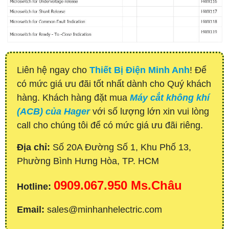
Liên hệ ngay cho
Thiết Bị Điện Minh Anh
! Để
có mức giá ưu đãi tốt nhất dành cho Quý khách
hàng. Khách hàng đặt mua
Máy cắt không khí
(ACB) của Hager
với số lượng lớn xin vui lòng
call cho chúng tôi để có mức giá ưu đãi riêng.
Địa chỉ:
Số 20A Đường Số 1, Khu Phố 13,
Phường Bình Hưng Hòa, TP. HCM
0909.067.950 Ms.Châu
Hotline:
Email:
sales@minhanhelectric.com