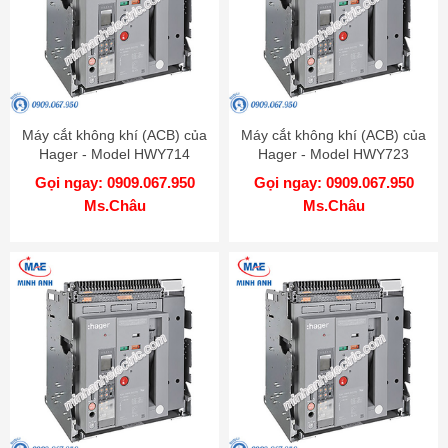
Máy cắt không khí (ACB) của
Máy cắt không khí (ACB) của
Hager - Model HWY714
Hager - Model HWY723
Gọi ngay: 0909.067.950
Gọi ngay: 0909.067.950
Ms.Châu
Ms.Châu