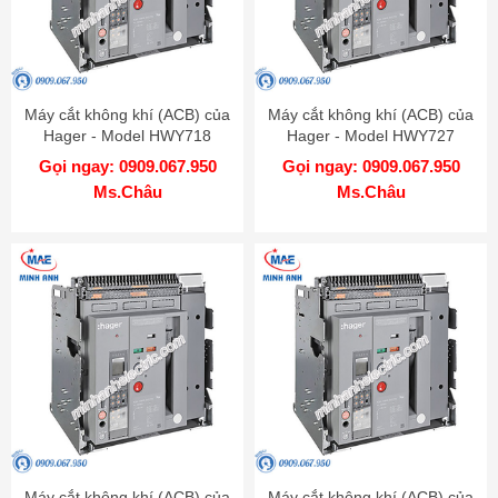
Máy cắt không khí (ACB) của
Máy cắt không khí (ACB) của
Hager - Model HWY718
Hager - Model HWY727
Gọi ngay: 0909.067.950
Gọi ngay: 0909.067.950
Ms.Châu
Ms.Châu
Máy cắt không khí (ACB) của
Máy cắt không khí (ACB) của