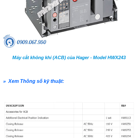
Máy cắt không khí (ACB) của Hager - Model HWX243
» Xem Thông số kỹ thuật: