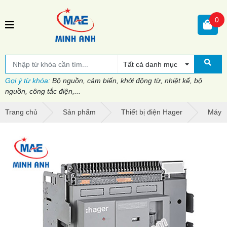
0
Tất cả danh mục
Gợi ý từ khóa:
Bộ nguồn, cảm biến, khởi động từ, nhiệt kế, bộ
nguồn, công tắc điện,...
Trang chủ
Sản phẩm
Thiết bị điện Hager
Máy c