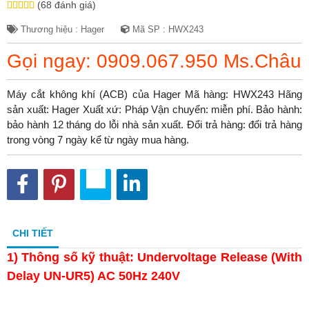
(68 đánh giá)
Thương hiệu : Hager
Mã SP : HWX243
Gọi ngay: 0909.067.950 Ms.Châu
Máy cắt không khí (ACB) của Hager Mã hàng: HWX243 Hãng
sản xuất: Hager Xuất xứ: Pháp Vận chuyển: miễn phí. Bảo hành:
bảo hành 12 tháng do lỗi nhà sản xuất. Đổi trả hàng: đổi trả hàng
trong vòng 7 ngày kể từ ngày mua hàng.
CHI TIẾT
1)
Thông số kỹ thuật: Undervoltage Release (With
Delay UN-UR5) AC 50Hz 240V