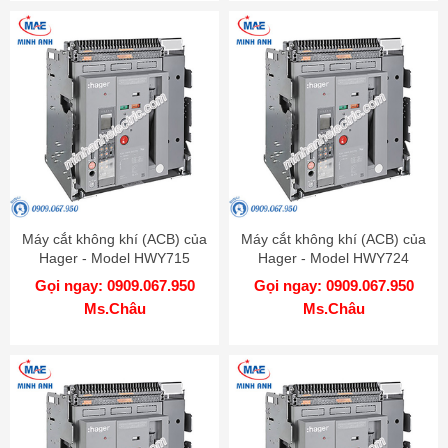
Máy cắt không khí (ACB) của
Máy cắt không khí (ACB) của
Hager - Model HWY715
Hager - Model HWY724
Gọi ngay: 0909.067.950
Gọi ngay: 0909.067.950
Ms.Châu
Ms.Châu