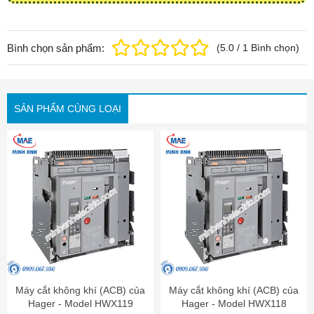
Bình chọn sản phẩm:
(
5.0
/
1
Bình chọn
)
SẢN PHẨM CÙNG LOẠI
Máy cắt không khí (ACB) của
Máy cắt không khí (ACB) của
Hager - Model HWX119
Hager - Model HWX118