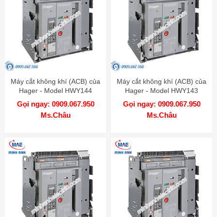
Máy cắt không khí (ACB) của
Máy cắt không khí (ACB) của
Hager - Model HWY144
Hager - Model HWY143
Gọi ngay: 0909.067.950
Gọi ngay: 0909.067.950
Ms.Châu
Ms.Châu