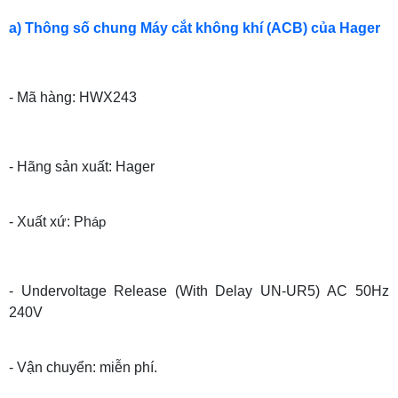
a) Thông số chung Máy cắt không khí (ACB) của Hager
- Mã hàng: HWX243
- Hãng sản xuất: Hager
- Xuất xứ: Ph
áp
- Undervoltage Release (With Delay UN-UR5) AC 50Hz
240V
- Vận chuyển: miễn phí.