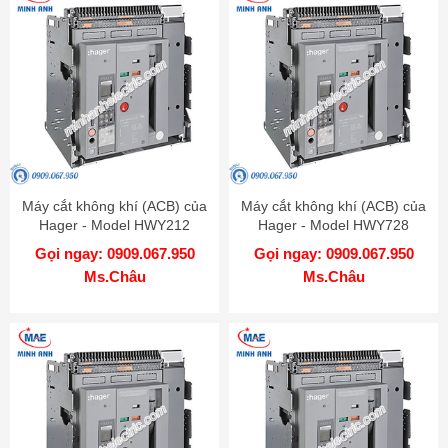
Máy cắt không khí (ACB) của
Máy cắt không khí (ACB) của
Hager - Model HWY212
Hager - Model HWY728
Gọi ngay: 0909.067.950
Gọi ngay: 0909.067.950
Ms.Châu
Ms.Châu