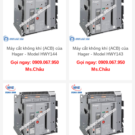
Máy cắt không khí (ACB) của
Máy cắt không khí (ACB) của
Hager - Model HWY144
Hager - Model HWY143
Gọi ngay: 0909.067.950
Gọi ngay: 0909.067.950
Ms.Châu
Ms.Châu