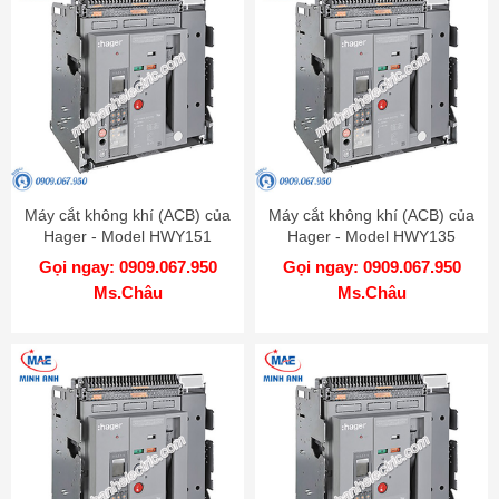
Máy cắt không khí (ACB) của
Máy cắt không khí (ACB) của
Hager - Model HWY151
Hager - Model HWY135
Gọi ngay: 0909.067.950
Gọi ngay: 0909.067.950
Ms.Châu
Ms.Châu