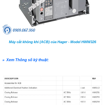
Máy cắt không khí (ACB) của Hager - Model HWW326
» Xem Thông số kỹ thuật: