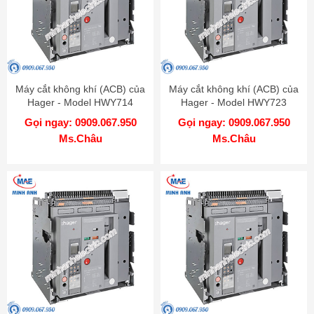
Máy cắt không khí (ACB) của
Máy cắt không khí (ACB) của
Hager - Model HWY714
Hager - Model HWY723
Gọi ngay: 0909.067.950
Gọi ngay: 0909.067.950
Ms.Châu
Ms.Châu