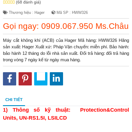
(68 đánh giá)
Thương hiệu : Hager
Mã SP : HWW326
Gọi ngay: 0909.067.950 Ms.Châu
Máy cắt không khí (ACB) của Hager Mã hàng: HWW326 Hãng
sản xuất: Hager Xuất xứ: Pháp Vận chuyển: miễn phí. Bảo hành:
bảo hành 12 tháng do lỗi nhà sản xuất. Đổi trả hàng: đổi trả hàng
trong vòng 7 ngày kể từ ngày mua hàng.
CHI TIẾT
1)
Thông số kỹ thuật: Protection&Control
Units, UN-RS1.5I, LSILCD