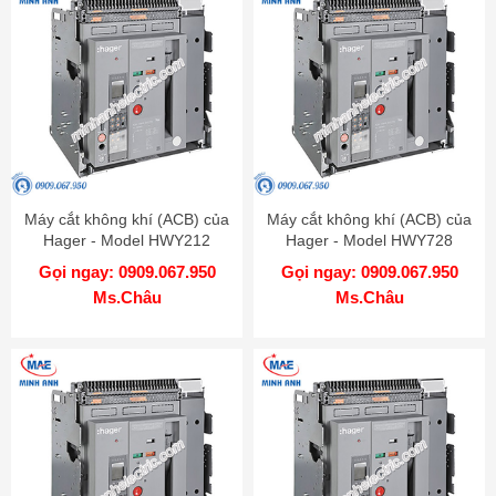
Máy cắt không khí (ACB) của
Máy cắt không khí (ACB) của
Hager - Model HWY212
Hager - Model HWY728
Gọi ngay: 0909.067.950
Gọi ngay: 0909.067.950
Ms.Châu
Ms.Châu