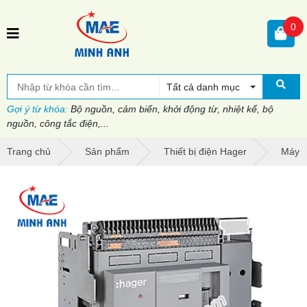
0
Tất cả danh mục
Gợi ý từ khóa:
Bộ nguồn, cảm biến, khởi động từ, nhiệt kế, bộ
nguồn, công tắc điện,...
Trang chủ
Sản phẩm
Thiết bị điện Hager
Máy c