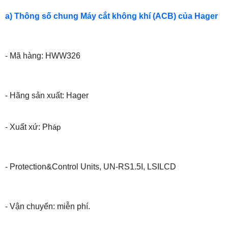
a) Thông số chung Máy cắt không khí (ACB) của Hager
- Mã hàng: HWW326
- Hãng sản xuất: Hager
- Xuất xứ: Ph
áp
- Protection&Control Units, UN-RS1.5I, LSILCD
- Vận chuyển: miễn phí.