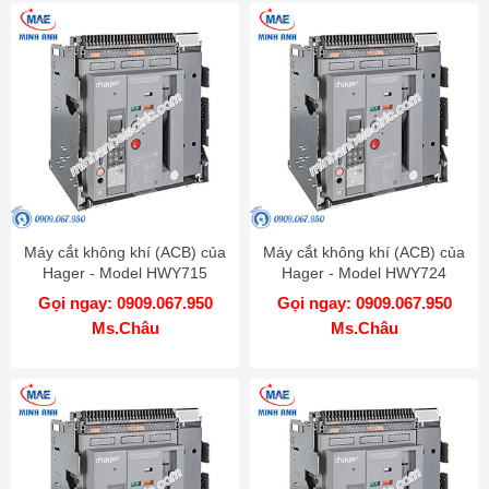
Máy cắt không khí (ACB) của
Máy cắt không khí (ACB) của
Hager - Model HWY715
Hager - Model HWY724
Gọi ngay: 0909.067.950
Gọi ngay: 0909.067.950
Ms.Châu
Ms.Châu