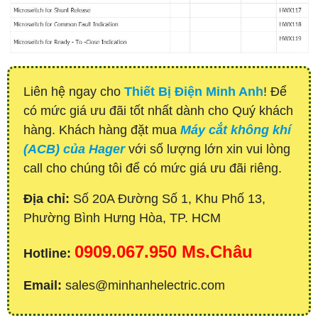
Liên hệ ngay cho
Thiết Bị Điện Minh Anh
! Để
có mức giá ưu đãi tốt nhất dành cho Quý khách
hàng. Khách hàng đặt mua
Máy cắt không khí
(ACB) của Hager
với số lượng lớn xin vui lòng
call cho chúng tôi để có mức giá ưu đãi riêng.
Địa chỉ:
Số 20A Đường Số 1, Khu Phố 13,
Phường Bình Hưng Hòa, TP. HCM
0909.067.950 Ms.Châu
Hotline:
Email:
sales@minhanhelectric.com