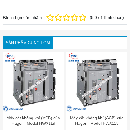
Bình chọn sản phẩm:
(
5.0
/
1
Bình chọn
)
SẢN PHẨM CÙNG LOẠI
Máy cắt không khí (ACB) của
Máy cắt không khí (ACB) của
Hager - Model HWX119
Hager - Model HWX118