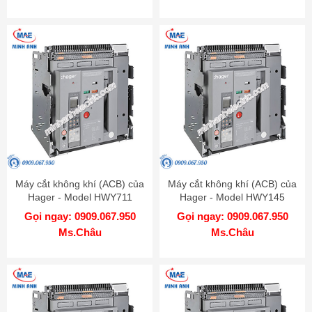
Máy cắt không khí (ACB) của
Máy cắt không khí (ACB) của
Hager - Model HWY711
Hager - Model HWY145
Gọi ngay: 0909.067.950
Gọi ngay: 0909.067.950
Ms.Châu
Ms.Châu