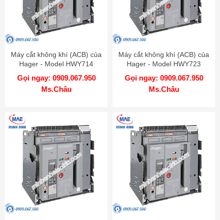
Máy cắt không khí (ACB) của
Máy cắt không khí (ACB) của
Hager - Model HWY714
Hager - Model HWY723
Gọi ngay: 0909.067.950
Gọi ngay: 0909.067.950
Ms.Châu
Ms.Châu