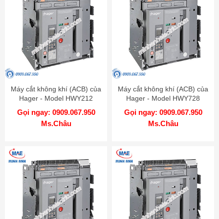
Máy cắt không khí (ACB) của
Máy cắt không khí (ACB) của
Hager - Model HWY212
Hager - Model HWY728
Gọi ngay: 0909.067.950
Gọi ngay: 0909.067.950
Ms.Châu
Ms.Châu