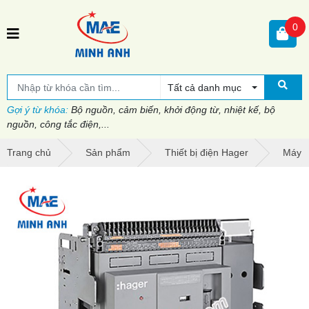
0
Tất cả danh mục
Gợi ý từ khóa:
Bộ nguồn, cảm biến, khởi động từ, nhiệt kế, bộ
nguồn, công tắc điện,...
Trang chủ
Sản phẩm
Thiết bị điện Hager
Máy c