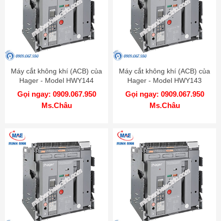
Máy cắt không khí (ACB) của
Máy cắt không khí (ACB) của
Hager - Model HWY144
Hager - Model HWY143
Gọi ngay: 0909.067.950
Gọi ngay: 0909.067.950
Ms.Châu
Ms.Châu