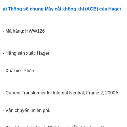
a) Thông số chung Máy cắt không khí (ACB) của Hager
- Mã hàng: HWW126
- Hãng sản xuất: Hager
- Xuất xứ: Ph
áp
- Current Transformer for Internal Neutral, Frame 2, 2000A
- Vận chuyển: miễn phí.