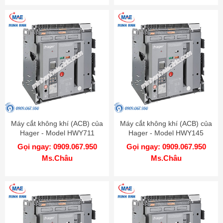
Máy cắt không khí (ACB) của
Máy cắt không khí (ACB) của
Hager - Model HWY711
Hager - Model HWY145
Gọi ngay: 0909.067.950
Gọi ngay: 0909.067.950
Ms.Châu
Ms.Châu