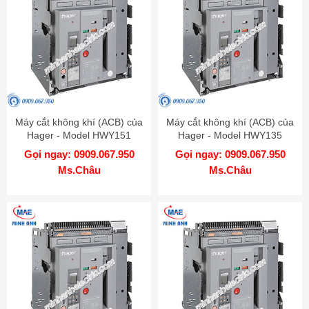
Máy cắt không khí (ACB) của
Máy cắt không khí (ACB) của
Hager - Model HWY151
Hager - Model HWY135
Gọi ngay: 0909.067.950
Gọi ngay: 0909.067.950
Ms.Châu
Ms.Châu