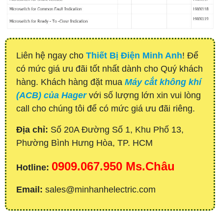
Liên hệ ngay cho
Thiết Bị Điện Minh Anh
! Để
có mức giá ưu đãi tốt nhất dành cho Quý khách
hàng. Khách hàng đặt mua
Máy cắt không khí
(ACB) của Hager
với số lượng lớn xin vui lòng
call cho chúng tôi để có mức giá ưu đãi riêng.
Địa chỉ:
Số 20A Đường Số 1, Khu Phố 13,
Phường Bình Hưng Hòa, TP. HCM
0909.067.950 Ms.Châu
Hotline:
Email:
sales@minhanhelectric.com