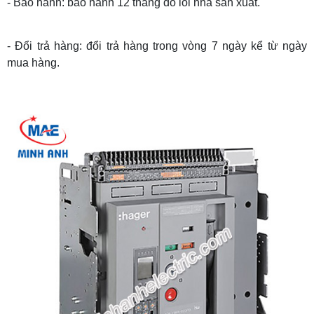
- Bảo hành: bảo hành 12 tháng do lỗi nhà sản xuất.
- Đổi trả hàng: đổi trả hàng trong vòng 7 ngày kể từ ngày
mua hàng.