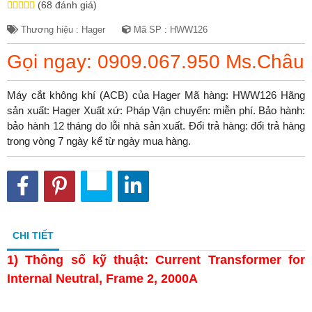
(68 đánh giá)
Thương hiệu : Hager
Mã SP : HWW126
Gọi ngay: 0909.067.950 Ms.Châu
Máy cắt không khí (ACB) của Hager Mã hàng: HWW126 Hãng
sản xuất: Hager Xuất xứ: Pháp Vận chuyển: miễn phí. Bảo hành:
bảo hành 12 tháng do lỗi nhà sản xuất. Đổi trả hàng: đổi trả hàng
trong vòng 7 ngày kể từ ngày mua hàng.
CHI TIẾT
1)
Thông số kỹ thuật: Current Transformer for
Internal Neutral, Frame 2, 2000A