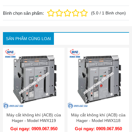
Bình chọn sản phẩm:
(
5.0
/
1
Bình chọn
)
SẢN PHẨM CÙNG LOẠI
Máy cắt không khí (ACB) của
Máy cắt không khí (ACB) của
Hager - Model HWX119
Hager - Model HWX118
Gọi ngay: 0909.067.950
Gọi ngay: 0909.067.950