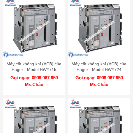
Máy cắt không khí (ACB) của
Máy cắt không khí (ACB) của
Hager - Model HWY715
Hager - Model HWY724
Gọi ngay: 0909.067.950
Gọi ngay: 0909.067.950
Ms.Châu
Ms.Châu