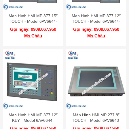
Màn Hình HMI MP 377 15″
Màn Hình HMI MP 377 12″
TOUCH - Model 6AV6644-
TOUCH - Model 6AV6644-
0AB01-2AX0
0AA01-2AX0
Gọi ngay: 0909.067.950
Gọi ngay: 0909.067.950
Ms.Châu
Ms.Châu
Màn Hình HMI MP 377 12″
Màn Hình HMI MP 277 8″
KEY - Model 6AV6644-
TOUCH - Model 6AV6643-
0BA01-2AX1
0CB01-1AX2
Gọi ngay: 0909.067.950
Gọi ngay: 0909.067.950