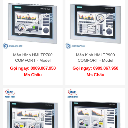
Màn Hình HMI TP700
Màn hình HMI TP900
COMFORT - Model
COMFORT - Model
6AV2124-0GC01-0AX0
6AV2124-0JC01-0AX0
Gọi ngay: 0909.067.950
Gọi ngay: 0909.067.950
Ms.Châu
Ms.Châu