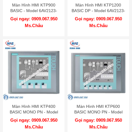
Màn Hình HMI KTP900
Màn Hình HMI KTP1200
BASIC - Model 6AV2123-
BASIC DP - Model 6AV2123-
2JB03-0AX0
2MA03-0AX0
Gọi ngay: 0909.067.950
Gọi ngay: 0909.067.950
Ms.Châu
Ms.Châu
Màn Hình HMI KTP400
Màn Hình HMI KTP600
BASIC MONO PN - Model
BASIC MONO PN - Model
6AV6647-0AA11-3AX0
6AV6647-0AB11-3AX0
Gọi ngay: 0909.067.950
Gọi ngay: 0909.067.950
Ms.Châu
Ms.Châu