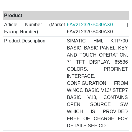
Product
Article Number (Market
6AV21232GB030AX0
|
Facing Number)
6AV21232GB030AX0
Product Description
SIMATIC HMI, KTP700
BASIC, BASIC PANEL, KEY
AND TOUCH OPERATION,
7" TFT DISPLAY, 65536
COLORS, PROFINET
INTERFACE,
CONFIGURATION FROM
WINCC BASIC V13/ STEP7
BASIC V13, CONTAINS
OPEN SOURCE SW
WHICH IS PROVIDED
FREE OF CHARGE FOR
DETAILS SEE CD