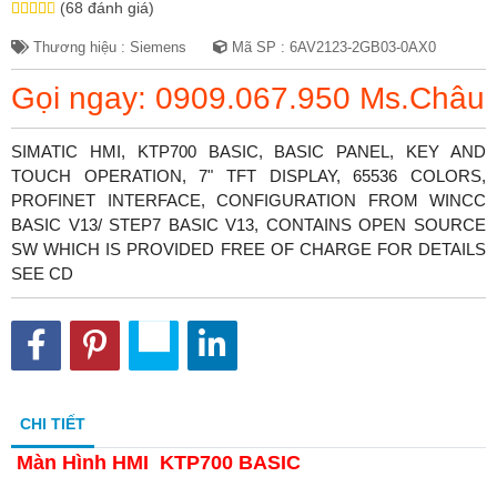
(68 đánh giá)
Thương hiệu : Siemens
Mã SP : 6AV2123-2GB03-0AX0
Gọi ngay: 0909.067.950 Ms.Châu
SIMATIC HMI, KTP700 BASIC, BASIC PANEL, KEY AND
TOUCH OPERATION, 7" TFT DISPLAY, 65536 COLORS,
PROFINET INTERFACE, CONFIGURATION FROM WINCC
BASIC V13/ STEP7 BASIC V13, CONTAINS OPEN SOURCE
SW WHICH IS PROVIDED FREE OF CHARGE FOR DETAILS
SEE CD
CHI TIẾT
Màn Hình HMI KTP700 BASIC