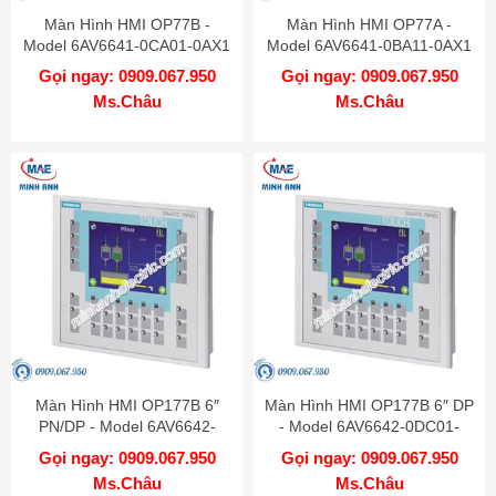
Màn Hình HMI OP77B -
Màn Hình HMI OP77A -
Model 6AV6641-0CA01-0AX1
Model 6AV6641-0BA11-0AX1
Gọi ngay: 0909.067.950
Gọi ngay: 0909.067.950
Ms.Châu
Ms.Châu
Màn Hình HMI OP177B 6″
Màn Hình HMI OP177B 6″ DP
PN/DP - Model 6AV6642-
- Model 6AV6642-0DC01-
0DA01-1AX1
1AX1
Gọi ngay: 0909.067.950
Gọi ngay: 0909.067.950
Ms.Châu
Ms.Châu