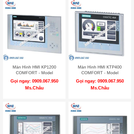
Màn Hình HMI KP1200
Màn Hình HMI KTP400
COMFORT - Model
COMFORT - Model
6AV2124-1MC01-0AX0
6AV2124-2DC01-0AX0
Gọi ngay: 0909.067.950
Gọi ngay: 0909.067.950
Ms.Châu
Ms.Châu