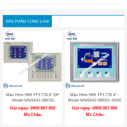
SẢN PHẨM CÙNG LOẠI
Màn Hình HMI TP177B 6″ DP
Màn Hình HMI TP177B 4″ -
- Model 6AV6642-0BC01-
Model 6AV6642-0BD01-3AX0
1AX1
Gọi ngay: 0909.067.950
Gọi ngay: 0909.067.950
Ms.Châu
Ms.Châu