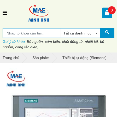
0
Tất cả danh mục
Gợi ý từ khóa:
Bộ nguồn, cảm biến, khởi động từ, nhiệt kế, bộ
nguồn, công tắc điện,...
Trang chủ
Sản phẩm
Thiết bị tự động (Siemens)