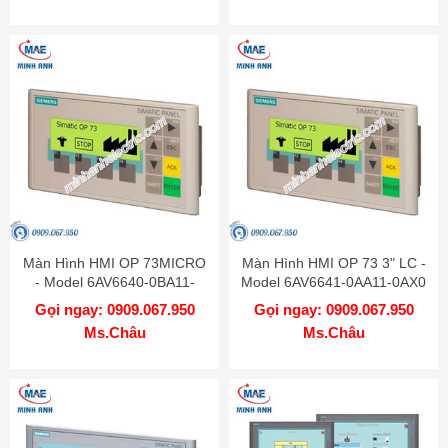
Màn Hình HMI OP 73MICRO
Màn Hình HMI OP 73 3" LC -
- Model 6AV6640-0BA11-
Model 6AV6641-0AA11-0AX0
0AX0
Gọi ngay: 0909.067.950
Gọi ngay: 0909.067.950
Ms.Châu
Ms.Châu