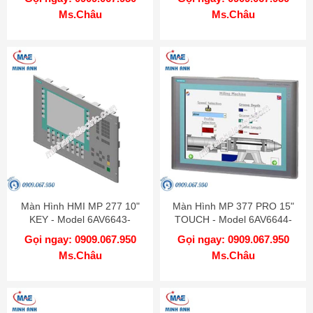
Ms.Châu
Ms.Châu
Màn Hình HMI MP 277 10"
Màn Hình MP 377 PRO 15"
KEY - Model 6AV6643-
TOUCH - Model 6AV6644-
0DD01-1AX2
2AB01-2AX0
Gọi ngay: 0909.067.950
Gọi ngay: 0909.067.950
Ms.Châu
Ms.Châu