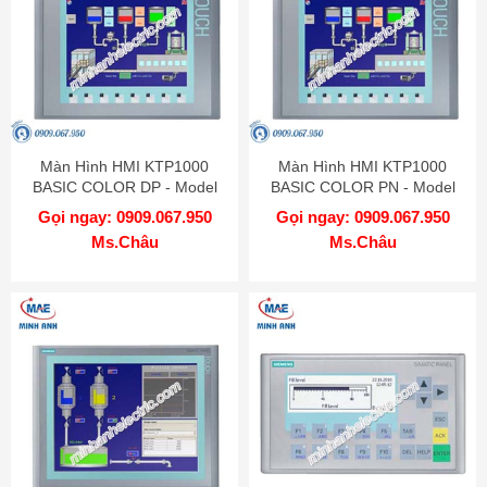
Màn Hình HMI KTP1000
Màn Hình HMI KTP1000
BASIC COLOR DP - Model
BASIC COLOR PN - Model
6AV6647-0AE11-3AX0
6AV6647-0AF11-3AX0
Gọi ngay: 0909.067.950
Gọi ngay: 0909.067.950
Ms.Châu
Ms.Châu