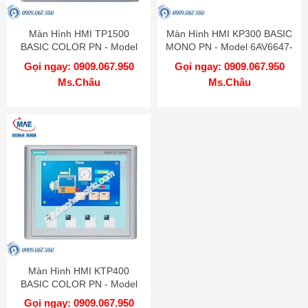
Màn Hình HMI TP1500
Màn Hình HMI KP300 BASIC
BASIC COLOR PN - Model
MONO PN - Model 6AV6647-
6AV6647-0AG11-3AX0
0AH11-3AX0
Gọi ngay: 0909.067.950
Gọi ngay: 0909.067.950
Ms.Châu
Ms.Châu
Màn Hình HMI KTP400
BASIC COLOR PN - Model
6AV6647-0AK11-3AX0
Gọi ngay: 0909.067.950