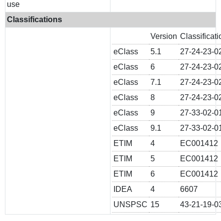
use
Classifications
Version
Classificati
eClass
5.1
27-24-23-0
eClass
6
27-24-23-0
eClass
7.1
27-24-23-0
eClass
8
27-24-23-0
eClass
9
27-33-02-0
eClass
9.1
27-33-02-0
ETIM
4
EC001412
ETIM
5
EC001412
ETIM
6
EC001412
IDEA
4
6607
UNSPSC
15
43-21-19-0