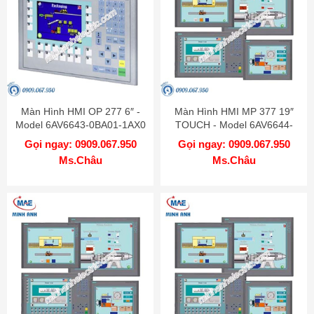
Màn Hình HMI OP 277 6″ -
Màn Hình HMI MP 377 19″
Model 6AV6643-0BA01-1AX0
TOUCH - Model 6AV6644-
0AC01-2AX1
Gọi ngay: 0909.067.950
Gọi ngay: 0909.067.950
Ms.Châu
Ms.Châu