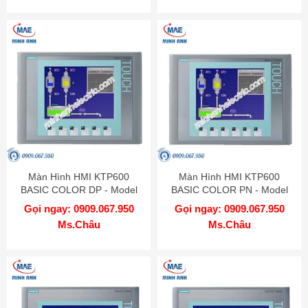
Màn Hình HMI KTP600
Màn Hình HMI KTP600
BASIC COLOR DP - Model
BASIC COLOR PN - Model
6AV6647-0AC11-3AX0
6AV6647-0AD11-3AX0
Gọi ngay: 0909.067.950
Gọi ngay: 0909.067.950
Ms.Châu
Ms.Châu