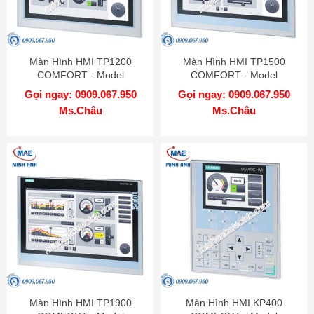
Màn Hình HMI TP1200
Màn Hình HMI TP1500
COMFORT - Model
COMFORT - Model
6AV2124-0MC01-0AX0
6AV2124-0QC02-0AX0
Gọi ngay: 0909.067.950
Gọi ngay: 0909.067.950
Ms.Châu
Ms.Châu
Màn Hình HMI TP1900
Màn Hình HMI KP400