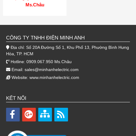
Ms.Châu
CÔNG TY TNHH ĐIỆN MINH ANH
Địa chỉ: Số 20A Đường Số 1, Khu Phố 13, Phường Bình Hưng
Hòa, TP. HCM
Hotline: 0909.067.950 Ms.Châu
Email:
sales@minhanhelectric.com
Website:
www.minhanhelectric.com
KẾT NỐI