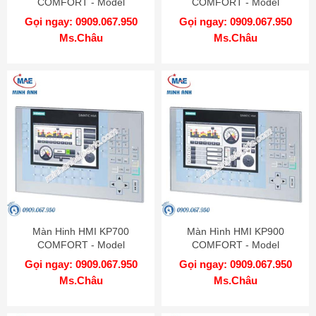
COMFORT - Model
COMFORT - Model
6AV2124-0UC02-0AX0
6AV2124-1DC01-0AX0
Gọi ngay: 0909.067.950
Gọi ngay: 0909.067.950
Ms.Châu
Ms.Châu
Màn Hinh HMI KP700
Màn Hình HMI KP900
COMFORT - Model
COMFORT - Model
6AV2124-1GC01-0AX0
6AV2124-1JC01-0AX0
Gọi ngay: 0909.067.950
Gọi ngay: 0909.067.950
Ms.Châu
Ms.Châu