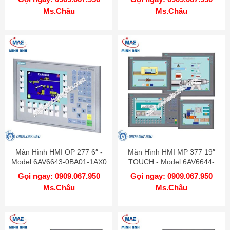
Ms.Châu
Ms.Châu
Màn Hình HMI OP 277 6″ -
Màn Hình HMI MP 377 19″
Model 6AV6643-0BA01-1AX0
TOUCH - Model 6AV6644-
0AC01-2AX1
Gọi ngay: 0909.067.950
Gọi ngay: 0909.067.950
Ms.Châu
Ms.Châu