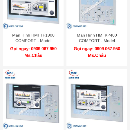
Màn Hình HMI TP1900
Màn Hình HMI KP400
COMFORT - Model
COMFORT - Model
6AV2124-0UC02-0AX0
6AV2124-1DC01-0AX0
Gọi ngay: 0909.067.950
Gọi ngay: 0909.067.950
Ms.Châu
Ms.Châu