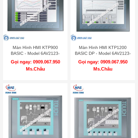
Màn Hình HMI KTP900
Màn Hình HMI KTP1200
BASIC - Model 6AV2123-
BASIC DP - Model 6AV2123-
2JB03-0AX0
2MA03-0AX0
Gọi ngay: 0909.067.950
Gọi ngay: 0909.067.950
Ms.Châu
Ms.Châu