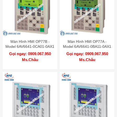
Màn Hình HMI OP77B -
Màn Hình HMI OP77A -
Model 6AV6641-0CA01-0AX1
Model 6AV6641-0BA11-0AX1
Gọi ngay: 0909.067.950
Gọi ngay: 0909.067.950
Ms.Châu
Ms.Châu