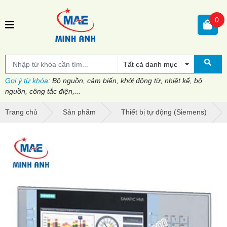
0
Tất cả danh mục
Gợi ý từ khóa:
Bộ nguồn, cảm biến, khởi động từ, nhiệt kế, bộ
nguồn, công tắc điện,...
Trang chủ
Sản phẩm
Thiết bị tự động (Siemens)