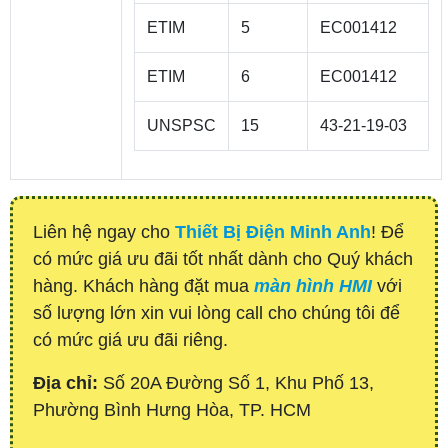
ETIM
5
EC001412
ETIM
6
EC001412
UNSPSC
15
43-21-19-03
Liên hệ ngay cho
Thiết Bị Điện Minh Anh
! Để
có mức giá ưu đãi tốt nhất dành cho Quý khách
hàng. Khách hàng đặt mua
màn hình HMI
với
số lượng lớn xin vui lòng call cho chúng tôi để
có mức giá ưu đãi riêng.
Địa chỉ:
Số 20A Đường Số 1, Khu Phố 13,
Phường Bình Hưng Hòa, TP. HCM