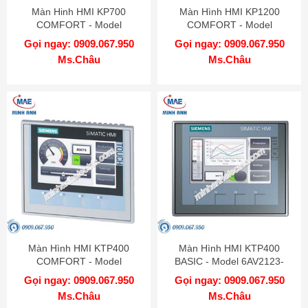
Màn Hinh HMI KP700
Màn Hình HMI KP1200
COMFORT - Model
COMFORT - Model
6AV2124-1GC01-0AX0
6AV2124-1MC01-0AX0
Gọi ngay: 0909.067.950
Gọi ngay: 0909.067.950
Ms.Châu
Ms.Châu
Màn Hình HMI KTP400
Màn Hình HMI KTP400
COMFORT - Model
BASIC - Model 6AV2123-
6AV2124-2DC01-0AX0
2DB03-0AX0
Gọi ngay: 0909.067.950
Gọi ngay: 0909.067.950
Ms.Châu
Ms.Châu