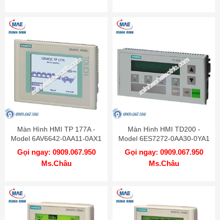
Màn Hình HMI TP 177A -
Màn Hình HMI TD200 -
Model 6AV6642-0AA11-0AX1
Model 6ES7272-0AA30-0YA1
Gọi ngay: 0909.067.950
Gọi ngay: 0909.067.950
Ms.Châu
Ms.Châu