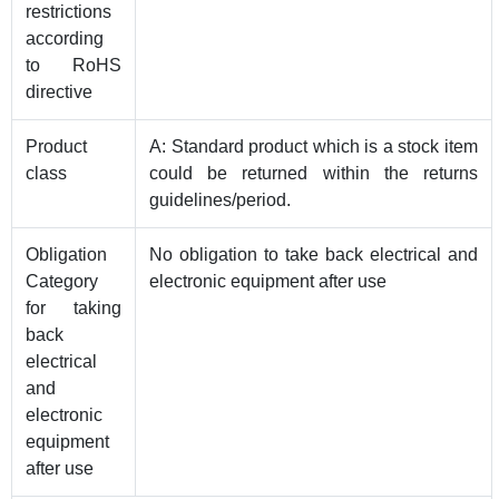
restrictions
according
to RoHS
directive
Product
A: Standard product which is a stock item
class
could be returned within the returns
guidelines/period.
Obligation
No obligation to take back electrical and
Category
electronic equipment after use
for taking
back
electrical
and
electronic
equipment
after use