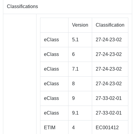
Classifications
Version
Classification
eClass
5.1
27-24-23-02
eClass
6
27-24-23-02
eClass
7.1
27-24-23-02
eClass
8
27-24-23-02
eClass
9
27-33-02-01
eClass
9.1
27-33-02-01
ETIM
4
EC001412