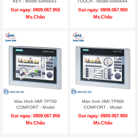
KEY - Model 6AV6643-
TOUCH - Model 6AV6644-
0DD01-1AX2
2AB01-2AX0
Gọi ngay: 0909.067.950
Gọi ngay: 0909.067.950
Ms.Châu
Ms.Châu
Màn Hình HMI TP700
Màn hình HMI TP900
COMFORT - Model
COMFORT - Model
6AV2124-0GC01-0AX0
6AV2124-0JC01-0AX0
Gọi ngay: 0909.067.950
Gọi ngay: 0909.067.950
Ms.Châu
Ms.Châu