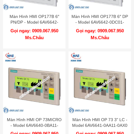
Màn Hình HMI OP177B 6″
Màn Hình HMI OP177B 6″ DP
PN/DP - Model 6AV6642-
- Model 6AV6642-0DC01-
0DA01-1AX1
1AX1
Gọi ngay: 0909.067.950
Gọi ngay: 0909.067.950
Ms.Châu
Ms.Châu
Màn Hình HMI OP 73MICRO
Màn Hình HMI OP 73 3" LC -
- Model 6AV6640-0BA11-
Model 6AV6641-0AA11-0AX0
0AX0
Gọi ngay: 0909.067.950
Gọi ngay: 0909.067.950