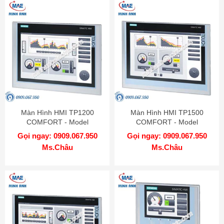
Màn Hình HMI TP1200
Màn Hình HMI TP1500
COMFORT - Model
COMFORT - Model
6AV2124-0MC01-0AX0
6AV2124-0QC02-0AX0
Gọi ngay: 0909.067.950
Gọi ngay: 0909.067.950
Ms.Châu
Ms.Châu