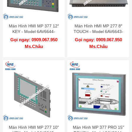
Màn Hình HMI MP 377 12″
Màn Hình HMI MP 277 8″
KEY - Model 6AV6644-
TOUCH - Model 6AV6643-
0BA01-2AX1
0CB01-1AX2
Gọi ngay: 0909.067.950
Gọi ngay: 0909.067.950
Ms.Châu
Ms.Châu
Màn Hình HMI MP 277 10"
Màn Hình MP 377 PRO 15"