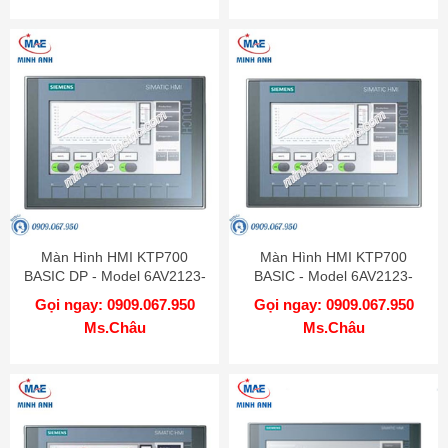
Màn Hình HMI KTP700
Màn Hình HMI KTP700
BASIC DP - Model 6AV2123-
BASIC - Model 6AV2123-
2GA03-0AX0
2GB03-0AX0
Gọi ngay: 0909.067.950
Gọi ngay: 0909.067.950
Ms.Châu
Ms.Châu