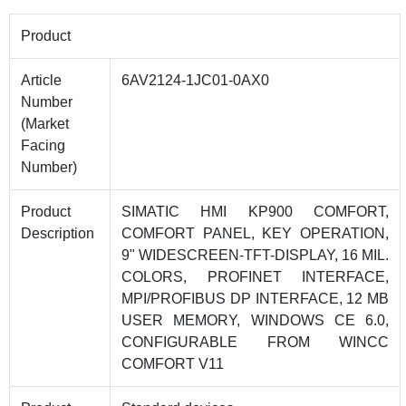
Product
Article
6AV2124-1JC01-0AX0
Number
(Market
Facing
Number)
Product
SIMATIC HMI KP900 COMFORT,
Description
COMFORT PANEL, KEY OPERATION,
9" WIDESCREEN-TFT-DISPLAY, 16 MIL.
COLORS, PROFINET INTERFACE,
MPI/PROFIBUS DP INTERFACE, 12 MB
USER MEMORY, WINDOWS CE 6.0,
CONFIGURABLE FROM WINCC
COMFORT V11