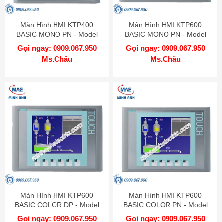
Màn Hình HMI KTP400
Màn Hình HMI KTP600
BASIC MONO PN - Model
BASIC MONO PN - Model
6AV6647-0AA11-3AX0
6AV6647-0AB11-3AX0
Gọi ngay: 0909.067.950
Gọi ngay: 0909.067.950
Ms.Châu
Ms.Châu
Màn Hình HMI KTP600
Màn Hình HMI KTP600
BASIC COLOR DP - Model
BASIC COLOR PN - Model
6AV6647-0AC11-3AX0
6AV6647-0AD11-3AX0
Gọi ngay: 0909.067.950
Gọi ngay: 0909.067.950