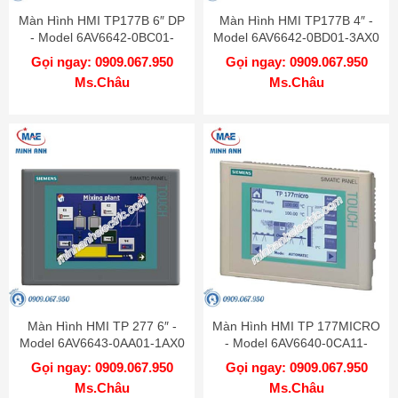
Màn Hình HMI TP177B 6″ DP
Màn Hình HMI TP177B 4″ -
- Model 6AV6642-0BC01-
Model 6AV6642-0BD01-3AX0
1AX1
Gọi ngay: 0909.067.950
Gọi ngay: 0909.067.950
Ms.Châu
Ms.Châu
Màn Hình HMI TP 277 6″ -
Màn Hình HMI TP 177MICRO
Model 6AV6643-0AA01-1AX0
- Model 6AV6640-0CA11-
0AX1
Gọi ngay: 0909.067.950
Gọi ngay: 0909.067.950
Ms.Châu
Ms.Châu