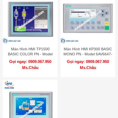
Màn Hình HMI TP1500
Màn Hình HMI KP300 BASIC
BASIC COLOR PN - Model
MONO PN - Model 6AV6647-
6AV6647-0AG11-3AX0
0AH11-3AX0
Gọi ngay: 0909.067.950
Gọi ngay: 0909.067.950
Ms.Châu
Ms.Châu