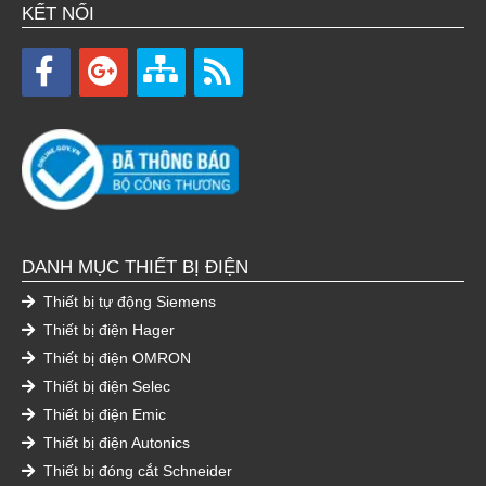
KẾT NỐI
DANH MỤC THIẾT BỊ ĐIỆN
Thiết bị tự động Siemens
Thiết bị điện Hager
Thiết bị điện OMRON
Thiết bị điện Selec
Thiết bị điện Emic
Thiết bị điện Autonics
Thiết bị đóng cắt Schneider