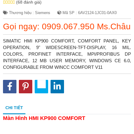
(68 đánh giá)
Thương hiệu : Siemens
Mã SP : 6AV2124-1JC01-0AX0
Gọi ngay: 0909.067.950 Ms.Châu
SIMATIC HMI KP900 COMFORT, COMFORT PANEL, KEY
OPERATION, 9" WIDESCREEN-TFT-DISPLAY, 16 MIL.
COLORS, PROFINET INTERFACE, MPI/PROFIBUS DP
INTERFACE, 12 MB USER MEMORY, WINDOWS CE 6.0,
CONFIGURABLE FROM WINCC COMFORT V11
CHI TIẾT
Màn Hình HMI KP900 COMFORT