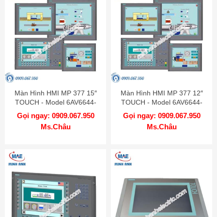
Màn Hình HMI MP 377 15″
Màn Hình HMI MP 377 12″
TOUCH - Model 6AV6644-
TOUCH - Model 6AV6644-
0AB01-2AX0
0AA01-2AX0
Gọi ngay: 0909.067.950
Gọi ngay: 0909.067.950
Ms.Châu
Ms.Châu