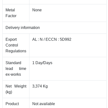
Metal
None
Factor
Delivery information
Export
AL : N / ECCN : 5D992
Control
Regulations
Standard
1 Day/Days
lead time
ex-works
Net Weight
3,374 Kg
(kg)
Product
Not available