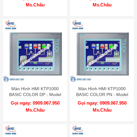
Ms.Châu
Ms.Châu
Màn Hình HMI KTP1000
Màn Hình HMI KTP1000
BASIC COLOR DP - Model
BASIC COLOR PN - Model
6AV6647-0AE11-3AX0
6AV6647-0AF11-3AX0
Gọi ngay: 0909.067.950
Gọi ngay: 0909.067.950
Ms.Châu
Ms.Châu