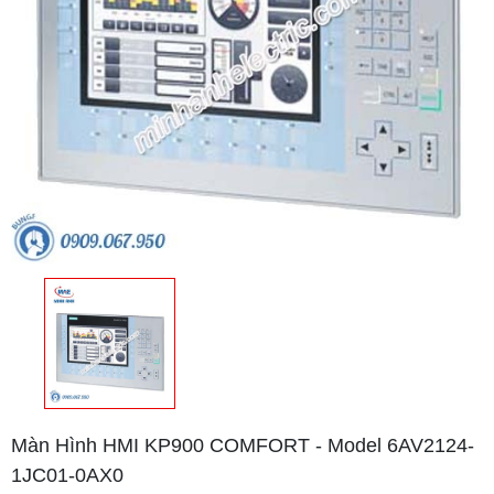
Màn Hình HMI KP900 COMFORT - Model 6AV2124-
1JC01-0AX0