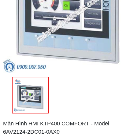
Màn Hình HMI KTP400 COMFORT - Model
6AV2124-2DC01-0AX0