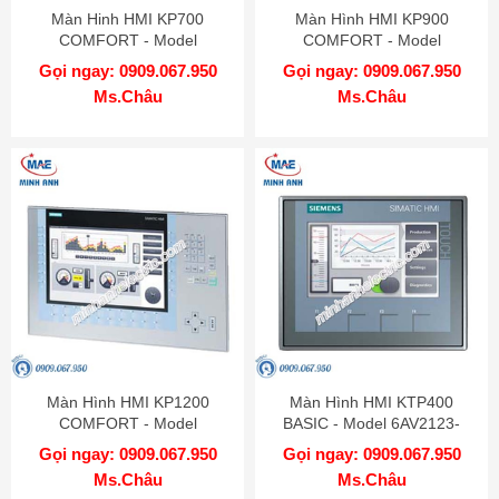
Màn Hinh HMI KP700
Màn Hình HMI KP900
COMFORT - Model
COMFORT - Model
6AV2124-1GC01-0AX0
6AV2124-1JC01-0AX0
Gọi ngay: 0909.067.950
Gọi ngay: 0909.067.950
Ms.Châu
Ms.Châu
Màn Hình HMI KP1200
Màn Hình HMI KTP400
COMFORT - Model
BASIC - Model 6AV2123-
6AV2124-1MC01-0AX0
2DB03-0AX0
Gọi ngay: 0909.067.950
Gọi ngay: 0909.067.950
Ms.Châu
Ms.Châu