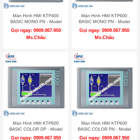
Màn Hình HMI KTP400
Màn Hình HMI KTP600
BASIC MONO PN - Model
BASIC MONO PN - Model
6AV6647-0AA11-3AX0
6AV6647-0AB11-3AX0
Gọi ngay: 0909.067.950
Gọi ngay: 0909.067.950
Ms.Châu
Ms.Châu
Màn Hình HMI KTP600
Màn Hình HMI KTP600
BASIC COLOR DP - Model
BASIC COLOR PN - Model
6AV6647-0AC11-3AX0
6AV6647-0AD11-3AX0
Gọi ngay: 0909.067.950
Gọi ngay: 0909.067.950