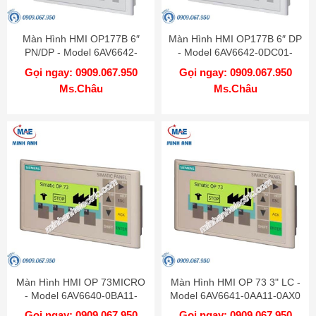
Màn Hình HMI OP177B 6″
Màn Hình HMI OP177B 6″ DP
PN/DP - Model 6AV6642-
- Model 6AV6642-0DC01-
0DA01-1AX1
1AX1
Gọi ngay: 0909.067.950
Gọi ngay: 0909.067.950
Ms.Châu
Ms.Châu
Màn Hình HMI OP 73MICRO
Màn Hình HMI OP 73 3" LC -
- Model 6AV6640-0BA11-
Model 6AV6641-0AA11-0AX0
0AX0
Gọi ngay: 0909.067.950
Gọi ngay: 0909.067.950