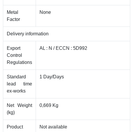
Metal
None
Factor
Delivery information
Export
AL : N / ECCN : 5D992
Control
Regulations
Standard
1 Day/Days
lead time
ex-works
Net Weight
0,669 Kg
(kg)
Product
Not available