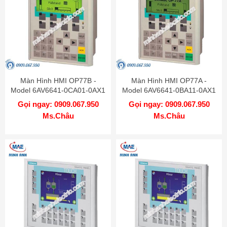
Màn Hình HMI OP77B -
Màn Hình HMI OP77A -
Model 6AV6641-0CA01-0AX1
Model 6AV6641-0BA11-0AX1
Gọi ngay: 0909.067.950
Gọi ngay: 0909.067.950
Ms.Châu
Ms.Châu