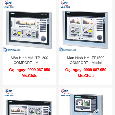
Màn Hình HMI TP1200
Màn Hình HMI TP1500
COMFORT - Model
COMFORT - Model
6AV2124-0MC01-0AX0
6AV2124-0QC02-0AX0
Gọi ngay: 0909.067.950
Gọi ngay: 0909.067.950
Ms.Châu
Ms.Châu