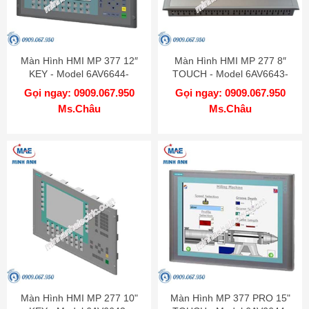
Màn Hình HMI MP 377 12″
Màn Hình HMI MP 277 8″
KEY - Model 6AV6644-
TOUCH - Model 6AV6643-
0BA01-2AX1
0CB01-1AX2
Gọi ngay: 0909.067.950
Gọi ngay: 0909.067.950
Ms.Châu
Ms.Châu
Màn Hình HMI MP 277 10"
Màn Hình MP 377 PRO 15"