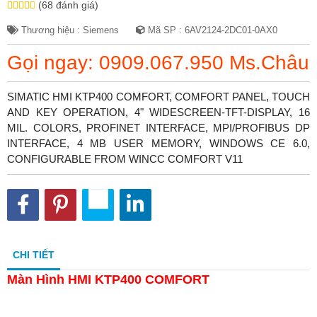
(68 đánh giá)
Thương hiệu : Siemens
Mã SP : 6AV2124-2DC01-0AX0
Gọi ngay: 0909.067.950 Ms.Châu
SIMATIC HMI KTP400 COMFORT, COMFORT PANEL, TOUCH
AND KEY OPERATION, 4" WIDESCREEN-TFT-DISPLAY, 16
MIL. COLORS, PROFINET INTERFACE, MPI/PROFIBUS DP
INTERFACE, 4 MB USER MEMORY, WINDOWS CE 6.0,
CONFIGURABLE FROM WINCC COMFORT V11
CHI TIẾT
Màn Hình HMI KTP400 COMFORT