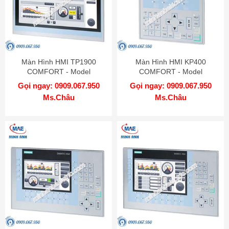
Màn Hình HMI TP1900
Màn Hình HMI KP400
COMFORT - Model
COMFORT - Model
6AV2124-0UC02-0AX0
6AV2124-1DC01-0AX0
Gọi ngay: 0909.067.950
Gọi ngay: 0909.067.950
Ms.Châu
Ms.Châu