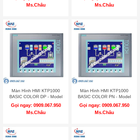
Ms.Châu
Ms.Châu
Màn Hình HMI KTP1000
Màn Hình HMI KTP1000
BASIC COLOR DP - Model
BASIC COLOR PN - Model
6AV6647-0AE11-3AX0
6AV6647-0AF11-3AX0
Gọi ngay: 0909.067.950
Gọi ngay: 0909.067.950
Ms.Châu
Ms.Châu