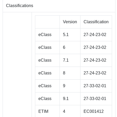
Classifications
Version
Classification
eClass
5.1
27-24-23-02
eClass
6
27-24-23-02
eClass
7.1
27-24-23-02
eClass
8
27-24-23-02
eClass
9
27-33-02-01
eClass
9.1
27-33-02-01
ETIM
4
EC001412