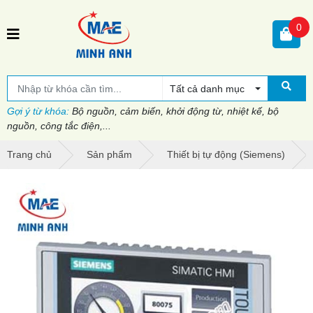
0
Tất cả danh mục
Gợi ý từ khóa:
Bộ nguồn, cảm biến, khởi động từ, nhiệt kế, bộ
nguồn, công tắc điện,...
Trang chủ
Sản phẩm
Thiết bị tự động (Siemens)