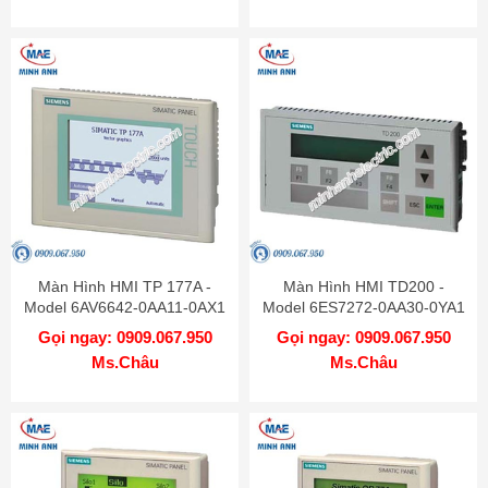
Màn Hình HMI TP 177A -
Màn Hình HMI TD200 -
Model 6AV6642-0AA11-0AX1
Model 6ES7272-0AA30-0YA1
Gọi ngay: 0909.067.950
Gọi ngay: 0909.067.950
Ms.Châu
Ms.Châu