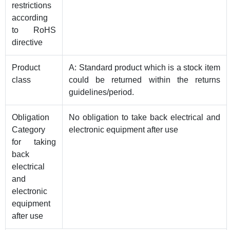
restrictions
according
to RoHS
directive
Product
A: Standard product which is a stock item
class
could be returned within the returns
guidelines/period.
Obligation
No obligation to take back electrical and
Category
electronic equipment after use
for taking
back
electrical
and
electronic
equipment
after use