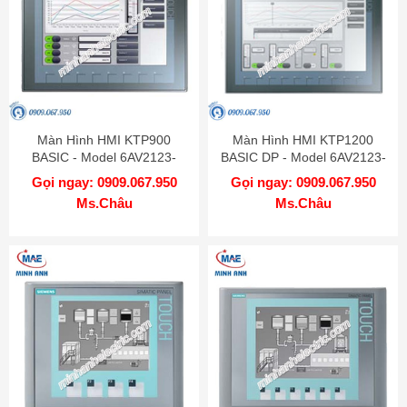
Màn Hình HMI KTP900
Màn Hình HMI KTP1200
BASIC - Model 6AV2123-
BASIC DP - Model 6AV2123-
2JB03-0AX0
2MA03-0AX0
Gọi ngay: 0909.067.950
Gọi ngay: 0909.067.950
Ms.Châu
Ms.Châu