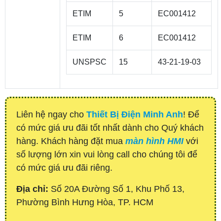
ETIM
5
EC001412
ETIM
6
EC001412
UNSPSC
15
43-21-19-03
Liên hệ ngay cho
Thiết Bị Điện Minh Anh
! Để
có mức giá ưu đãi tốt nhất dành cho Quý khách
hàng. Khách hàng đặt mua
màn hình HMI
với
số lượng lớn xin vui lòng call cho chúng tôi để
có mức giá ưu đãi riêng.
Địa chỉ:
Số 20A Đường Số 1, Khu Phố 13,
Phường Bình Hưng Hòa, TP. HCM