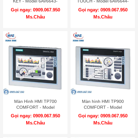
KEY - Model 6AV6643-
TOUCH - Model 6AV6644-
0DD01-1AX2
2AB01-2AX0
Gọi ngay: 0909.067.950
Gọi ngay: 0909.067.950
Ms.Châu
Ms.Châu
Màn Hình HMI TP700
Màn hình HMI TP900
COMFORT - Model
COMFORT - Model
6AV2124-0GC01-0AX0
6AV2124-0JC01-0AX0
Gọi ngay: 0909.067.950
Gọi ngay: 0909.067.950
Ms.Châu
Ms.Châu