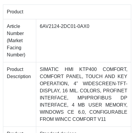
Product
Article
6AV2124-2DC01-0AX0
Number
(Market
Facing
Number)
Product
SIMATIC HMI KTP400 COMFORT,
Description
COMFORT PANEL, TOUCH AND KEY
OPERATION, 4" WIDESCREEN-TFT-
DISPLAY, 16 MIL. COLORS, PROFINET
INTERFACE, MPI/PROFIBUS DP
INTERFACE, 4 MB USER MEMORY,
WINDOWS CE 6.0, CONFIGURABLE
FROM WINCC COMFORT V11