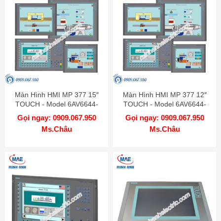
Màn Hình HMI MP 377 15″
Màn Hình HMI MP 377 12″
TOUCH - Model 6AV6644-
TOUCH - Model 6AV6644-
0AB01-2AX0
0AA01-2AX0
Gọi ngay: 0909.067.950
Gọi ngay: 0909.067.950
Ms.Châu
Ms.Châu