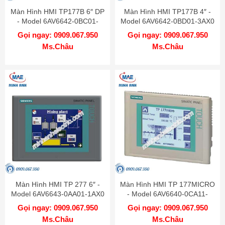
Màn Hình HMI TP177B 6″ DP
Màn Hình HMI TP177B 4″ -
- Model 6AV6642-0BC01-
Model 6AV6642-0BD01-3AX0
1AX1
Gọi ngay: 0909.067.950
Gọi ngay: 0909.067.950
Ms.Châu
Ms.Châu
Màn Hình HMI TP 277 6″ -
Màn Hình HMI TP 177MICRO
Model 6AV6643-0AA01-1AX0
- Model 6AV6640-0CA11-
0AX1
Gọi ngay: 0909.067.950
Gọi ngay: 0909.067.950
Ms.Châu
Ms.Châu