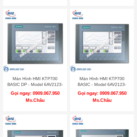
Màn Hình HMI KTP700
Màn Hình HMI KTP700
BASIC DP - Model 6AV2123-
BASIC - Model 6AV2123-
2GA03-0AX0
2GB03-0AX0
Gọi ngay: 0909.067.950
Gọi ngay: 0909.067.950
Ms.Châu
Ms.Châu