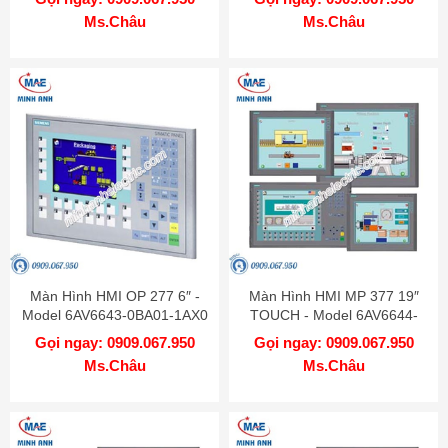
Ms.Châu
Ms.Châu
Màn Hình HMI OP 277 6″ -
Màn Hình HMI MP 377 19″
Model 6AV6643-0BA01-1AX0
TOUCH - Model 6AV6644-
0AC01-2AX1
Gọi ngay: 0909.067.950
Gọi ngay: 0909.067.950
Ms.Châu
Ms.Châu