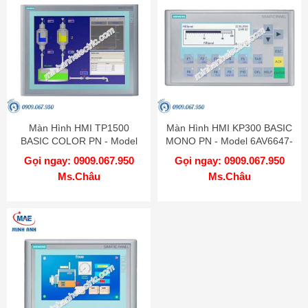
Màn Hình HMI TP1500
Màn Hình HMI KP300 BASIC
BASIC COLOR PN - Model
MONO PN - Model 6AV6647-
6AV6647-0AG11-3AX0
0AH11-3AX0
Gọi ngay: 0909.067.950
Gọi ngay: 0909.067.950
Ms.Châu
Ms.Châu