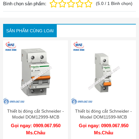
Bình chọn sản phẩm:
(
5.0
/
1
Bình chọn
)
SẢN PHẨM CÙNG LOẠI
Thiết bị đóng cắt Schneider -
Thiết bị đóng cắt Schneider -
Model DOM12999-MCB
Model DOM11599-MCB
Gọi ngay: 0909.067.950
Gọi ngay: 0909.067.950
Ms.Châu
Ms.Châu