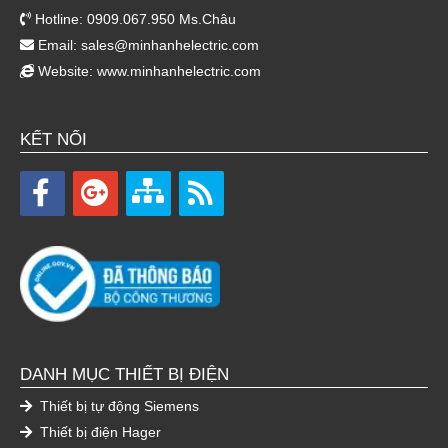
Hotline: 0909.067.950 Ms.Châu
Email:
sales@minhanhelectric.com
Website:
www.minhanhelectric.com
KẾT NỐI
DANH MỤC THIẾT BỊ ĐIỆN
Thiết bị tự động Siemens
Thiết bị điện Hager