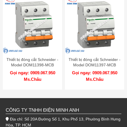
Thiết bị đóng cắt Schneider -
Thiết bị đóng cắt Schneider -
Model DOM11398-MCB
Model DOM11397-MCB
Gọi ngay: 0909.067.950
Gọi ngay: 0909.067.950
Ms.Châu
Ms.Châu
CÔNG TY TNHH ĐIỆN MINH ANH
Địa chỉ: Số 20A Đường Số 1, Khu Phố 13, Phường Bình Hưng
Hòa, TP. HCM