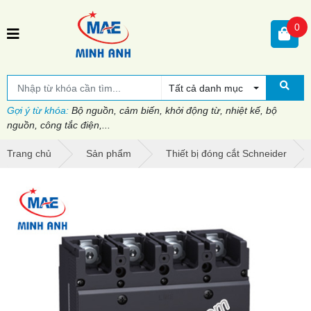
0
Tất cả danh mục
Gợi ý từ khóa:
Bộ nguồn, cảm biến, khởi động từ, nhiệt kế, bộ
nguồn, công tắc điện,...
Trang chủ
Sản phẩm
Thiết bị đóng cắt Schneider