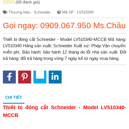
(68 đánh giá)
Thương hiệu : Schneider
Mã SP : LV510340
Gọi ngay: 0909.067.950 Ms.Châu
Thiết bị đóng cắt Schneider - Model LV510340-MCCB Mã hàng:
LV510340 Hãng sản xuất: Schneider Xuất xứ: Pháp Vận chuyển:
miễn phí. Bảo hành: bảo hành 12 tháng do lỗi nhà sản xuất. Đổi
trả hàng: đổi trả hàng trong vòng 7 ngày kể từ ngày mua hàng.
CHI TIẾT
Thiết bị đóng cắt Schneider - Model LV510340-
MCCB