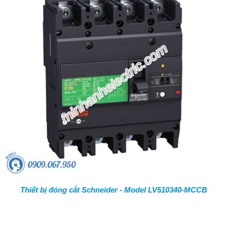
Thiết bị đóng cắt Schneider - Model LV510340-MCCB