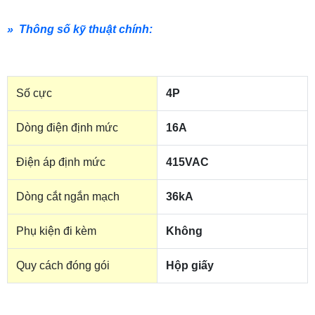
» Thông số kỹ thuật chính:
Số cực
4P
Dòng điện định mức
16A
Điện áp định mức
415VAC
Dòng cắt ngắn mạch
36kA
Phụ kiện đi kèm
Không
Quy cách đóng gói
Hộp giấy