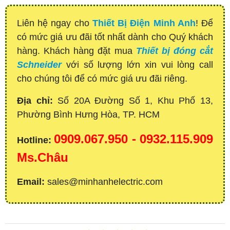
Liên hệ ngay cho
Thiết Bị Điện Minh Anh
! Để
có mức giá ưu đãi tốt nhất dành cho Quý khách
hàng. Khách hàng đặt mua
Thiết bị đóng cắt
Schneider
với số lượng lớn xin vui lòng call
cho chúng tôi để có mức giá ưu đãi riêng.
Địa chỉ:
Số 20A Đường Số 1, Khu Phố 13,
Phường Bình Hưng Hòa, TP. HCM
0909.067.950 - 0932.115.909
Hotline:
Ms.Châu
Email:
sales@minhanhelectric.com