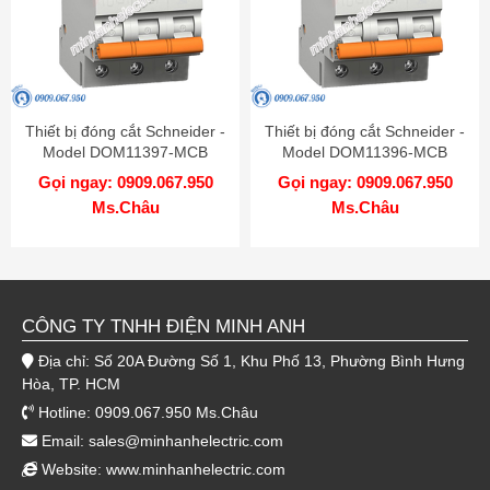
Thiết bị đóng cắt Schneider -
Thiết bị đóng cắt Schneider -
Model DOM11397-MCB
Model DOM11396-MCB
Gọi ngay: 0909.067.950
Gọi ngay: 0909.067.950
Ms.Châu
Ms.Châu
CÔNG TY TNHH ĐIỆN MINH ANH
Địa chỉ: Số 20A Đường Số 1, Khu Phố 13, Phường Bình Hưng
Hòa, TP. HCM
Hotline: 0909.067.950 Ms.Châu
Email:
sales@minhanhelectric.com
Website:
www.minhanhelectric.com