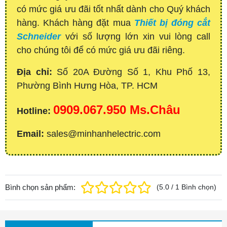
có mức giá ưu đãi tốt nhất dành cho Quý khách
hàng. Khách hàng đặt mua
Thiết bị đóng cắt
Schneider
với số lượng lớn xin vui lòng call
cho chúng tôi để có mức giá ưu đãi riêng.
Địa chỉ:
Số 20A Đường Số 1, Khu Phố 13,
Phường Bình Hưng Hòa, TP. HCM
0909.067.950 Ms.Châu
Hotline:
Email:
sales@minhanhelectric.com
Bình chọn sản phẩm:
(
5.0
/
1
Bình chọn
)