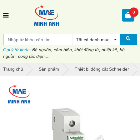
0
Tất cả danh mục
Gợi ý từ khóa:
Bộ nguồn, cảm biến, khởi động từ, nhiệt kế, bộ
nguồn, công tắc điện,...
Trang chủ
Sản phẩm
Thiết bị đóng cắt Schneider