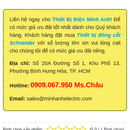
Liên hệ ngay cho
Thiết Bị Điện Minh Anh
! Để
có mức giá ưu đãi tốt nhất dành cho Quý khách
hàng. Khách hàng đặt mua
Thiết bị đóng cắt
Schneider
với số lượng lớn xin vui lòng call
cho chúng tôi để có mức giá ưu đãi riêng.
Địa chỉ:
Số 20A Đường Số 1, Khu Phố 13,
Phường Bình Hưng Hòa, TP. HCM
0909.067.950 Ms.Châu
Hotline:
Email:
sales@minhanhelectric.com
Bình chọn sản phẩm:
(
5.0
/
1
Bình chọn
)