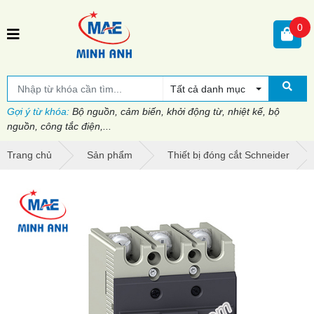
0
Tất cả danh mục
Gợi ý từ khóa:
Bộ nguồn, cảm biến, khởi động từ, nhiệt kế, bộ
nguồn, công tắc điện,...
Trang chủ
Sản phẩm
Thiết bị đóng cắt Schneider