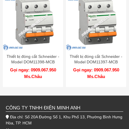
Thiết bị đóng cắt Schneider -
Thiết bị đóng cắt Schneider -
Model DOM11398-MCB
Model DOM11397-MCB
Gọi ngay: 0909.067.950
Gọi ngay: 0909.067.950
Ms.Châu
Ms.Châu
CÔNG TY TNHH ĐIỆN MINH ANH
Địa chỉ: Số 20A Đường Số 1, Khu Phố 13, Phường Bình Hưng
Hòa, TP. HCM