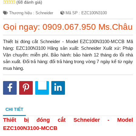
(68 đánh giá)
Thương hiệu : Schneider
Mã SP : EZC100N3100
Gọi ngay: 0909.067.950 Ms.Châu
Thiết bị đóng cắt Schneider - Model EZC100N3100-MCCB Mã
hàng: EZC100N3100 Hãng sản xuất: Schneider Xuất xứ: Pháp
Vận chuyển: miễn phí. Bảo hành: bảo hành 12 tháng do lỗi nhà
sản xuất. Đổi trả hàng: đổi trả hàng trong vòng 7 ngày kể từ ngày
mua hàng.
CHI TIẾT
Thiết bị đóng cắt Schneider - Model
EZC100N3100-MCCB