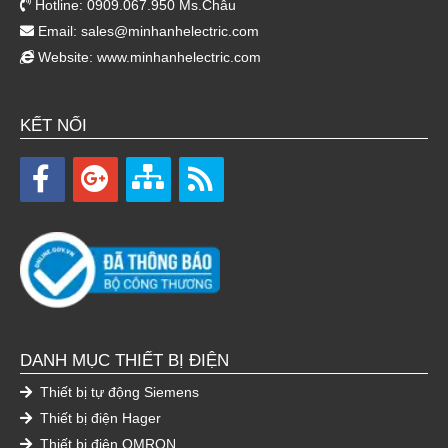
Hotline: 0909.067.950 Ms.Châu
Email:
sales@minhanhelectric.com
Website:
www.minhanhelectric.com
KẾT NỐI
DANH MỤC THIẾT BỊ ĐIỆN
Thiết bị tự động Siemens
Thiết bị điện Hager
Thiết bị điện OMRON