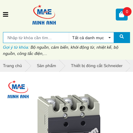
0
Tất cả danh mục
Gợi ý từ khóa:
Bộ nguồn, cảm biến, khởi động từ, nhiệt kế, bộ
nguồn, công tắc điện,...
Trang chủ
Sản phẩm
Thiết bị đóng cắt Schneider