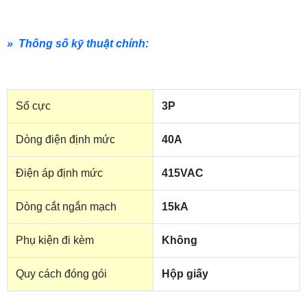
» Thông số kỹ thuật chính:
Số cực
3P
Dòng điện định mức
40A
Điện áp định mức
415VAC
Dòng cắt ngắn mạch
15kA
Phụ kiện đi kèm
Không
Quy cách đóng gói
Hộp giấy