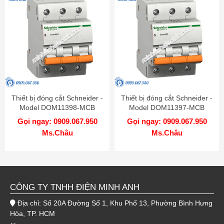
Thiết bị đóng cắt Schneider -
Thiết bị đóng cắt Schneider -
Model DOM11398-MCB
Model DOM11397-MCB
Gọi ngay: 0909.067.950
Gọi ngay: 0909.067.950
Ms.Châu
Ms.Châu
CÔNG TY TNHH ĐIỆN MINH ANH
Địa chỉ: Số 20A Đường Số 1, Khu Phố 13, Phường Bình Hưng
Hòa, TP. HCM