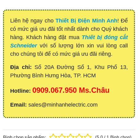
Liên hệ ngay cho
Thiết Bị Điện Minh Anh
! Để
có mức giá ưu đãi tốt nhất dành cho Quý khách
hàng. Khách hàng đặt mua
Thiết bị đóng cắt
Schneider
với số lượng lớn xin vui lòng call
cho chúng tôi để có mức giá ưu đãi riêng.
Địa chỉ:
Số 20A Đường Số 1, Khu Phố 13,
Phường Bình Hưng Hòa, TP. HCM
0909.067.950 Ms.Châu
Hotline:
Email:
sales@minhanhelectric.com
Bình chọn sản phẩm:
(
5.0
/
1
Bình chọn
)