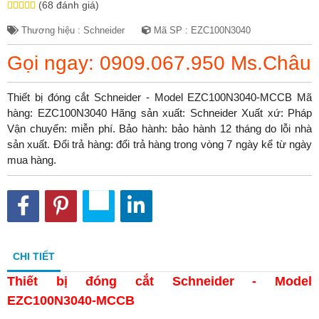
(68 đánh giá)
Thương hiệu : Schneider
Mã SP : EZC100N3040
Gọi ngay: 0909.067.950 Ms.Châu
Thiết bị đóng cắt Schneider - Model EZC100N3040-MCCB Mã
hàng: EZC100N3040 Hãng sản xuất: Schneider Xuất xứ: Pháp
Vận chuyển: miễn phí. Bảo hành: bảo hành 12 tháng do lỗi nhà
sản xuất. Đổi trả hàng: đổi trả hàng trong vòng 7 ngày kể từ ngày
mua hàng.
CHI TIẾT
Thiết bị đóng cắt Schneider - Model
EZC100N3040-MCCB