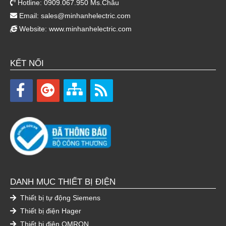
Hotline: 0909.067.950 Ms.Châu
Email:
sales@minhanhelectric.com
Website:
www.minhanhelectric.com
KẾT NỐI
DANH MỤC THIẾT BỊ ĐIỆN
Thiết bị tự động Siemens
Thiết bị điện Hager
Thiết bị điện OMRON