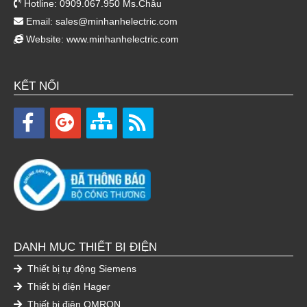
Hotline: 0909.067.950 Ms.Châu
Email:
sales@minhanhelectric.com
Website:
www.minhanhelectric.com
KẾT NỐI
DANH MỤC THIẾT BỊ ĐIỆN
Thiết bị tự động Siemens
Thiết bị điện Hager
Thiết bị điện OMRON