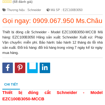
(68 đánh giá)
Thương hiệu : Schneider
Mã SP : EZC100B3050
Gọi ngay: 0909.067.950 Ms.Châu
Thiết bị đóng cắt Schneider - Model EZC100B3050-MCCB Mã
hàng: EZC100B3050 Hãng sản xuất: Schneider Xuất xứ: Pháp
Vận chuyển: miễn phí. Bảo hành: bảo hành 12 tháng do lỗi nhà
sản xuất. Đổi trả hàng: đổi trả hàng trong vòng 7 ngày kể từ ngày
mua hàng.
CHI TIẾT
Thiết bị đóng cắt Schneider - Model
EZC100B3050-MCCB