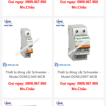
Gọi ngay: 0909.067.950
Gọi ngay: 0909.067.950
Ms.Châu
Ms.Châu
Thiết bị đóng cắt Schneider -
Thiết bị đóng cắt Schneider -
Model DOM11340-MCB
Model DOM12997-MCB
Gọi ngay: 0909.067.950
Gọi ngay: 0909.067.950
Ms.Châu
Ms.Châu