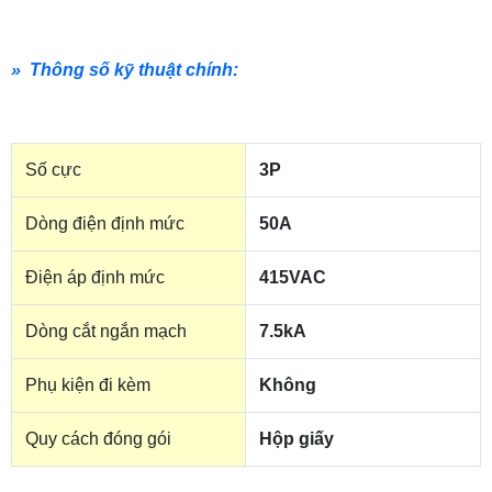
» Thông số kỹ thuật chính:
Số cực
3P
Dòng điện định mức
50A
Điện áp định mức
415VAC
Dòng cắt ngắn mạch
7.5kA
Phụ kiện đi kèm
Không
Quy cách đóng gói
Hộp giấy