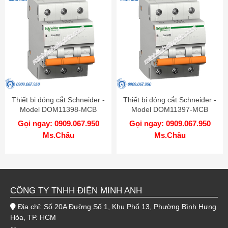
Thiết bị đóng cắt Schneider -
Thiết bị đóng cắt Schneider -
Model DOM11398-MCB
Model DOM11397-MCB
Gọi ngay: 0909.067.950
Gọi ngay: 0909.067.950
Ms.Châu
Ms.Châu
CÔNG TY TNHH ĐIỆN MINH ANH
Địa chỉ: Số 20A Đường Số 1, Khu Phố 13, Phường Bình Hưng
Hòa, TP. HCM