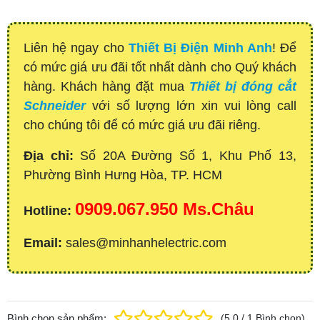
Liên hệ ngay cho
Thiết Bị Điện Minh Anh
! Để
có mức giá ưu đãi tốt nhất dành cho Quý khách
hàng. Khách hàng đặt mua
Thiết bị đóng cắt
Schneider
với số lượng lớn xin vui lòng call
cho chúng tôi để có mức giá ưu đãi riêng.
Địa chỉ:
Số 20A Đường Số 1, Khu Phố 13,
Phường Bình Hưng Hòa, TP. HCM
0909.067.950 Ms.Châu
Hotline:
Email:
sales@minhanhelectric.com
Bình chọn sản phẩm:
(
5.0
/
1
Bình chọn
)