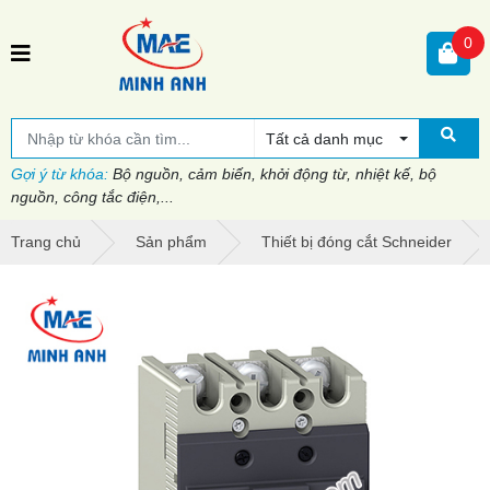
0
Tất cả danh mục
Gợi ý từ khóa:
Bộ nguồn, cảm biến, khởi động từ, nhiệt kế, bộ
nguồn, công tắc điện,...
Trang chủ
Sản phẩm
Thiết bị đóng cắt Schneider