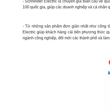
- Schneider Electric là chuyên gia toàn cầu về q
100 quốc gia, giúp các doanh nghiệp và cá nhân qu
- Từ những sản phẩm đơn giản nhất như công tắ
Electric giúp khách hàng cải tiến phương thức q
ngành công nghiệp, đổi mới các thành phố và là