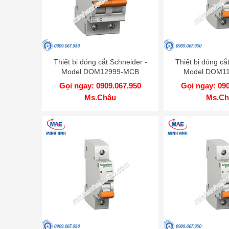
Thiết bị đóng cắt Schneider -
Thiết bị đóng cắ
Model DOM12999-MCB
Model DOM1
Gọi ngay: 0909.067.950
Gọi ngay: 09
Ms.Châu
Ms.Ch