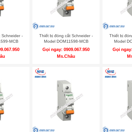
t Schneider -
Thiết bị đóng cắt Schneider -
Thiết bị đón
1599-MCB
Model DOM11598-MCB
Model D
09.067.950
Gọi ngay: 0909.067.950
Gọi ngay:
âu
Ms.Châu
M