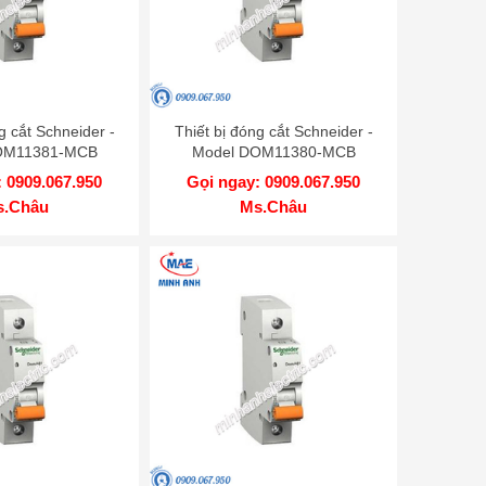
g cắt Schneider -
Thiết bị đóng cắt Schneider -
OM11381-MCB
Model DOM11380-MCB
 0909.067.950
Gọi ngay: 0909.067.950
s.Châu
Ms.Châu