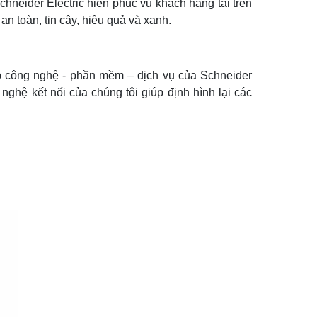
hneider Electric hiện phục vụ khách hàng tại trên
n toàn, tin cậy, hiệu quả và xanh.
p công nghệ - phần mềm – dịch vụ của Schneider
ghệ kết nối của chúng tôi giúp định hình lại các