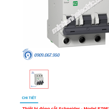
CHI TIẾT
Thiết bị đóng cắt Schneider - Model EZ