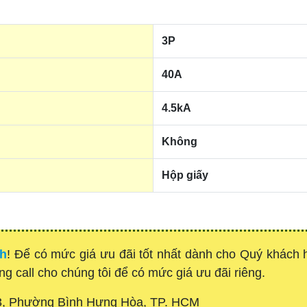
3P
40A
4.5kA
Không
Hộp giấy
nh
! Để có mức giá ưu đãi tốt nhất dành cho Quý khách
òng call cho chúng tôi để có mức giá ưu đãi riêng.
3, Phường Bình Hưng Hòa, TP. HCM