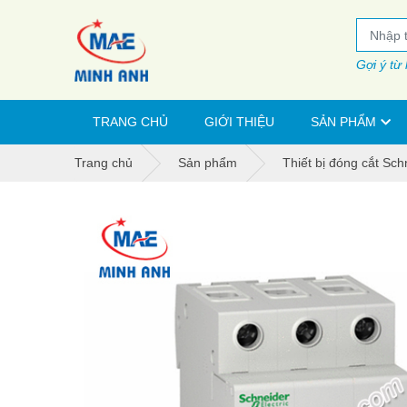
Gợi ý từ
TRANG CHỦ
GIỚI THIỆU
SẢN PHẨM
Trang chủ
Sản phẩm
Thiết bị đóng cắt Sch