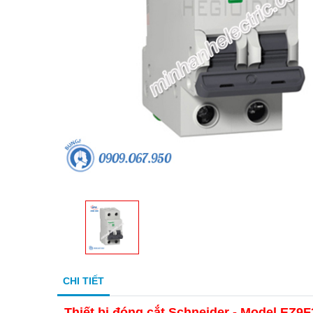
CHI TIẾT
Thiết bị đóng cắt Schneider - Model EZ