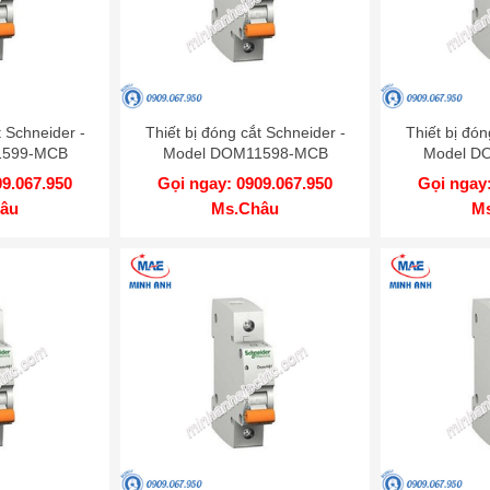
t Schneider -
Thiết bị đóng cắt Schneider -
Thiết bị đón
1599-MCB
Model DOM11598-MCB
Model D
09.067.950
Gọi ngay: 0909.067.950
Gọi ngay:
âu
Ms.Châu
M