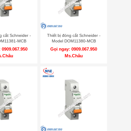
g cắt Schneider -
Thiết bị đóng cắt Schneider -
OM11381-MCB
Model DOM11380-MCB
 0909.067.950
Gọi ngay: 0909.067.950
s.Châu
Ms.Châu