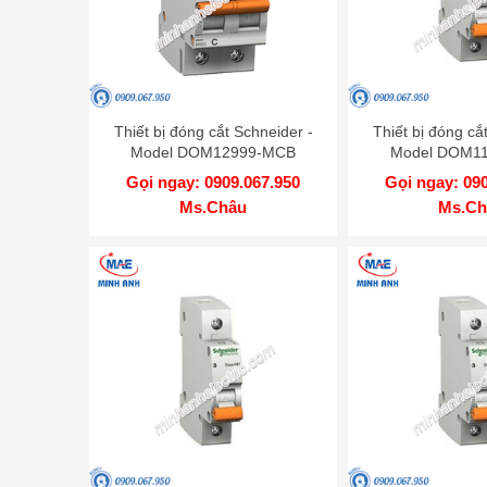
Thiết bị đóng cắt Schneider -
Thiết bị đóng cắ
Model DOM12999-MCB
Model DOM1
Gọi ngay: 0909.067.950
Gọi ngay: 09
Ms.Châu
Ms.Ch