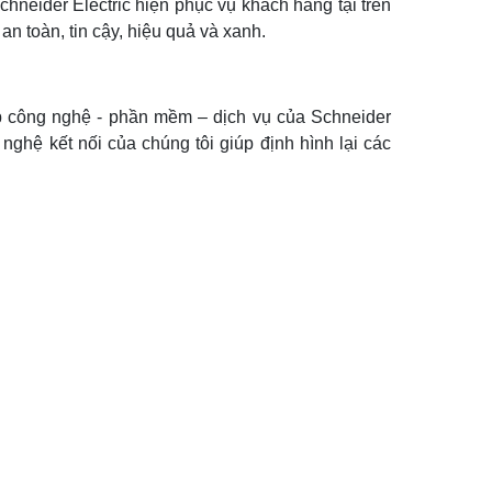
hneider Electric hiện phục vụ khách hàng tại trên
n toàn, tin cậy, hiệu quả và xanh.
p công nghệ - phần mềm – dịch vụ của Schneider
ghệ kết nối của chúng tôi giúp định hình lại các