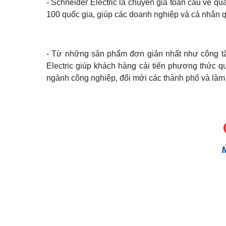
- Schneider Electric là chuyên gia toàn cầu về q
100 quốc gia, giúp các doanh nghiệp và cá nhân qu
- Từ những sản phẩm đơn giản nhất như công tắ
Electric giúp khách hàng cải tiến phương thức q
ngành công nghiệp, đổi mới các thành phố và là