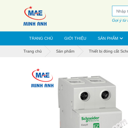
Gợi ý từ
TRANG CHỦ
GIỚI THIỆU
SẢN PHẨM
Trang chủ
Sản phẩm
Thiết bị đóng cắt Sch