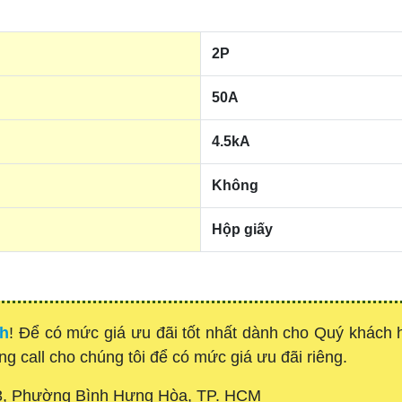
2P
50A
4.5kA
Không
Hộp giấy
nh
! Để có mức giá ưu đãi tốt nhất dành cho Quý khách
òng call cho chúng tôi để có mức giá ưu đãi riêng.
3, Phường Bình Hưng Hòa, TP. HCM