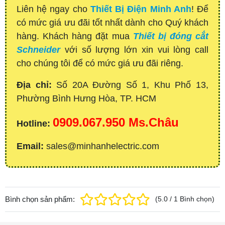
Liên hệ ngay cho
Thiết Bị Điện Minh Anh
! Để
có mức giá ưu đãi tốt nhất dành cho Quý khách
hàng. Khách hàng đặt mua
Thiết bị đóng cắt
Schneider
với số lượng lớn xin vui lòng call
cho chúng tôi để có mức giá ưu đãi riêng.
Địa chỉ:
Số 20A Đường Số 1, Khu Phố 13,
Phường Bình Hưng Hòa, TP. HCM
0909.067.950 Ms.Châu
Hotline:
Email:
sales@minhanhelectric.com
Bình chọn sản phẩm:
(
5.0
/
1
Bình chọn
)