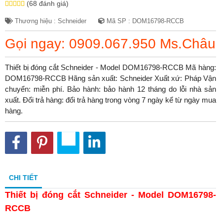
(68 đánh giá)
Thương hiệu : Schneider
Mã SP : DOM16798-RCCB
Gọi ngay: 0909.067.950 Ms.Châu
Thiết bị đóng cắt Schneider - Model DOM16798-RCCB Mã hàng:
DOM16798-RCCB Hãng sản xuất: Schneider Xuất xứ: Pháp Vận
chuyển: miễn phí. Bảo hành: bảo hành 12 tháng do lỗi nhà sản
xuất. Đổi trả hàng: đổi trả hàng trong vòng 7 ngày kể từ ngày mua
hàng.
CHI TIẾT
Thiết bị đóng cắt Schneider - Model DOM16798-
RCCB