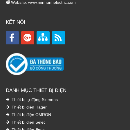
Website:
www.minhanhelectric.com
KẾT NỐI
DANH MỤC THIẾT BỊ ĐIỆN
Thiết bị tự động Siemens
Thiết bị điện Hager
Thiết bị điện OMRON
Thiết bị điện Selec
Thiết bị điện Emic