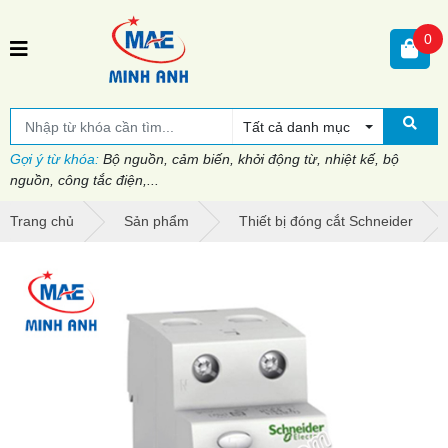
0
Tất cả danh mục
Gợi ý từ khóa:
Bộ nguồn, cảm biến, khởi động từ, nhiệt kế, bộ
nguồn, công tắc điện,...
Trang chủ
Sản phẩm
Thiết bị đóng cắt Schneider