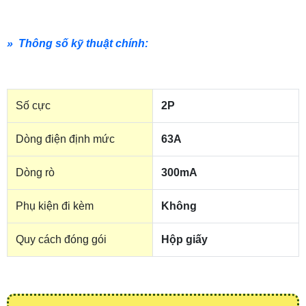
» Thông số kỹ thuật chính:
Số cực
2P
Dòng điện định mức
63A
Dòng rò
300mA
Phụ kiện đi kèm
Không
Quy cách đóng gói
Hộp giấy