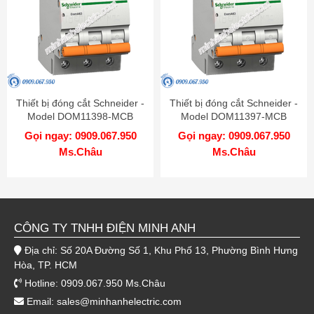
Thiết bị đóng cắt Schneider -
Thiết bị đóng cắt Schneider -
Model DOM11398-MCB
Model DOM11397-MCB
Gọi ngay: 0909.067.950
Gọi ngay: 0909.067.950
Ms.Châu
Ms.Châu
CÔNG TY TNHH ĐIỆN MINH ANH
Địa chỉ: Số 20A Đường Số 1, Khu Phố 13, Phường Bình Hưng
Hòa, TP. HCM
Hotline: 0909.067.950 Ms.Châu
Email:
sales@minhanhelectric.com