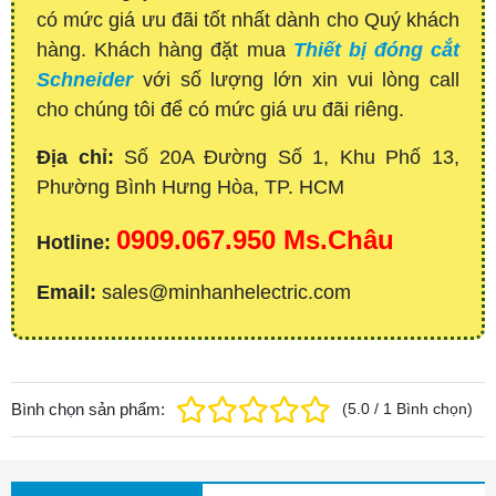
có mức giá ưu đãi tốt nhất dành cho Quý khách
hàng. Khách hàng đặt mua
Thiết bị đóng cắt
Schneider
với số lượng lớn xin vui lòng call
cho chúng tôi để có mức giá ưu đãi riêng.
Địa chỉ:
Số 20A Đường Số 1, Khu Phố 13,
Phường Bình Hưng Hòa, TP. HCM
0909.067.950 Ms.Châu
Hotline:
Email:
sales@minhanhelectric.com
Bình chọn sản phẩm:
(
5.0
/
1
Bình chọn
)