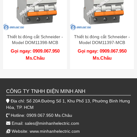
Thiết bị đóng cắt Schneider -
Thiết bị đóng cắt Schneider -
Model DOM11398-MCB
Model DOM11397-MCB
Gọi ngay: 0909.067.950
Gọi ngay: 0909.067.950
Ms.Châu
Ms.Châu
CÔNG TY TNHH ĐIỆN MINH ANH
Địa chỉ: Số 20A Đường Số 1, Khu Phố 13, Phường Bình Hưng
Hòa, TP. HCM
Hotline: 0909.067.950 Ms.Châu
Email:
sales@minhanhelectric.com
Website:
www.minhanhelectric.com