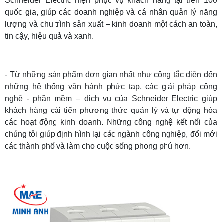
Schneider Electric hiện phục vụ khách hàng tại trên 100
quốc gia, giúp các doanh nghiệp và cá nhân quản lý năng
lượng và chu trình sản xuất – kinh doanh một cách an toàn,
tin cậy, hiệu quả và xanh.
- Từ những sản phẩm đơn giản nhất như công tắc điện đến
những hệ thống vận hành phức tạp, các giải pháp công
nghệ - phần mềm – dịch vụ của Schneider Electric giúp
khách hàng cải tiến phương thức quản lý và tự động hóa
các hoạt động kinh doanh. Những công nghệ kết nối của
chúng tôi giúp định hình lại các ngành công nghiệp, đổi mới
các thành phố và làm cho cuộc sống phong phú hơn.