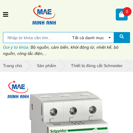
0
Tất cả danh mục
Gợi ý từ khóa:
Bộ nguồn, cảm biến, khởi động từ, nhiệt kế, bộ
nguồn, công tắc điện,...
Trang chủ
Sản phẩm
Thiết bị đóng cắt Schneider