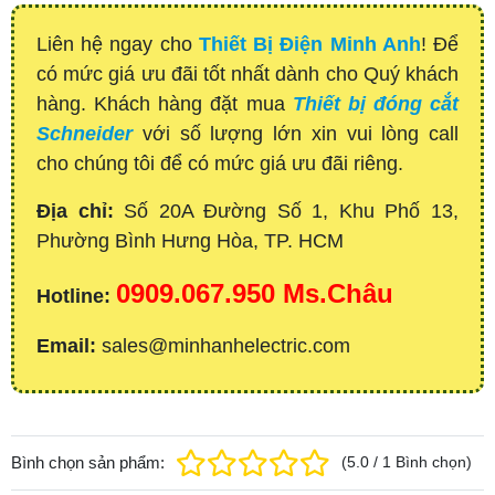
Liên hệ ngay cho
Thiết Bị Điện Minh Anh
! Để
có mức giá ưu đãi tốt nhất dành cho Quý khách
hàng. Khách hàng đặt mua
Thiết bị đóng cắt
Schneider
với số lượng lớn xin vui lòng call
cho chúng tôi để có mức giá ưu đãi riêng.
Địa chỉ:
Số 20A Đường Số 1, Khu Phố 13,
Phường Bình Hưng Hòa, TP. HCM
0909.067.950 Ms.Châu
Hotline:
Email:
sales@minhanhelectric.com
Bình chọn sản phẩm:
(
5.0
/
1
Bình chọn
)