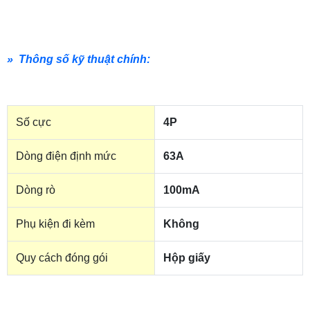
» Thông số kỹ thuật chính:
Số cực
4P
Dòng điện định mức
63A
Dòng rò
100mA
Phụ kiện đi kèm
Không
Quy cách đóng gói
Hộp giấy