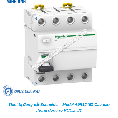
Thiết bị đóng cắt Schneider - Model A9R12463-Cầu dao
chống dòng rò RCCB ilD