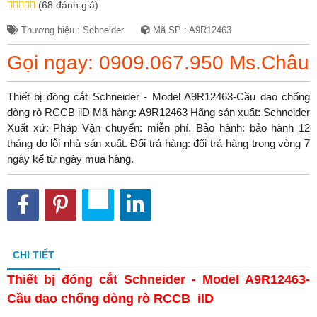
(68 đánh giá)
Thương hiệu : Schneider
Mã SP : A9R12463
Gọi ngay: 0909.067.950 Ms.Châu
Thiết bị đóng cắt Schneider - Model A9R12463-Cầu dao chống
dòng rò RCCB ilD Mã hàng: A9R12463 Hãng sản xuất: Schneider
Xuất xứ: Pháp Vận chuyển: miễn phí. Bảo hành: bảo hành 12
tháng do lỗi nhà sản xuất. Đổi trả hàng: đổi trả hàng trong vòng 7
ngày kể từ ngày mua hàng.
CHI TIẾT
Thiết bị đóng cắt Schneider - Model A9R12463-
Cầu dao chống dòng rò RCCB ilD