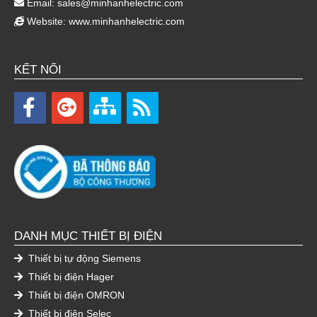
Email:
sales@minhanhelectric.com
Website:
www.minhanhelectric.com
KẾT NỐI
DANH MỤC THIẾT BỊ ĐIỆN
Thiết bị tự động Siemens
Thiết bị điện Hager
Thiết bị điện OMRON
Thiết bị điện Selec