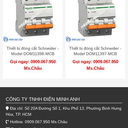
Thiết bị đóng cắt Schneider -
Thiết bị đóng cắt Schneider -
Model DOM11398-MCB
Model DOM11397-MCB
Gọi ngay: 0909.067.950
Gọi ngay: 0909.067.950
Ms.Châu
Ms.Châu
CÔNG TY TNHH ĐIỆN MINH ANH
Địa chỉ: Số 20A Đường Số 1, Khu Phố 13, Phường Bình Hưng
Hòa, TP. HCM
Hotline: 0909.067.950 Ms.Châu