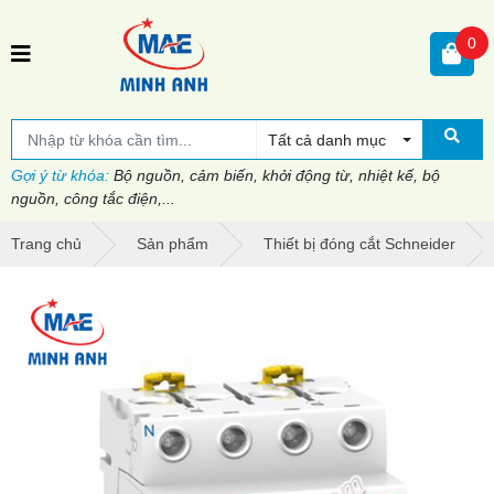
0
Tất cả danh mục
Gợi ý từ khóa:
Bộ nguồn, cảm biến, khởi động từ, nhiệt kế, bộ
nguồn, công tắc điện,...
Trang chủ
Sản phẩm
Thiết bị đóng cắt Schneider