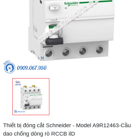
Thiết bị đóng cắt Schneider - Model A9R12463-Cầu
dao chống dòng rò RCCB ilD