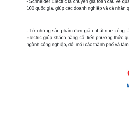
- Schneider Electric là chuyên gia toàn cầu về q
100 quốc gia, giúp các doanh nghiệp và cá nhân qu
- Từ những sản phẩm đơn giản nhất như công tắ
Electric giúp khách hàng cải tiến phương thức q
ngành công nghiệp, đổi mới các thành phố và là