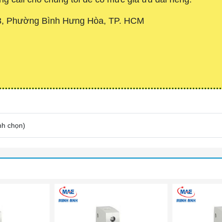
3, Phường Bình Hưng Hòa, TP. HCM
nh chọn
)