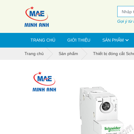
Gợi ý từ
TRANG CHỦ
GIỚI THIỆU
SẢN PHẨM
Trang chủ
Sản phẩm
Thiết bị đóng cắt Sch