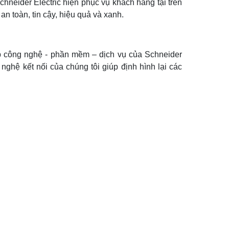
hneider Electric hiện phục vụ khách hàng tại trên
n toàn, tin cậy, hiệu quả và xanh.
p công nghệ - phần mềm – dịch vụ của Schneider
ghệ kết nối của chúng tôi giúp định hình lại các