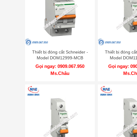
Thiết bị đóng cắt Schneider -
Thiết bị đóng cắ
Model DOM12999-MCB
Model DOM1
Gọi ngay: 0909.067.950
Gọi ngay: 09
Ms.Châu
Ms.Ch