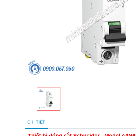
CHI TIẾT
Thiết bị đóng cắt Schneider - Model A9