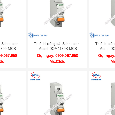
t Schneider -
Thiết bị đóng cắt Schneider -
Thiết bị đón
1599-MCB
Model DOM11598-MCB
Model D
09.067.950
Gọi ngay: 0909.067.950
Gọi ngay:
âu
Ms.Châu
M