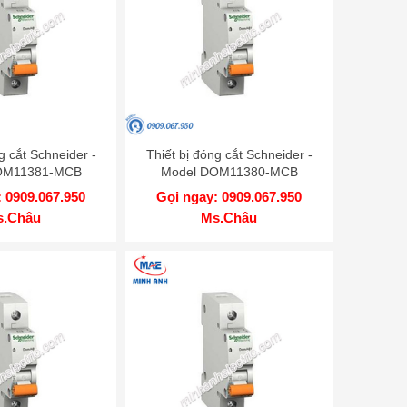
g cắt Schneider -
Thiết bị đóng cắt Schneider -
OM11381-MCB
Model DOM11380-MCB
 0909.067.950
Gọi ngay: 0909.067.950
s.Châu
Ms.Châu