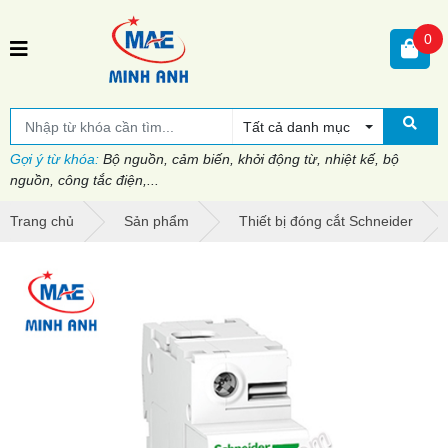
0
Tất cả danh mục
Gợi ý từ khóa:
Bộ nguồn, cảm biến, khởi động từ, nhiệt kế, bộ
nguồn, công tắc điện,...
Trang chủ
Sản phẩm
Thiết bị đóng cắt Schneider