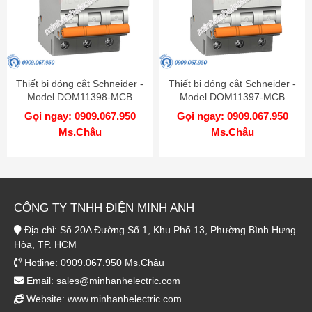
Thiết bị đóng cắt Schneider -
Thiết bị đóng cắt Schneider -
Model DOM11398-MCB
Model DOM11397-MCB
Gọi ngay: 0909.067.950
Gọi ngay: 0909.067.950
Ms.Châu
Ms.Châu
CÔNG TY TNHH ĐIỆN MINH ANH
Địa chỉ: Số 20A Đường Số 1, Khu Phố 13, Phường Bình Hưng
Hòa, TP. HCM
Hotline: 0909.067.950 Ms.Châu
Email:
sales@minhanhelectric.com
Website:
www.minhanhelectric.com