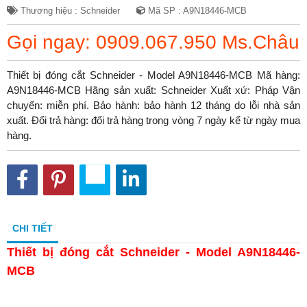
Thương hiệu : Schneider
Mã SP : A9N18446-MCB
Gọi ngay: 0909.067.950 Ms.Châu
Thiết bị đóng cắt Schneider - Model A9N18446-MCB Mã hàng:
A9N18446-MCB Hãng sản xuất: Schneider Xuất xứ: Pháp Vận
chuyển: miễn phí. Bảo hành: bảo hành 12 tháng do lỗi nhà sản
xuất. Đổi trả hàng: đổi trả hàng trong vòng 7 ngày kể từ ngày mua
hàng.
CHI TIẾT
Thiết bị đóng cắt Schneider - Model A9N18446-
MCB