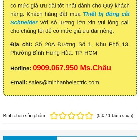
có mức giá ưu đãi tốt nhất dành cho Quý khách
hàng. Khách hàng đặt mua
Thiết bị đóng cắt
Schneider
với số lượng lớn xin vui lòng call
cho chúng tôi để có mức giá ưu đãi riêng.
Địa chỉ:
Số 20A Đường Số 1, Khu Phố 13,
Phường Bình Hưng Hòa, TP. HCM
0909.067.950 Ms.Châu
Hotline:
Email:
sales@minhanhelectric.com
Bình chọn sản phẩm:
(
5.0
/
1
Bình chọn
)