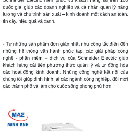
Schneider Electric hiện phục vụ khách hàng tại trên 100
quốc gia, giúp các doanh nghiệp và cá nhân quản lý năng
lượng và chu trình sản xuất – kinh doanh một cách an toàn,
tin cậy, hiệu quả và xanh.
- Từ những sản phẩm đơn giản nhất như công tắc điện đến
những hệ thống vận hành phức tạp, các giải pháp công
nghệ - phần mềm – dịch vụ của Schneider Electric giúp
khách hàng cải tiến phương thức quản lý và tự động hóa
các hoạt động kinh doanh. Những công nghệ kết nối của
chúng tôi giúp định hình lại các ngành công nghiệp, đổi mới
các thành phố và làm cho cuộc sống phong phú hơn.