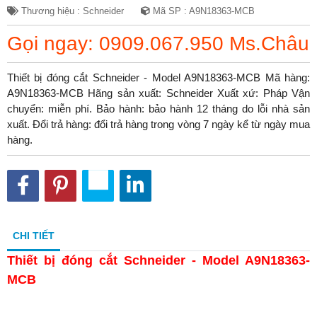
Thương hiệu : Schneider
Mã SP : A9N18363-MCB
Gọi ngay: 0909.067.950 Ms.Châu
Thiết bị đóng cắt Schneider - Model A9N18363-MCB Mã hàng:
A9N18363-MCB Hãng sản xuất: Schneider Xuất xứ: Pháp Vận
chuyển: miễn phí. Bảo hành: bảo hành 12 tháng do lỗi nhà sản
xuất. Đổi trả hàng: đổi trả hàng trong vòng 7 ngày kể từ ngày mua
hàng.
CHI TIẾT
Thiết bị đóng cắt Schneider - Model A9N18363-
MCB