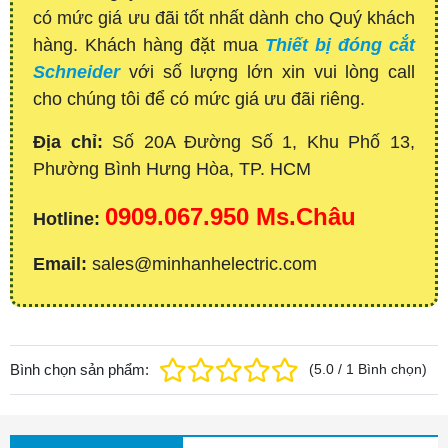
có mức giá ưu đãi tốt nhất dành cho Quý khách
hàng. Khách hàng đặt mua
Thiết bị đóng cắt
Schneider
với số lượng lớn xin vui lòng call
cho chúng tôi để có mức giá ưu đãi riêng.
Địa chỉ:
Số 20A Đường Số 1, Khu Phố 13,
Phường Bình Hưng Hòa, TP. HCM
0909.067.950 Ms.Châu
Hotline:
Email:
sales@minhanhelectric.com
Bình chọn sản phẩm:
(
5.0
/
1
Bình chọn
)