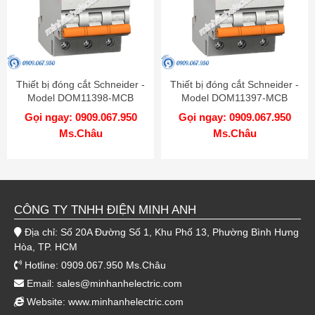
Thiết bị đóng cắt Schneider -
Thiết bị đóng cắt Schneider -
Model DOM11398-MCB
Model DOM11397-MCB
Gọi ngay: 0909.067.950
Gọi ngay: 0909.067.950
Ms.Châu
Ms.Châu
CÔNG TY TNHH ĐIỆN MINH ANH
Địa chỉ: Số 20A Đường Số 1, Khu Phố 13, Phường Bình Hưng
Hòa, TP. HCM
Hotline: 0909.067.950 Ms.Châu
Email:
sales@minhanhelectric.com
Website:
www.minhanhelectric.com