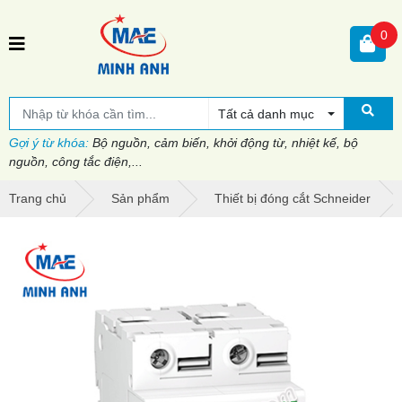
0
Tất cả danh mục
Gợi ý từ khóa:
Bộ nguồn, cảm biến, khởi động từ, nhiệt kế, bộ
nguồn, công tắc điện,...
Trang chủ
Sản phẩm
Thiết bị đóng cắt Schneider