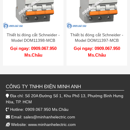
Thiết bị đóng cắt Schneider -
Thiết bị đóng cắt Schneider -
Model DOM11398-MCB
Model DOM11397-MCB
Gọi ngay: 0909.067.950
Gọi ngay: 0909.067.950
Ms.Châu
Ms.Châu
CÔNG TY TNHH ĐIỆN MINH ANH
Địa chỉ: Số 20A Đường Số 1, Khu Phố 13, Phường Bình Hưng
Hòa, TP. HCM
Hotline: 0909.067.950 Ms.Châu
Email:
sales@minhanhelectric.com
Website:
www.minhanhelectric.com