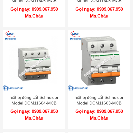
Model DOM11606-MCB
Model DOM11605-MCB
Gọi ngay: 0909.067.950
Gọi ngay: 0909.067.950
Ms.Châu
Ms.Châu
Thiết bị đóng cắt Schneider -
Thiết bị đóng cắt Schneider -
Model DOM11604-MCB
Model DOM11603-MCB
Gọi ngay: 0909.067.950
Gọi ngay: 0909.067.950
Ms.Châu
Ms.Châu