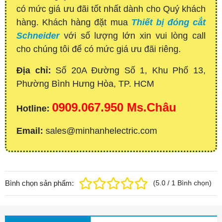
có mức giá ưu đãi tốt nhất dành cho Quý khách
hàng. Khách hàng đặt mua
Thiết bị đóng cắt
Schneider
với số lượng lớn xin vui lòng call
cho chúng tôi để có mức giá ưu đãi riêng.
Địa chỉ:
Số 20A Đường Số 1, Khu Phố 13,
Phường Bình Hưng Hòa, TP. HCM
0909.067.950 Ms.Châu
Hotline:
Email:
sales@minhanhelectric.com
Bình chọn sản phẩm:
(
5.0
/
1
Bình chọn
)