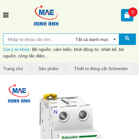
0
Tất cả danh mục
Gợi ý từ khóa:
Bộ nguồn, cảm biến, khởi động từ, nhiệt kế, bộ
nguồn, công tắc điện,...
Trang chủ
Sản phẩm
Thiết bị đóng cắt Schneider