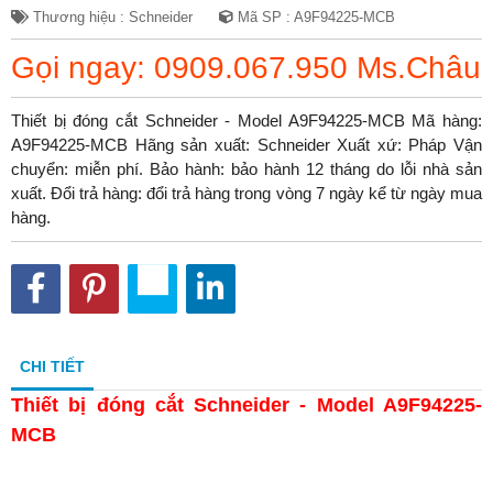
Thương hiệu : Schneider
Mã SP : A9F94225-MCB
Gọi ngay: 0909.067.950 Ms.Châu
Thiết bị đóng cắt Schneider - Model A9F94225-MCB Mã hàng:
A9F94225-MCB Hãng sản xuất: Schneider Xuất xứ: Pháp Vận
chuyển: miễn phí. Bảo hành: bảo hành 12 tháng do lỗi nhà sản
xuất. Đổi trả hàng: đổi trả hàng trong vòng 7 ngày kể từ ngày mua
hàng.
CHI TIẾT
Thiết bị đóng cắt Schneider - Model A9F94225-
MCB