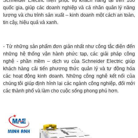
Schneider Electric hiện phục vụ khách hàng tại trên 100
quốc gia, giúp các doanh nghiệp và cá nhân quản lý năng
lượng và chu trình sản xuất – kinh doanh một cách an toàn,
tin cậy, hiệu quả và xanh.
- Từ những sản phẩm đơn giản nhất như công tắc điện đến
những hệ thống vận hành phức tạp, các giải pháp công
nghệ - phần mềm – dịch vụ của Schneider Electric giúp
khách hàng cải tiến phương thức quản lý và tự động hóa
các hoạt động kinh doanh. Những công nghệ kết nối của
chúng tôi giúp định hình lại các ngành công nghiệp, đổi mới
các thành phố và làm cho cuộc sống phong phú hơn.