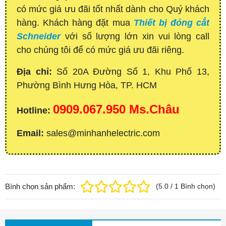
có mức giá ưu đãi tốt nhất dành cho Quý khách
hàng. Khách hàng đặt mua
Thiết bị đóng cắt
Schneider
với số lượng lớn xin vui lòng call
cho chúng tôi để có mức giá ưu đãi riêng.
Địa chỉ:
Số 20A Đường Số 1, Khu Phố 13,
Phường Bình Hưng Hòa, TP. HCM
0909.067.950 Ms.Châu
Hotline:
Email:
sales@minhanhelectric.com
Bình chọn sản phẩm:
(
5.0
/
1
Bình chọn
)