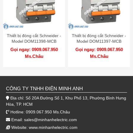
Thiết bị đóng cắt Schneider -
Thiết bị đóng cắt Schneider -
Model DOM11398-MCB
Model DOM11397-MCB
Gọi ngay: 0909.067.950
Gọi ngay: 0909.067.950
Ms.Châu
Ms.Châu
CÔNG TY TNHH ĐIỆN MINH ANH
Địa chỉ: Số 20A Đường Số 1, Khu Phố 13, Phường Bình Hưng
Hòa, TP. HCM
Hotline: 0909.067.950 Ms.Châu
Email:
sales@minhanhelectric.com
Website:
www.minhanhelectric.com