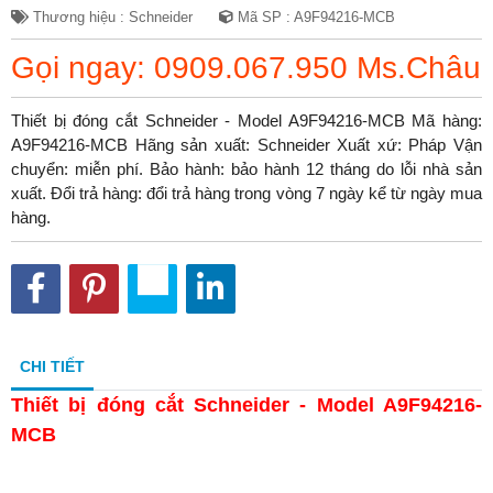
Thương hiệu : Schneider
Mã SP : A9F94216-MCB
Gọi ngay: 0909.067.950 Ms.Châu
Thiết bị đóng cắt Schneider - Model A9F94216-MCB Mã hàng:
A9F94216-MCB Hãng sản xuất: Schneider Xuất xứ: Pháp Vận
chuyển: miễn phí. Bảo hành: bảo hành 12 tháng do lỗi nhà sản
xuất. Đổi trả hàng: đổi trả hàng trong vòng 7 ngày kể từ ngày mua
hàng.
CHI TIẾT
Thiết bị đóng cắt Schneider - Model A9F94216-
MCB