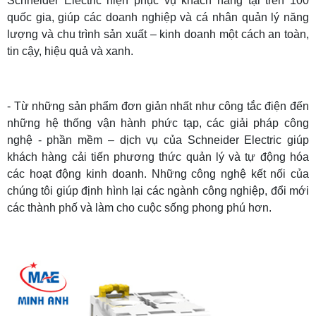
Schneider Electric hiện phục vụ khách hàng tại trên 100
quốc gia, giúp các doanh nghiệp và cá nhân quản lý năng
lượng và chu trình sản xuất – kinh doanh một cách an toàn,
tin cậy, hiệu quả và xanh.
- Từ những sản phẩm đơn giản nhất như công tắc điện đến
những hệ thống vận hành phức tạp, các giải pháp công
nghệ - phần mềm – dịch vụ của Schneider Electric giúp
khách hàng cải tiến phương thức quản lý và tự động hóa
các hoạt động kinh doanh. Những công nghệ kết nối của
chúng tôi giúp định hình lại các ngành công nghiệp, đổi mới
các thành phố và làm cho cuộc sống phong phú hơn.