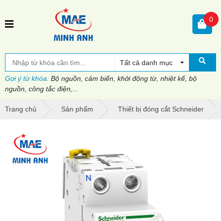
0
Tất cả danh mục
Gợi ý từ khóa:
Bộ nguồn, cảm biến, khởi động từ, nhiệt kế, bộ
nguồn, công tắc điện,...
Trang chủ
Sản phẩm
Thiết bị đóng cắt Schneider