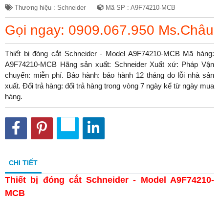
Thương hiệu : Schneider
Mã SP : A9F74210-MCB
Gọi ngay: 0909.067.950 Ms.Châu
Thiết bị đóng cắt Schneider - Model A9F74210-MCB Mã hàng:
A9F74210-MCB Hãng sản xuất: Schneider Xuất xứ: Pháp Vận
chuyển: miễn phí. Bảo hành: bảo hành 12 tháng do lỗi nhà sản
xuất. Đổi trả hàng: đổi trả hàng trong vòng 7 ngày kể từ ngày mua
hàng.
CHI TIẾT
Thiết bị đóng cắt Schneider - Model A9F74210-
MCB