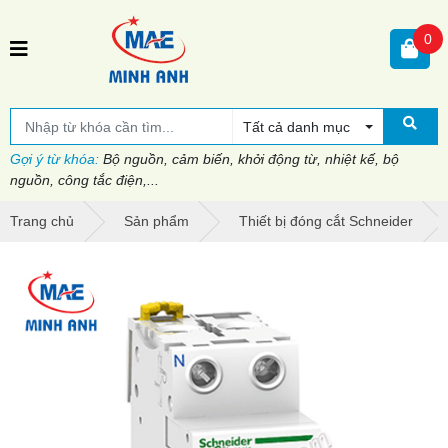
0
Tất cả danh mục
Gợi ý từ khóa:
Bộ nguồn, cảm biến, khởi động từ, nhiệt kế, bộ
nguồn, công tắc điện,...
Trang chủ
Sản phẩm
Thiết bị đóng cắt Schneider