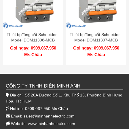
Thiết bị đóng cắt Schneider -
Thiết bị đóng cắt Schneider -
Model DOM11398-MCB
Model DOM11397-MCB
Gọi ngay: 0909.067.950
Gọi ngay: 0909.067.950
Ms.Châu
Ms.Châu
CÔNG TY TNHH ĐIỆN MINH ANH
Địa chỉ: Số 20A Đường Số 1, Khu Phố 13, Phường Bình Hưng
Hòa, TP. HCM
Hotline: 0909.067.950 Ms.Châu
Email:
sales@minhanhelectric.com
Website:
www.minhanhelectric.com