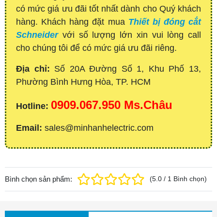
có mức giá ưu đãi tốt nhất dành cho Quý khách
hàng. Khách hàng đặt mua
Thiết bị đóng cắt
Schneider
với số lượng lớn xin vui lòng call
cho chúng tôi để có mức giá ưu đãi riêng.
Địa chỉ:
Số 20A Đường Số 1, Khu Phố 13,
Phường Bình Hưng Hòa, TP. HCM
0909.067.950 Ms.Châu
Hotline:
Email:
sales@minhanhelectric.com
Bình chọn sản phẩm:
(
5.0
/
1
Bình chọn
)