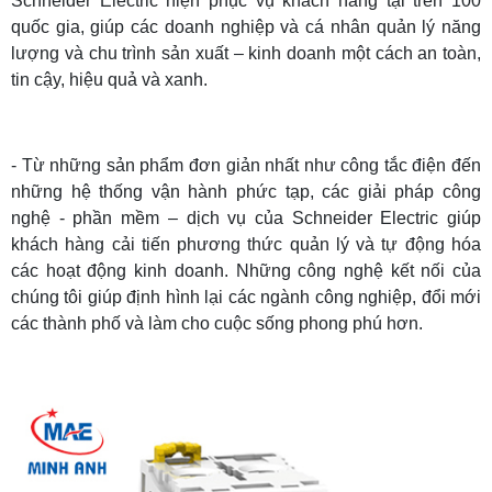
Schneider Electric hiện phục vụ khách hàng tại trên 100
quốc gia, giúp các doanh nghiệp và cá nhân quản lý năng
lượng và chu trình sản xuất – kinh doanh một cách an toàn,
tin cậy, hiệu quả và xanh.
- Từ những sản phẩm đơn giản nhất như công tắc điện đến
những hệ thống vận hành phức tạp, các giải pháp công
nghệ - phần mềm – dịch vụ của Schneider Electric giúp
khách hàng cải tiến phương thức quản lý và tự động hóa
các hoạt động kinh doanh. Những công nghệ kết nối của
chúng tôi giúp định hình lại các ngành công nghiệp, đổi mới
các thành phố và làm cho cuộc sống phong phú hơn.