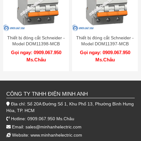
Thiết bị đóng cắt Schneider -
Thiết bị đóng cắt Schneider -
Model DOM11398-MCB
Model DOM11397-MCB
Gọi ngay: 0909.067.950
Gọi ngay: 0909.067.950
Ms.Châu
Ms.Châu
CÔNG TY TNHH ĐIỆN MINH ANH
Địa chỉ: Số 20A Đường Số 1, Khu Phố 13, Phường Bình Hưng
Hòa, TP. HCM
Hotline: 0909.067.950 Ms.Châu
Email:
sales@minhanhelectric.com
Website:
www.minhanhelectric.com