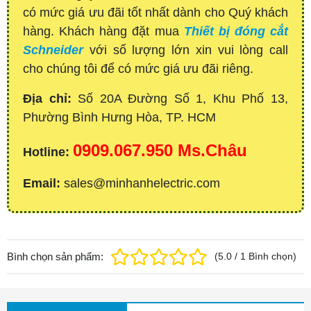
có mức giá ưu đãi tốt nhất dành cho Quý khách
hàng. Khách hàng đặt mua
Thiết bị đóng cắt
Schneider
với số lượng lớn xin vui lòng call
cho chúng tôi để có mức giá ưu đãi riêng.
Địa chỉ:
Số 20A Đường Số 1, Khu Phố 13,
Phường Bình Hưng Hòa, TP. HCM
0909.067.950 Ms.Châu
Hotline:
Email:
sales@minhanhelectric.com
Bình chọn sản phẩm:
(
5.0
/
1
Bình chọn
)