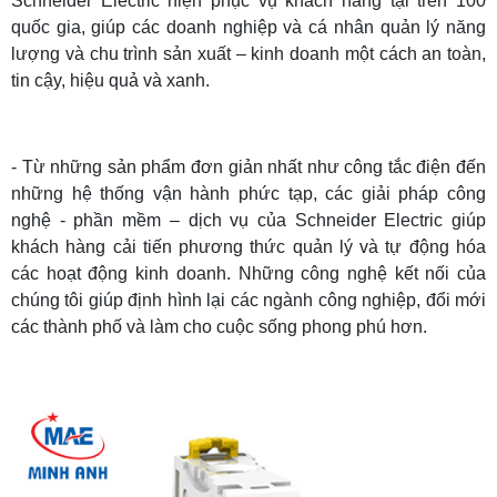
Schneider Electric hiện phục vụ khách hàng tại trên 100
quốc gia, giúp các doanh nghiệp và cá nhân quản lý năng
lượng và chu trình sản xuất – kinh doanh một cách an toàn,
tin cậy, hiệu quả và xanh.
- Từ những sản phẩm đơn giản nhất như công tắc điện đến
những hệ thống vận hành phức tạp, các giải pháp công
nghệ - phần mềm – dịch vụ của Schneider Electric giúp
khách hàng cải tiến phương thức quản lý và tự động hóa
các hoạt động kinh doanh. Những công nghệ kết nối của
chúng tôi giúp định hình lại các ngành công nghiệp, đổi mới
các thành phố và làm cho cuộc sống phong phú hơn.