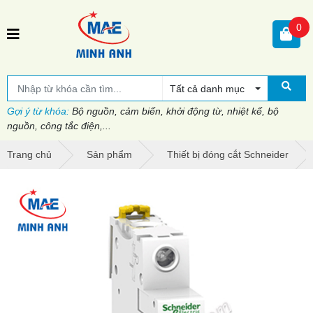
0
Tất cả danh mục
Gợi ý từ khóa:
Bộ nguồn, cảm biến, khởi động từ, nhiệt kế, bộ
nguồn, công tắc điện,...
Trang chủ
Sản phẩm
Thiết bị đóng cắt Schneider