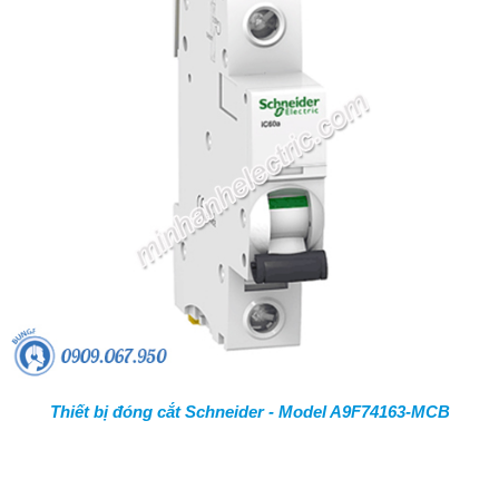
Thiết bị đóng cắt Schneider - Model A9F74163-MCB