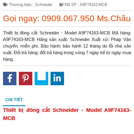
Thương hiệu : Schneider
Mã SP : A9F74163-MCB
Gọi ngay: 0909.067.950 Ms.Châu
Thiết bị đóng cắt Schneider - Model A9F74163-MCB Mã hàng:
A9F74163-MCB Hãng sản xuất: Schneider Xuất xứ: Pháp Vận
chuyển: miễn phí. Bảo hành: bảo hành 12 tháng do lỗi nhà sản
xuất. Đổi trả hàng: đổi trả hàng trong vòng 7 ngày kể từ ngày mua
hàng.
CHI TIẾT
Thiết bị đóng cắt Schneider - Model A9F74163-
MCB