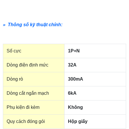
» Thông số kỹ thuật chính:
Số cực
1P+N
Dòng điện định mức
32A
Dòng rò
300mA
Dòng cắt ngắn mạch
6kA
Phụ kiện đi kèm
Không
Quy cách đóng gói
Hộp giấy