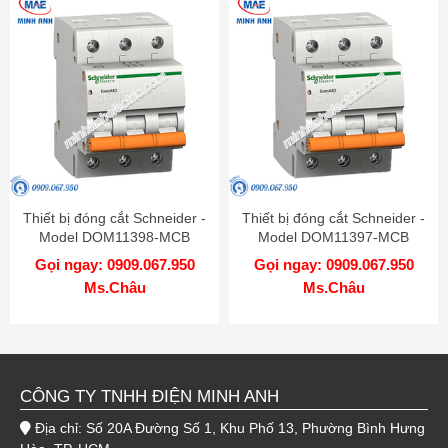
Thiết bị đóng cắt Schneider -
Thiết bị đóng cắt Schneider -
Model DOM11398-MCB
Model DOM11397-MCB
Gọi ngay: 0909.067.950
Gọi ngay: 0909.067.950
Ms.Châu
Ms.Châu
CÔNG TY TNHH ĐIỆN MINH ANH
Địa chỉ: Số 20A Đường Số 1, Khu Phố 13, Phường Bình Hưng