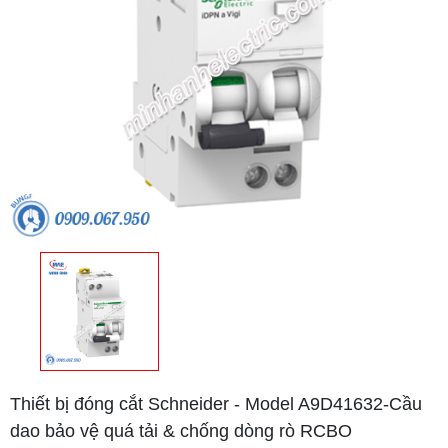
Thiết bị đóng cắt Schneider - Model A9D41632-Cầu
dao bảo vệ quá tải & chống dòng rò RCBO