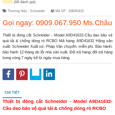
(68 đánh giá)
Thương hiệu : Schneider
Mã SP : A9D41632
Gọi ngay: 0909.067.950 Ms.Châu
Thiết bị đóng cắt Schneider - Model A9D41632-Cầu dao bảo vệ
quá tải & chống dòng rò RCBO Mã hàng: A9D41632 Hãng sản
xuất: Schneider Xuất xứ: Pháp Vận chuyển: miễn phí. Bảo hành:
bảo hành 12 tháng do lỗi nhà sản xuất. Đổi trả hàng: đổi trả hàng
trong vòng 7 ngày kể từ ngày mua hàng.
CHI TIẾT
Thiết bị đóng cắt Schneider - Model A9D41632-
Cầu dao bảo vệ quá tải & chống dòng rò RCBO