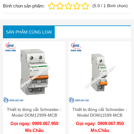
Bình chọn sản phẩm:
(
5.0
/
1
Bình chọn
)
SẢN PHẨM CÙNG LOẠI
Thiết bị đóng cắt Schneider -
Thiết bị đóng cắt Schneider -
Model DOM12999-MCB
Model DOM11599-MCB
Gọi ngay: 0909.067.950
Gọi ngay: 0909.067.950
Ms.Châu
Ms.Châu