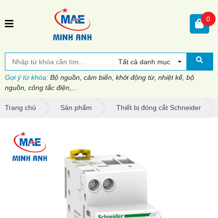
0
Tất cả danh mục
Gợi ý từ khóa:
Bộ nguồn, cảm biến, khởi động từ, nhiệt kế, bộ
nguồn, công tắc điện,...
Trang chủ
Sản phẩm
Thiết bị đóng cắt Schneider