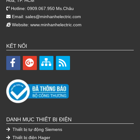
Hòa, TP. HCM
Hotline: 0909.067.950 Ms.Châu
Email:
sales@minhanhelectric.com
Website:
www.minhanhelectric.com
KẾT NỐI
DANH MỤC THIẾT BỊ ĐIỆN
Thiết bị tự động Siemens
Thiết bị điện Hager