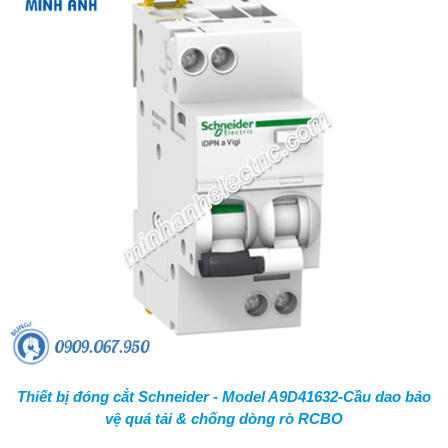
Thiết bị đóng cắt Schneider - Model A9D41632-Cầu dao bảo
vệ quá tải & chống dòng rò RCBO