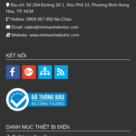
Địa chỉ: Số 20A Đường Số 1, Khu Phố 13, Phường Bình Hưng
Hòa, TP. HCM
Hotline: 0909.067.950 Ms.Châu
Email:
sales@minhanhelectric.com
Website:
www.minhanhelectric.com
KẾT NỐI
DANH MỤC THIẾT BỊ ĐIỆN