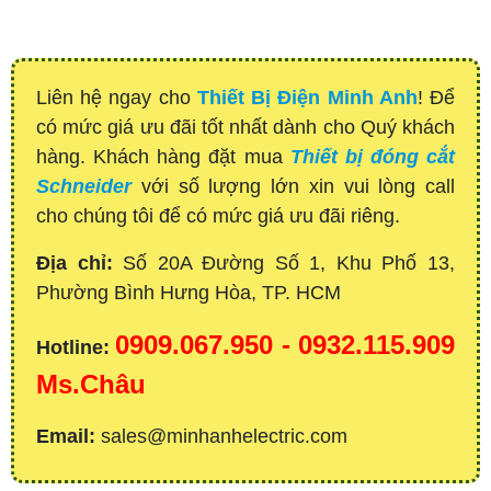
Liên hệ ngay cho
Thiết Bị Điện Minh Anh
! Để
có mức giá ưu đãi tốt nhất dành cho Quý khách
hàng. Khách hàng đặt mua
Thiết bị đóng cắt
Schneider
với số lượng lớn xin vui lòng call
cho chúng tôi để có mức giá ưu đãi riêng.
Địa chỉ:
Số 20A Đường Số 1, Khu Phố 13,
Phường Bình Hưng Hòa, TP. HCM
0909.067.950 - 0932.115.909
Hotline:
Ms.Châu
Email:
sales@minhanhelectric.com