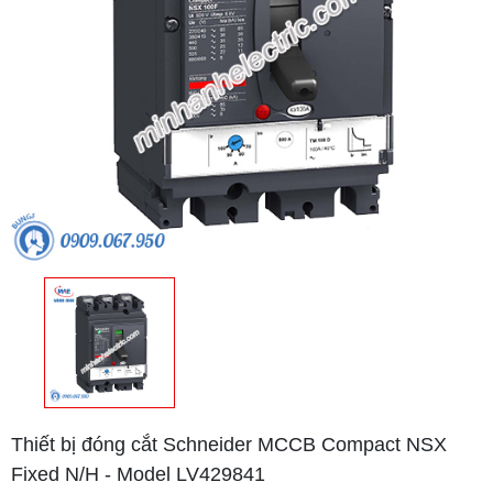
Thiết bị đóng cắt Schneider MCCB Compact NSX
Fixed N/H - Model LV429841