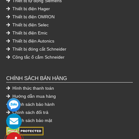
Thiết bị tự động Siemens
Thiết bị điện Hager
Thiết bị điện OMRON
Thiết bị điện Selec
Thiết bị điện Emic
Thiết bị điện Autonics
Thiết bị đóng cắt Schneider
Công tắc ổ cắm Schneider
CHÍNH SÁCH BÁN HÀNG
Hình thức thanh toán
Hướng dẫn mua hàng
Chính sách bảo hành
Chính sách đổi trả
Chính sách bảo mật