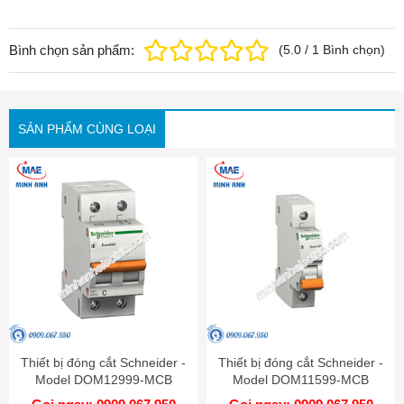
Bình chọn sản phẩm:
(
5.0
/
1
Bình chọn
)
SẢN PHẨM CÙNG LOẠI
Thiết bị đóng cắt Schneider -
Thiết bị đóng cắt Schneider -
Model DOM12999-MCB
Model DOM11599-MCB