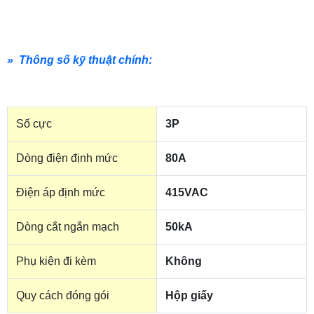
» Thông số kỹ thuật chính:
Số cực
3P
Dòng điện định mức
80A
Điện áp định mức
415VAC
Dòng cắt ngắn mạch
50kA
Phụ kiện đi kèm
Không
Quy cách đóng gói
Hộp giấy