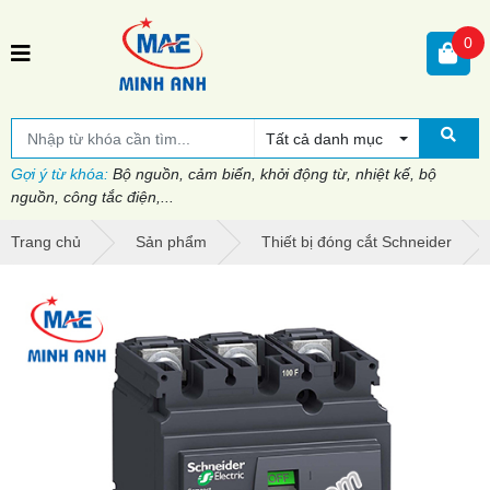
0
Tất cả danh mục
Gợi ý từ khóa:
Bộ nguồn, cảm biến, khởi động từ, nhiệt kế, bộ
nguồn, công tắc điện,...
Trang chủ
Sản phẩm
Thiết bị đóng cắt Schneider