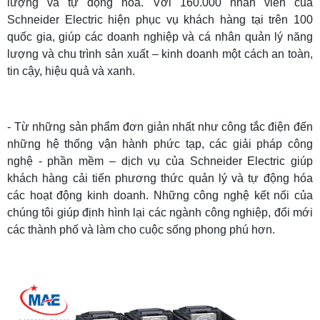
lượng và tự động hóa. Với 160.000 nhân viên của
Schneider Electric hiện phục vụ khách hàng tại trên 100
quốc gia, giúp các doanh nghiệp và cá nhân quản lý năng
lượng và chu trình sản xuất – kinh doanh một cách an toàn,
tin cậy, hiệu quả và xanh.
- Từ những sản phẩm đơn giản nhất như công tắc điện đến
những hệ thống vận hành phức tạp, các giải pháp công
nghệ - phần mềm – dịch vụ của Schneider Electric giúp
khách hàng cải tiến phương thức quản lý và tự động hóa
các hoạt động kinh doanh. Những công nghệ kết nối của
chúng tôi giúp định hình lại các ngành công nghiệp, đổi mới
các thành phố và làm cho cuộc sống phong phú hơn.