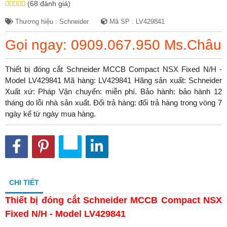
(68 đánh giá)
Thương hiệu : Schneider
Mã SP : LV429841
Gọi ngay: 0909.067.950 Ms.Châu
Thiết bị đóng cắt Schneider MCCB Compact NSX Fixed N/H -
Model LV429841 Mã hàng: LV429841 Hãng sản xuất: Schneider
Xuất xứ: Pháp Vận chuyển: miễn phí. Bảo hành: bảo hành 12
tháng do lỗi nhà sản xuất. Đổi trả hàng: đổi trả hàng trong vòng 7
ngày kể từ ngày mua hàng.
CHI TIẾT
Thiết bị đóng cắt Schneider MCCB Compact NSX
Fixed N/H - Model LV429841