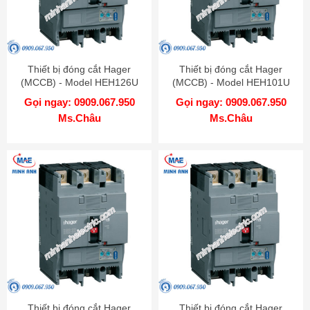
Thiết bị đóng cắt Hager
Thiết bị đóng cắt Hager
(MCCB) - Model HEH126U
(MCCB) - Model HEH101U
Gọi ngay: 0909.067.950
Gọi ngay: 0909.067.950
Ms.Châu
Ms.Châu
Thiết bị đóng cắt Hager
Thiết bị đóng cắt Hager