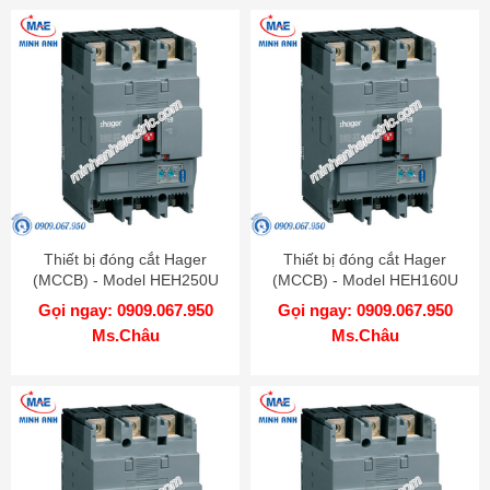
Thiết bị đóng cắt Hager
Thiết bị đóng cắt Hager
(MCCB) - Model HEH250U
(MCCB) - Model HEH160U
Gọi ngay: 0909.067.950
Gọi ngay: 0909.067.950
Ms.Châu
Ms.Châu