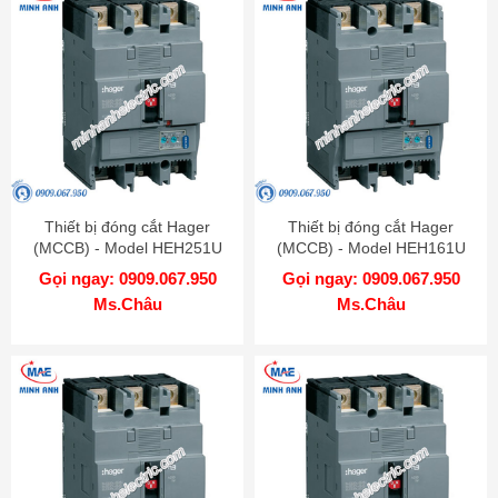
Thiết bị đóng cắt Hager
Thiết bị đóng cắt Hager
(MCCB) - Model HEH251U
(MCCB) - Model HEH161U
Gọi ngay: 0909.067.950
Gọi ngay: 0909.067.950
Ms.Châu
Ms.Châu