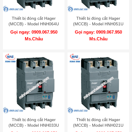
Thiết bị đóng cắt Hager
Thiết bị đóng cắt Hager
(MCCB) - Model HNH064U
(MCCB) - Model HNH051U
Gọi ngay: 0909.067.950
Gọi ngay: 0909.067.950
Ms.Châu
Ms.Châu
Thiết bị đóng cắt Hager
Thiết bị đóng cắt Hager
(MCCB) - Model HNH033U
(MCCB) - Model HNH021U