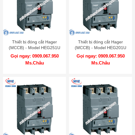
Thiết bị đóng cắt Hager
Thiết bị đóng cắt Hager
(MCCB) - Model HEG251U
(MCCB) - Model HEG201U
Gọi ngay: 0909.067.950
Gọi ngay: 0909.067.950
Ms.Châu
Ms.Châu