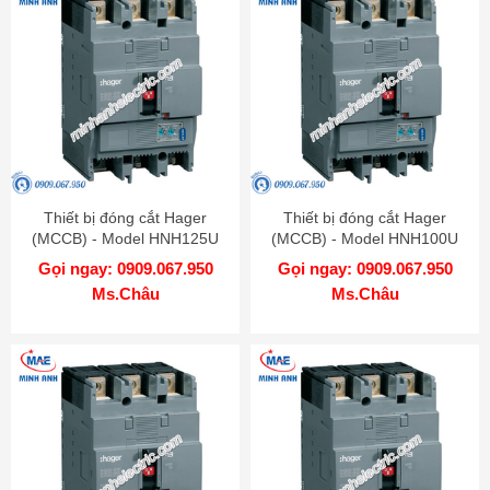
Thiết bị đóng cắt Hager
Thiết bị đóng cắt Hager
(MCCB) - Model HNH125U
(MCCB) - Model HNH100U
Gọi ngay: 0909.067.950
Gọi ngay: 0909.067.950
Ms.Châu
Ms.Châu