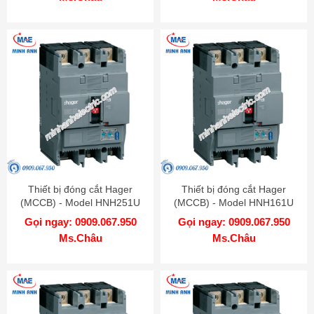
Thiết bị đóng cắt Hager
Thiết bị đóng cắt Hager
(MCCB) - Model HNH251U
(MCCB) - Model HNH161U
Gọi ngay: 0909.067.950
Gọi ngay: 0909.067.950
Ms.Châu
Ms.Châu