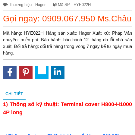
Thương hiệu : Hager
Mã SP : HYE022H
Gọi ngay: 0909.067.950 Ms.Châu
Mã hàng: HYE022H Hãng sản xuất: Hager Xuất xứ: Pháp Vận
chuyển: miễn phí. Bảo hành: bảo hành 12 tháng do lỗi nhà sản
xuất. Đổi trả hàng: đổi trả hàng trong vòng 7 ngày kể từ ngày mua
hàng.
CHI TIẾT
1)
Thông số kỹ thuật: Terminal cover H800-H1000
4P long