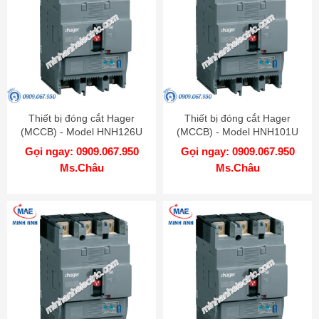
Thiết bị đóng cắt Hager
Thiết bị đóng cắt Hager
(MCCB) - Model HNH126U
(MCCB) - Model HNH101U
Gọi ngay: 0909.067.950
Gọi ngay: 0909.067.950
Ms.Châu
Ms.Châu