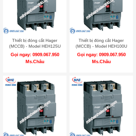
Thiết bị đóng cắt Hager
Thiết bị đóng cắt Hager
(MCCB) - Model HEH125U
(MCCB) - Model HEH100U
Gọi ngay: 0909.067.950
Gọi ngay: 0909.067.950
Ms.Châu
Ms.Châu