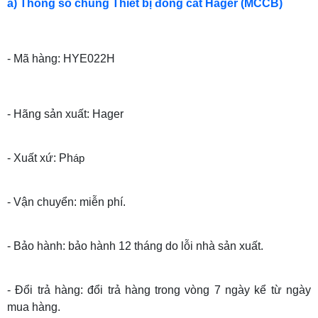
a) Thông số chung Thiết bị đóng cắt Hager (MCCB)
- Mã hàng: HYE022H
- Hãng sản xuất: Hager
- Xuất xứ: Ph
áp
- Vận chuyển: miễn phí.
- Bảo hành: bảo hành 12 tháng do lỗi nhà sản xuất.
- Đổi trả hàng: đổi trả hàng trong vòng 7 ngày kể từ ngày
mua hàng.