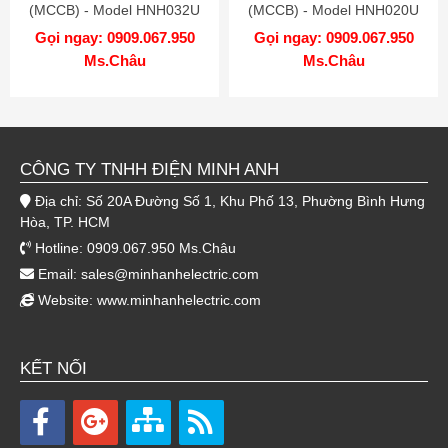
(MCCB) - Model HNH032U
(MCCB) - Model HNH020U
Gọi ngay: 0909.067.950
Gọi ngay: 0909.067.950
Ms.Châu
Ms.Châu
CÔNG TY TNHH ĐIỆN MINH ANH
Địa chỉ: Số 20A Đường Số 1, Khu Phố 13, Phường Bình Hưng
Hòa, TP. HCM
Hotline: 0909.067.950 Ms.Châu
Email:
sales@minhanhelectric.com
Website:
www.minhanhelectric.com
KẾT NỐI