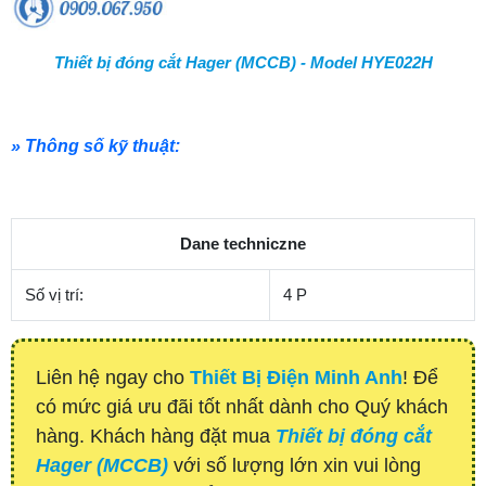
Thiết bị đóng cắt Hager (MCCB) - Model HYE022H
» Thông số kỹ thuật:
Dane techniczne
Số vị trí:
4 P
Liên hệ ngay cho
Thiết Bị Điện Minh Anh
! Để
có mức giá ưu đãi tốt nhất dành cho Quý khách
hàng. Khách hàng đặt mua
Thiết bị đóng cắt
Hager (MCCB)
với số lượng lớn xin vui lòng