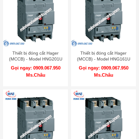
Thiết bị đóng cắt Hager
Thiết bị đóng cắt Hager
(MCCB) - Model HNG201U
(MCCB) - Model HNG161U
Gọi ngay: 0909.067.950
Gọi ngay: 0909.067.950
Ms.Châu
Ms.Châu