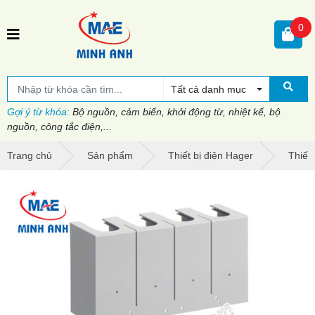
0
Tất cả danh mục
Gợi ý từ khóa:
Bộ nguồn, cảm biến, khởi động từ, nhiệt kế, bộ
nguồn, công tắc điện,...
Trang chủ
Sản phẩm
Thiết bị điện Hager
Thiết