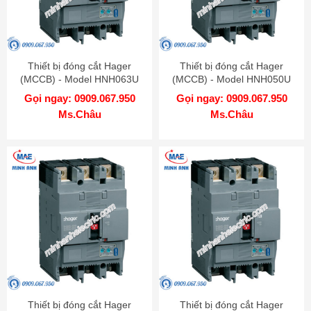
Thiết bị đóng cắt Hager
Thiết bị đóng cắt Hager
(MCCB) - Model HNH063U
(MCCB) - Model HNH050U
Gọi ngay: 0909.067.950
Gọi ngay: 0909.067.950
Ms.Châu
Ms.Châu
Thiết bị đóng cắt Hager
Thiết bị đóng cắt Hager