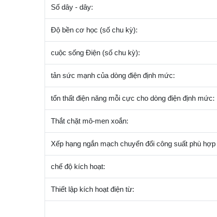
Số dây - dây:
Độ bền cơ học (số chu kỳ):
cuộc sống Điện (số chu kỳ):
tản sức mạnh của dòng điện định mức:
tổn thất điện năng mỗi cực cho dòng điện định mức:
Thắt chặt mô-men xoắn:
Xếp hạng ngắn mạch chuyển đổi công suất phù hợp 
chế độ kích hoạt:
Thiết lập kích hoạt điện từ: