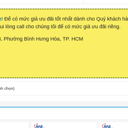
h
! Để có mức giá ưu đãi tốt nhất dành cho Quý khách 
ui lòng call cho chúng tôi để có mức giá ưu đãi riêng.
3, Phường Bình Hưng Hòa, TP. HCM
nh chọn
)