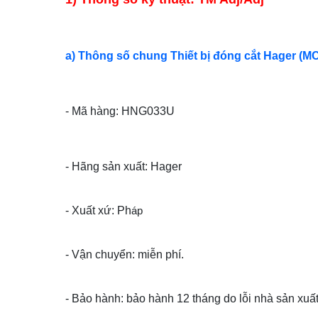
a) Thông số chung Thiết bị đóng cắt Hager (M
- Mã hàng: HNG033U
- Hãng sản xuất: Hager
- Xuất xứ: Ph
áp
- Vận chuyển: miễn phí.
- Bảo hành: bảo hành 12 tháng do lỗi nhà sản xuất