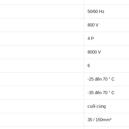
50/60 Hz
800 V
4 P
8000 V
6
-25 đến 70 ° C
-35 đến 70 ° C
cuối cùng
35 / 150mm²