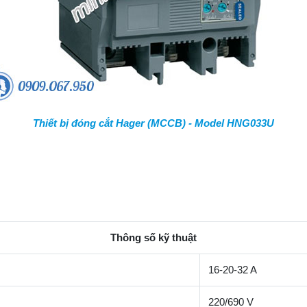
Thiết bị đóng cắt Hager (MCCB) - Model HNG033U
Thông số kỹ thuật
16-20-32
A
220/690 V