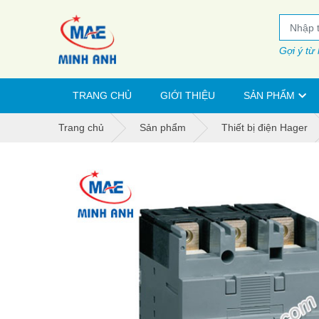
Gợi ý từ
TRANG CHỦ
GIỚI THIỆU
SẢN PHẨM
Trang chủ
Sản phẩm
Thiết bị điện Hager