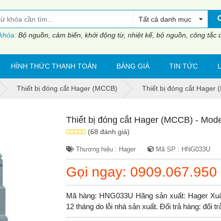
Tất cả danh mục
 khóa:
Bộ nguồn, cảm biến, khởi động từ, nhiệt kế, bộ nguồn, công tắc đi
HÌNH THỨC THANH TOÁN
BẢNG GIÁ
TIN TỨC
Thiết bị đóng cắt Hager (MCCB)
Thiết bị đóng cắt Hage
Thiết bị đóng cắt Hager (MCCB) - Mo
(68 đánh giá)
Thương hiệu : Hager
Mã SP : HNG033U
Gọi ngay: 0909.067.950
Mã hàng: HNG033U Hãng sản xuất: Hager Xuất
12 tháng do lỗi nhà sản xuất. Đổi trả hàng: đổi 