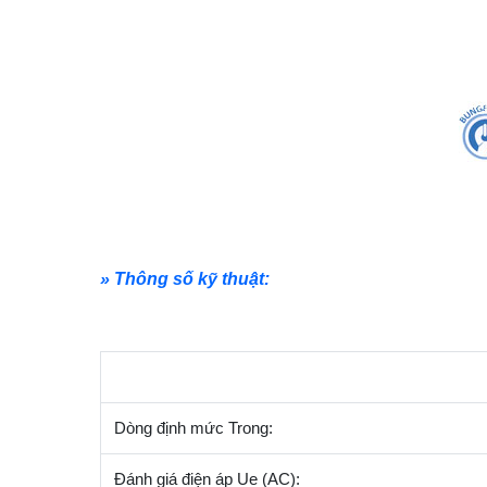
» Thông số kỹ thuật:
Dòng định mức Trong:
Đánh giá điện áp Ue (AC):