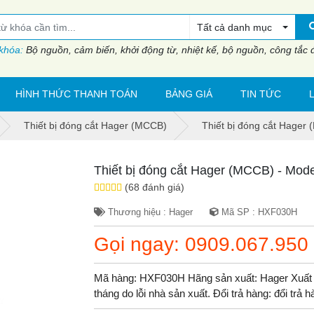
Tất cả danh mục
 khóa:
Bộ nguồn, cảm biến, khởi động từ, nhiệt kế, bộ nguồn, công tắc đi
HÌNH THỨC THANH TOÁN
BẢNG GIÁ
TIN TỨC
Thiết bị đóng cắt Hager (MCCB)
Thiết bị đóng cắt Hage
Thiết bị đóng cắt Hager (MCCB) - Mo
(68 đánh giá)
Thương hiệu : Hager
Mã SP : HXF030H
Gọi ngay: 0909.067.950
Mã hàng: HXF030H Hãng sản xuất: Hager Xuất 
tháng do lỗi nhà sản xuất. Đổi trả hàng: đổi trả