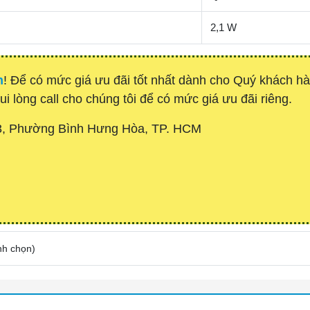
2,1 W
h
! Để có mức giá ưu đãi tốt nhất dành cho Quý khách 
ui lòng call cho chúng tôi để có mức giá ưu đãi riêng.
3, Phường Bình Hưng Hòa, TP. HCM
nh chọn
)