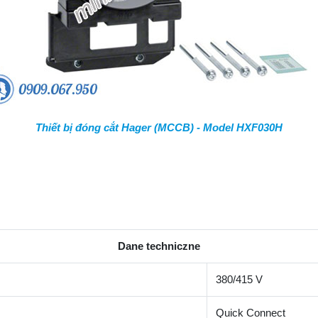
Thiết bị đóng cắt Hager (MCCB) - Model HXF030H
Dane techniczne
380/415 V
Quick Connect