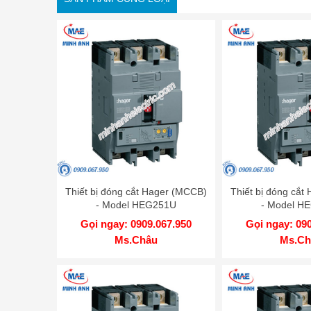
Thiết bị đóng cắt Hager (MCCB)
Thiết bị đóng cắt
- Model HEG251U
- Model H
Gọi ngay: 0909.067.950
Gọi ngay: 09
Ms.Châu
Ms.Ch