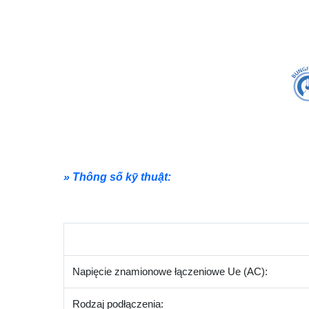
» Thông số kỹ thuật:
Napięcie znamionowe łączeniowe Ue (AC):
Rodzaj podłączenia: