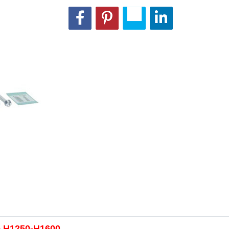
le H1250-H1600