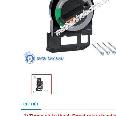
CHI TIẾT
1)
Thông số kỹ thuật: Direct rotary hand