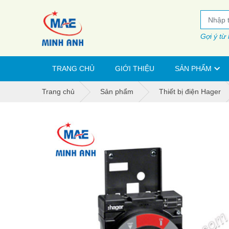
Gợi ý từ
TRANG CHỦ
GIỚI THIỆU
SẢN PHẨM
Trang chủ
Sản phẩm
Thiết bị điện Hager