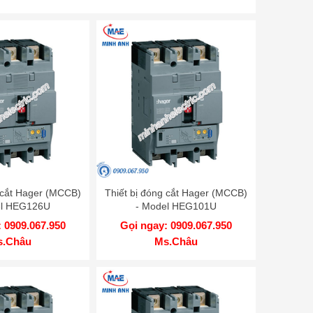
g cắt Hager (MCCB)
Thiết bị đóng cắt Hager (MCCB)
el HEG126U
- Model HEG101U
 0909.067.950
Gọi ngay: 0909.067.950
s.Châu
Ms.Châu