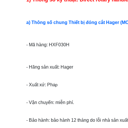
a) Thông số chung Thiết bị đóng cắt Hager (M
- Mã hàng: HXF030H
- Hãng sản xuất: Hager
- Xuất xứ: Ph
áp
- Vận chuyển: miễn phí.
- Bảo hành: bảo hành 12 tháng do lỗi nhà sản xuất