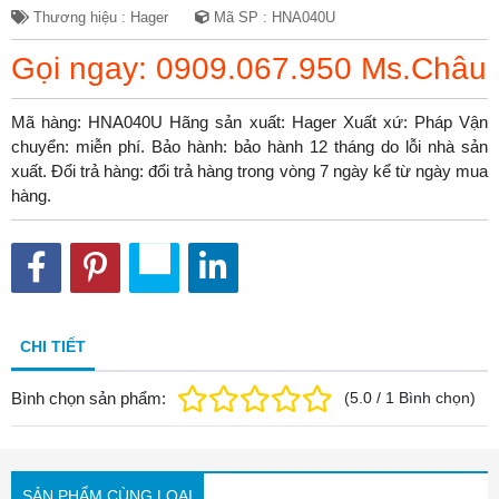
Thương hiệu : Hager
Mã SP : HNA040U
Gọi ngay: 0909.067.950 Ms.Châu
Mã hàng: HNA040U Hãng sản xuất: Hager Xuất xứ: Pháp Vận
chuyển: miễn phí. Bảo hành: bảo hành 12 tháng do lỗi nhà sản
xuất. Đổi trả hàng: đổi trả hàng trong vòng 7 ngày kể từ ngày mua
hàng.
CHI TIẾT
Bình chọn sản phẩm:
(
5.0
/
1
Bình chọn
)
SẢN PHẨM CÙNG LOẠI