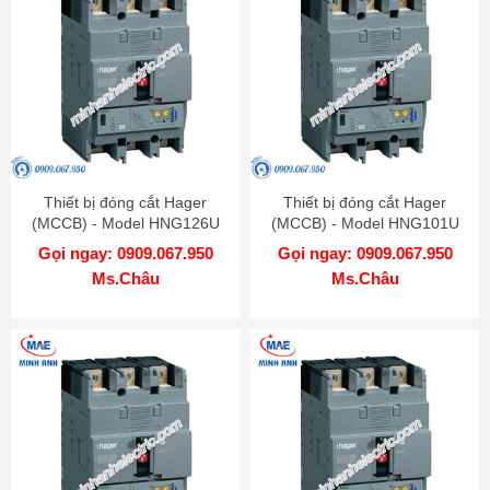
Thiết bị đóng cắt Hager
Thiết bị đóng cắt Hager
(MCCB) - Model HNG126U
(MCCB) - Model HNG101U
Gọi ngay: 0909.067.950
Gọi ngay: 0909.067.950
Ms.Châu
Ms.Châu