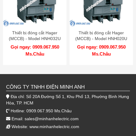
Thiết bị đóng cắt Hager
Thiết bị đóng cắt Hager
(MCCB) - Model HNH032U
(MCCB) - Model HNH020U
Gọi ngay: 0909.067.950
Gọi ngay: 0909.067.950
Ms.Châu
Ms.Châu
CÔNG TY TNHH ĐIỆN MINH ANH
Địa chỉ: Số 20A Đường Số 1, Khu Phố 13, Phường Bình Hưng
Hòa, TP. HCM
Hotline: 0909.067.950 Ms.Châu
Email:
sales@minhanhelectric.com
Website:
www.minhanhelectric.com