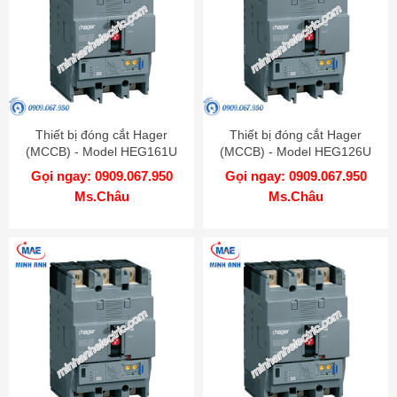
Thiết bị đóng cắt Hager
Thiết bị đóng cắt Hager
(MCCB) - Model HEG161U
(MCCB) - Model HEG126U
Gọi ngay: 0909.067.950
Gọi ngay: 0909.067.950
Ms.Châu
Ms.Châu