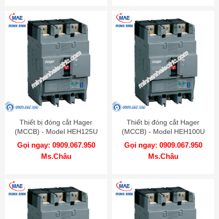
Thiết bị đóng cắt Hager
Thiết bị đóng cắt Hager
(MCCB) - Model HEH125U
(MCCB) - Model HEH100U
Gọi ngay: 0909.067.950
Gọi ngay: 0909.067.950
Ms.Châu
Ms.Châu