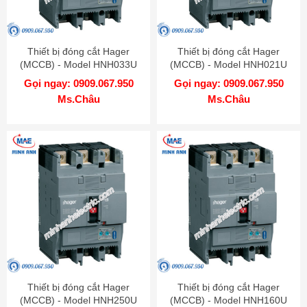
Thiết bị đóng cắt Hager
Thiết bị đóng cắt Hager
(MCCB) - Model HNH033U
(MCCB) - Model HNH021U
Gọi ngay: 0909.067.950
Gọi ngay: 0909.067.950
Ms.Châu
Ms.Châu
Thiết bị đóng cắt Hager
Thiết bị đóng cắt Hager
(MCCB) - Model HNH250U
(MCCB) - Model HNH160U