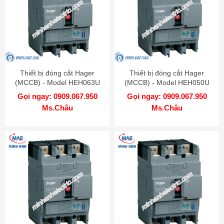
Thiết bị đóng cắt Hager
Thiết bị đóng cắt Hager
(MCCB) - Model HEH063U
(MCCB) - Model HEH050U
Gọi ngay: 0909.067.950
Gọi ngay: 0909.067.950
Ms.Châu
Ms.Châu