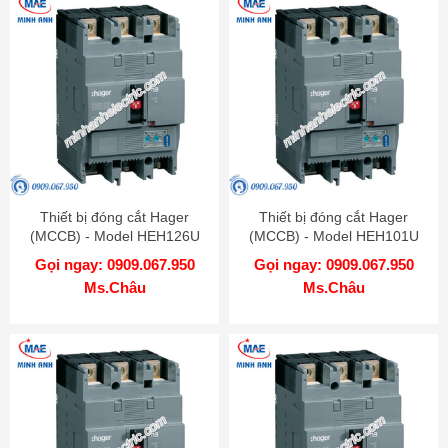
Thiết bị đóng cắt Hager
Thiết bị đóng cắt Hager
(MCCB) - Model HEH126U
(MCCB) - Model HEH101U
Gọi ngay: 0909.067.950
Gọi ngay: 0909.067.950
Ms.Châu
Ms.Châu