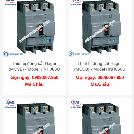
Thiết bị đóng cắt Hager
Thiết bị đóng cắt Hager
(MCCB) - Model HNH063U
(MCCB) - Model HNH050U
Gọi ngay: 0909.067.950
Gọi ngay: 0909.067.950
Ms.Châu
Ms.Châu