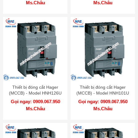
Ms.Châu
Ms.Châu
Thiết bị đóng cắt Hager
Thiết bị đóng cắt Hager
(MCCB) - Model HNH126U
(MCCB) - Model HNH101U
Gọi ngay: 0909.067.950
Gọi ngay: 0909.067.950
Ms.Châu
Ms.Châu