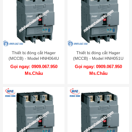
Thiết bị đóng cắt Hager
Thiết bị đóng cắt Hager
(MCCB) - Model HNH064U
(MCCB) - Model HNH051U
Gọi ngay: 0909.067.950
Gọi ngay: 0909.067.950
Ms.Châu
Ms.Châu