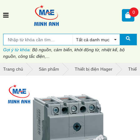
0
Tất cả danh mục
Gợi ý từ khóa:
Bộ nguồn, cảm biến, khởi động từ, nhiệt kế, bộ
nguồn, công tắc điện,...
Trang chủ
Sản phẩm
Thiết bị điện Hager
Thiết