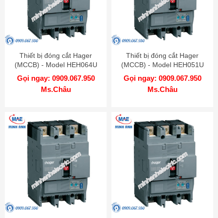
Thiết bị đóng cắt Hager
Thiết bị đóng cắt Hager
(MCCB) - Model HEH064U
(MCCB) - Model HEH051U
Gọi ngay: 0909.067.950
Gọi ngay: 0909.067.950
Ms.Châu
Ms.Châu