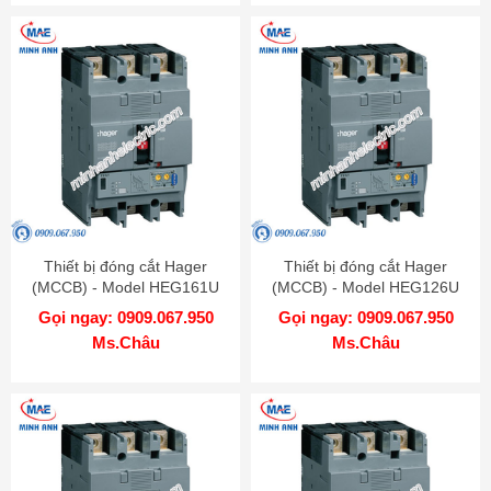
Thiết bị đóng cắt Hager
Thiết bị đóng cắt Hager
(MCCB) - Model HEG161U
(MCCB) - Model HEG126U
Gọi ngay: 0909.067.950
Gọi ngay: 0909.067.950
Ms.Châu
Ms.Châu