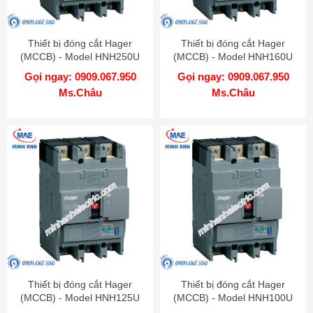
Thiết bị đóng cắt Hager
Thiết bị đóng cắt Hager
(MCCB) - Model HNH250U
(MCCB) - Model HNH160U
Gọi ngay: 0909.067.950
Gọi ngay: 0909.067.950
Ms.Châu
Ms.Châu
Thiết bị đóng cắt Hager
Thiết bị đóng cắt Hager
(MCCB) - Model HNH125U
(MCCB) - Model HNH100U