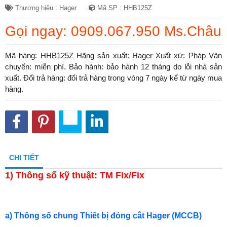
Thương hiệu : Hager
Mã SP : HHB125Z
Gọi ngay: 0909.067.950 Ms.Châu
Mã hàng: HHB125Z Hãng sản xuất: Hager Xuất xứ: Pháp Vận
chuyển: miễn phí. Bảo hành: bảo hành 12 tháng do lỗi nhà sản
xuất. Đổi trả hàng: đổi trả hàng trong vòng 7 ngày kể từ ngày mua
hàng.
CHI TIẾT
1)
Thông số kỹ thuật: TM Fix/Fix
a) Thông số chung Thiết bị đóng cắt Hager (MCCB)