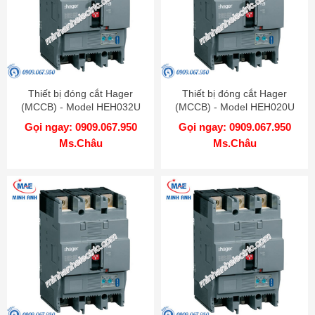
Thiết bị đóng cắt Hager
Thiết bị đóng cắt Hager
(MCCB) - Model HEH032U
(MCCB) - Model HEH020U
Gọi ngay: 0909.067.950
Gọi ngay: 0909.067.950
Ms.Châu
Ms.Châu