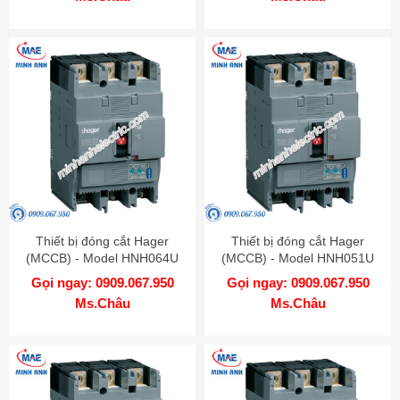
Thiết bị đóng cắt Hager
Thiết bị đóng cắt Hager
(MCCB) - Model HNH064U
(MCCB) - Model HNH051U
Gọi ngay: 0909.067.950
Gọi ngay: 0909.067.950
Ms.Châu
Ms.Châu