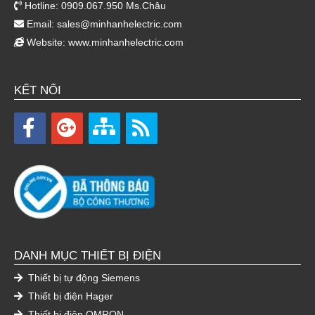
Hotline: 0909.067.950 Ms.Châu
Email:
sales@minhanhelectric.com
Website:
www.minhanhelectric.com
KẾT NỐI
DANH MỤC THIẾT BỊ ĐIỆN
Thiết bị tự động Siemens
Thiết bị điện Hager
Thiết bị điện OMRON