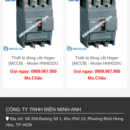
Thiết bị đóng cắt Hager
Thiết bị đóng cắt Hager
(MCCB) - Model HNH032U
(MCCB) - Model HNH020U
Gọi ngay: 0909.067.950
Gọi ngay: 0909.067.950
Ms.Châu
Ms.Châu
CÔNG TY TNHH ĐIỆN MINH ANH
Địa chỉ: Số 20A Đường Số 1, Khu Phố 13, Phường Bình Hưng
Hòa, TP. HCM