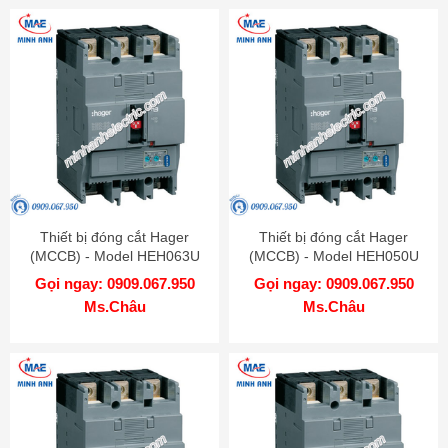
Thiết bị đóng cắt Hager
Thiết bị đóng cắt Hager
(MCCB) - Model HEH063U
(MCCB) - Model HEH050U
Gọi ngay: 0909.067.950
Gọi ngay: 0909.067.950
Ms.Châu
Ms.Châu