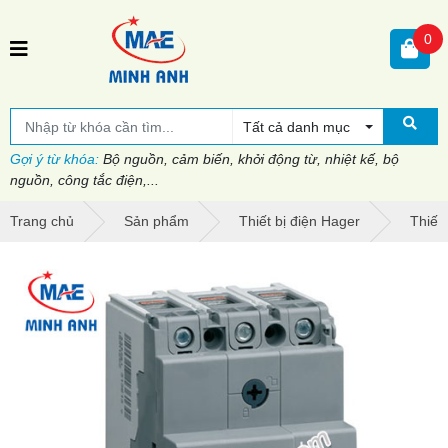
0
Tất cả danh mục
Gợi ý từ khóa:
Bộ nguồn, cảm biến, khởi động từ, nhiệt kế, bộ
nguồn, công tắc điện,...
Trang chủ
Sản phẩm
Thiết bị điện Hager
Thiết