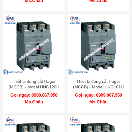
Ms.Châu
Ms.Châu
Thiết bị đóng cắt Hager
Thiết bị đóng cắt Hager
(MCCB) - Model HNG126U
(MCCB) - Model HNG101U
Gọi ngay: 0909.067.950
Gọi ngay: 0909.067.950
Ms.Châu
Ms.Châu