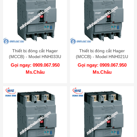
Thiết bị đóng cắt Hager
Thiết bị đóng cắt Hager
(MCCB) - Model HNH033U
(MCCB) - Model HNH021U
Gọi ngay: 0909.067.950
Gọi ngay: 0909.067.950
Ms.Châu
Ms.Châu