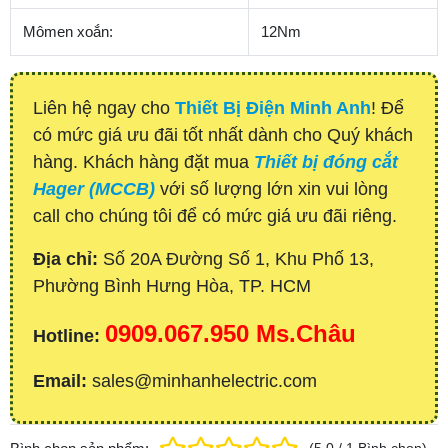
Mômen xoắn:
12Nm
Liên hệ ngay cho
Thiết Bị Điện Minh Anh
! Để
có mức giá ưu đãi tốt nhất dành cho Quý khách
hàng. Khách hàng đặt mua
Thiết bị đóng cắt
Hager (MCCB)
với số lượng lớn xin vui lòng
call cho chúng tôi để có mức giá ưu đãi riêng.
Địa chỉ:
Số 20A Đường Số 1, Khu Phố 13,
Phường Bình Hưng Hòa, TP. HCM
0909.067.950 Ms.Châu
Hotline:
Email:
sales@minhanhelectric.com