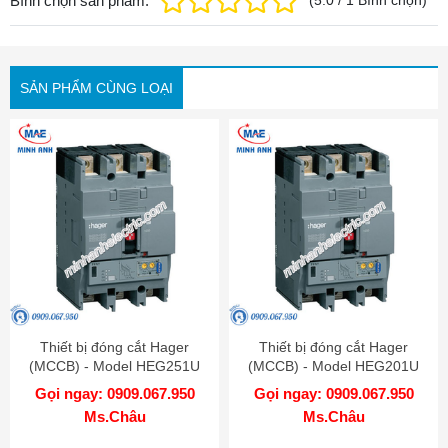
Bình chọn sản phẩm:
(
5.0
/
1
Bình chọn
)
SẢN PHẨM CÙNG LOẠI
Thiết bị đóng cắt Hager
Thiết bị đóng cắt Hager
(MCCB) - Model HEG251U
(MCCB) - Model HEG201U
Gọi ngay: 0909.067.950
Gọi ngay: 0909.067.950
Ms.Châu
Ms.Châu