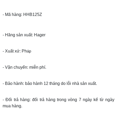
- Mã hàng: HHB125Z
- Hãng sản xuất: Hager
- Xuất xứ: Ph
áp
- Vận chuyển: miễn phí.
- Bảo hành: bảo hành 12 tháng do lỗi nhà sản xuất.
- Đổi trả hàng: đổi trả hàng trong vòng 7 ngày kể từ ngày
mua hàng.