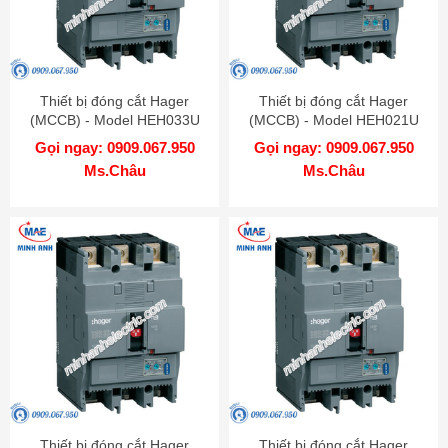
Thiết bị đóng cắt Hager
Thiết bị đóng cắt Hager
(MCCB) - Model HEH033U
(MCCB) - Model HEH021U
Gọi ngay: 0909.067.950
Gọi ngay: 0909.067.950
Ms.Châu
Ms.Châu
Thiết bị đóng cắt Hager
Thiết bị đóng cắt Hager