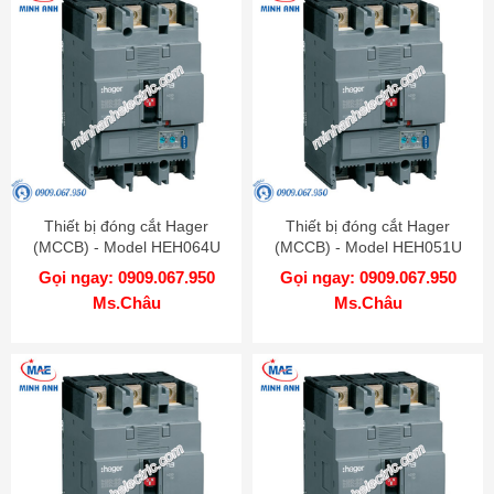
Thiết bị đóng cắt Hager
Thiết bị đóng cắt Hager
(MCCB) - Model HEH064U
(MCCB) - Model HEH051U
Gọi ngay: 0909.067.950
Gọi ngay: 0909.067.950
Ms.Châu
Ms.Châu