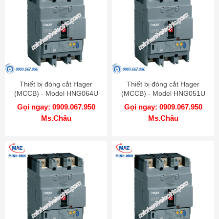
Thiết bị đóng cắt Hager
Thiết bị đóng cắt Hager
(MCCB) - Model HNG064U
(MCCB) - Model HNG051U
Gọi ngay: 0909.067.950
Gọi ngay: 0909.067.950
Ms.Châu
Ms.Châu