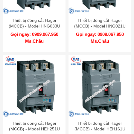
Thiết bị đóng cắt Hager
Thiết bị đóng cắt Hager
(MCCB) - Model HNG033U
(MCCB) - Model HNG021U
Gọi ngay: 0909.067.950
Gọi ngay: 0909.067.950
Ms.Châu
Ms.Châu
Thiết bị đóng cắt Hager
Thiết bị đóng cắt Hager
(MCCB) - Model HEH251U
(MCCB) - Model HEH161U