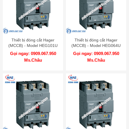
Thiết bị đóng cắt Hager
Thiết bị đóng cắt Hager
(MCCB) - Model HEG101U
(MCCB) - Model HEG064U
Gọi ngay: 0909.067.950
Gọi ngay: 0909.067.950
Ms.Châu
Ms.Châu