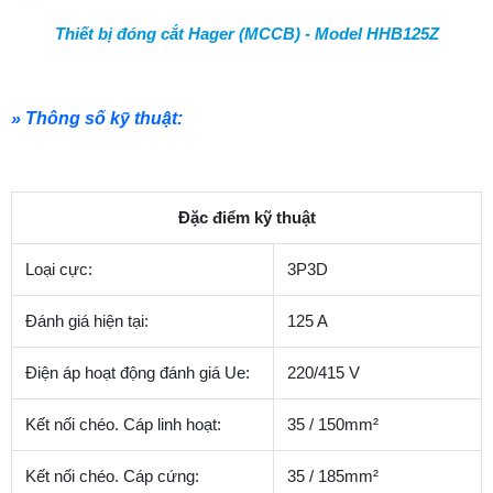
Thiết bị đóng cắt Hager (MCCB) - Model HHB125Z
» Thông số kỹ thuật:
Đặc điểm kỹ thuật
Loại cực:
3P3D
Đánh giá hiện tại:
125 A
Điện áp hoạt động đánh giá Ue:
220/415 V
Kết nối chéo.
Cáp linh hoạt:
35 / 150mm²
Kết nối chéo.
Cáp cứng:
35 / 185mm²