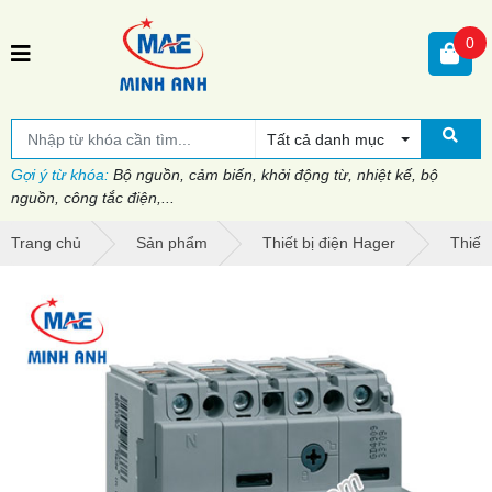
0
Tất cả danh mục
Gợi ý từ khóa:
Bộ nguồn, cảm biến, khởi động từ, nhiệt kế, bộ
nguồn, công tắc điện,...
Trang chủ
Sản phẩm
Thiết bị điện Hager
Thiết