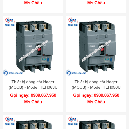
Ms.Châu
Ms.Châu
Thiết bị đóng cắt Hager
Thiết bị đóng cắt Hager
(MCCB) - Model HEH063U
(MCCB) - Model HEH050U
Gọi ngay: 0909.067.950
Gọi ngay: 0909.067.950
Ms.Châu
Ms.Châu