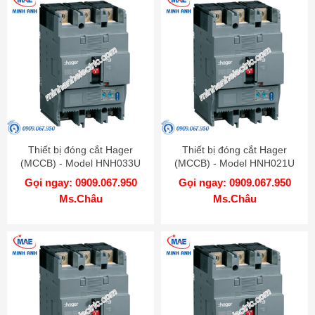
Thiết bị đóng cắt Hager
Thiết bị đóng cắt Hager
(MCCB) - Model HNH033U
(MCCB) - Model HNH021U
Gọi ngay: 0909.067.950
Gọi ngay: 0909.067.950
Ms.Châu
Ms.Châu