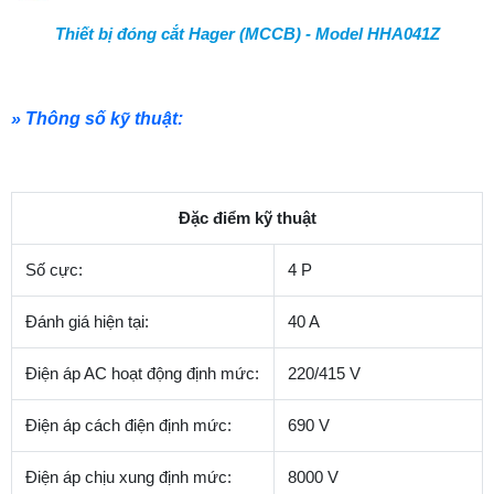
Thiết bị đóng cắt Hager (MCCB) - Model HHA041Z
» Thông số kỹ thuật:
Đặc điểm kỹ thuật
Số cực:
4 P
Đánh giá hiện tại:
40 A
Điện áp AC hoạt động định mức:
220/415 V
Điện áp cách điện định mức:
690 V
Điện áp chịu xung định mức:
8000 V