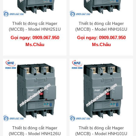
Thiết bị đóng cắt Hager
Thiết bị đóng cắt Hager
(MCCB) - Model HNH251U
(MCCB) - Model HNH161U
Gọi ngay: 0909.067.950
Gọi ngay: 0909.067.950
Ms.Châu
Ms.Châu
Thiết bị đóng cắt Hager
Thiết bị đóng cắt Hager
(MCCB) - Model HNH126U
(MCCB) - Model HNH101U