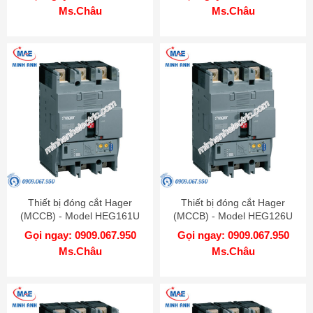
Ms.Châu
Ms.Châu
Thiết bị đóng cắt Hager
Thiết bị đóng cắt Hager
(MCCB) - Model HEG161U
(MCCB) - Model HEG126U
Gọi ngay: 0909.067.950
Gọi ngay: 0909.067.950
Ms.Châu
Ms.Châu