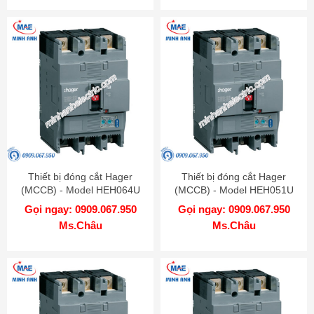
Thiết bị đóng cắt Hager
Thiết bị đóng cắt Hager
(MCCB) - Model HEH064U
(MCCB) - Model HEH051U
Gọi ngay: 0909.067.950
Gọi ngay: 0909.067.950
Ms.Châu
Ms.Châu