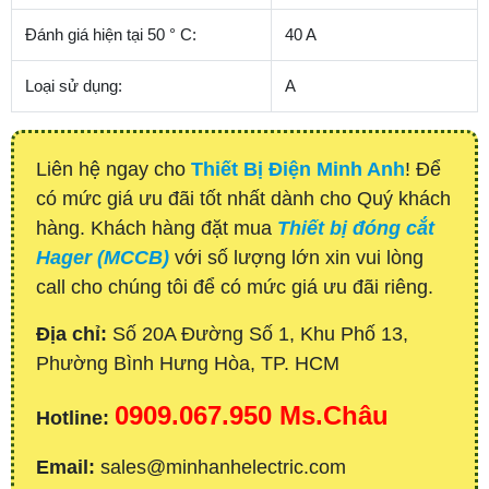
Đánh giá hiện tại 50 ° C:
40 A
Loại sử dụng:
A
Liên hệ ngay cho
Thiết Bị Điện Minh Anh
! Để
có mức giá ưu đãi tốt nhất dành cho Quý khách
hàng. Khách hàng đặt mua
Thiết bị đóng cắt
Hager (MCCB)
với số lượng lớn xin vui lòng
call cho chúng tôi để có mức giá ưu đãi riêng.
Địa chỉ:
Số 20A Đường Số 1, Khu Phố 13,
Phường Bình Hưng Hòa, TP. HCM
0909.067.950 Ms.Châu
Hotline:
Email:
sales@minhanhelectric.com