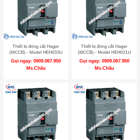
Thiết bị đóng cắt Hager
Thiết bị đóng cắt Hager
(MCCB) - Model HEH033U
(MCCB) - Model HEH021U
Gọi ngay: 0909.067.950
Gọi ngay: 0909.067.950
Ms.Châu
Ms.Châu