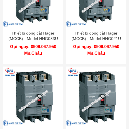
Thiết bị đóng cắt Hager
Thiết bị đóng cắt Hager
(MCCB) - Model HNG033U
(MCCB) - Model HNG021U
Gọi ngay: 0909.067.950
Gọi ngay: 0909.067.950
Ms.Châu
Ms.Châu