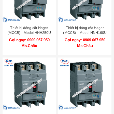
Thiết bị đóng cắt Hager
Thiết bị đóng cắt Hager
(MCCB) - Model HNH250U
(MCCB) - Model HNH160U
Gọi ngay: 0909.067.950
Gọi ngay: 0909.067.950
Ms.Châu
Ms.Châu