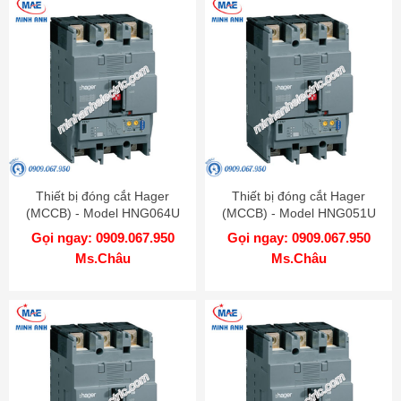
Thiết bị đóng cắt Hager
Thiết bị đóng cắt Hager
(MCCB) - Model HNG064U
(MCCB) - Model HNG051U
Gọi ngay: 0909.067.950
Gọi ngay: 0909.067.950
Ms.Châu
Ms.Châu