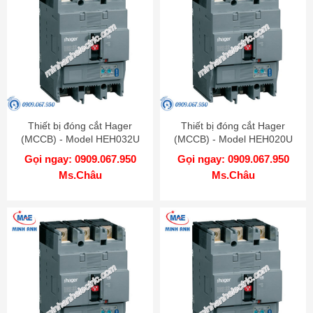
Thiết bị đóng cắt Hager
Thiết bị đóng cắt Hager
(MCCB) - Model HEH032U
(MCCB) - Model HEH020U
Gọi ngay: 0909.067.950
Gọi ngay: 0909.067.950
Ms.Châu
Ms.Châu