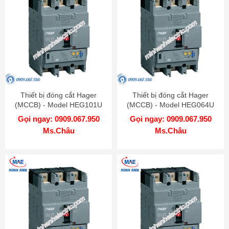
Thiết bị đóng cắt Hager
Thiết bị đóng cắt Hager
(MCCB) - Model HEG101U
(MCCB) - Model HEG064U
Gọi ngay: 0909.067.950
Gọi ngay: 0909.067.950
Ms.Châu
Ms.Châu