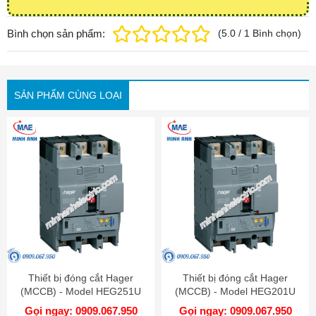
Bình chọn sản phẩm:
(
5.0
/
1
Bình chọn
)
SẢN PHẨM CÙNG LOẠI
Thiết bị đóng cắt Hager
Thiết bị đóng cắt Hager
(MCCB) - Model HEG251U
(MCCB) - Model HEG201U
Gọi ngay: 0909.067.950
Gọi ngay: 0909.067.950