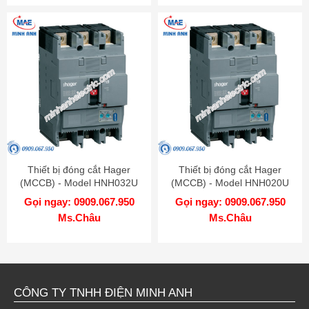
Thiết bị đóng cắt Hager
Thiết bị đóng cắt Hager
(MCCB) - Model HNH032U
(MCCB) - Model HNH020U
Gọi ngay: 0909.067.950
Gọi ngay: 0909.067.950
Ms.Châu
Ms.Châu
CÔNG TY TNHH ĐIỆN MINH ANH