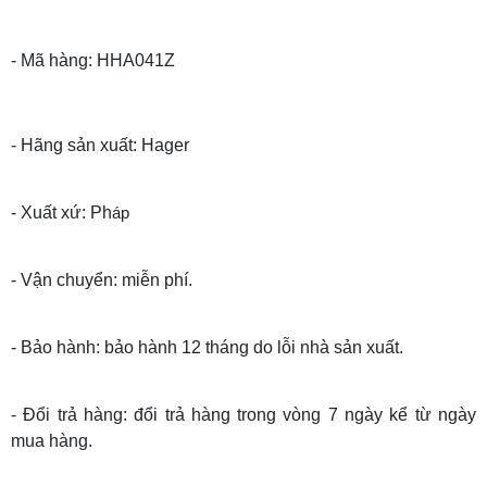
- Mã hàng: HHA041Z
- Hãng sản xuất: Hager
- Xuất xứ: Ph
áp
- Vận chuyển: miễn phí.
- Bảo hành: bảo hành 12 tháng do lỗi nhà sản xuất.
- Đổi trả hàng: đổi trả hàng trong vòng 7 ngày kể từ ngày
mua hàng.