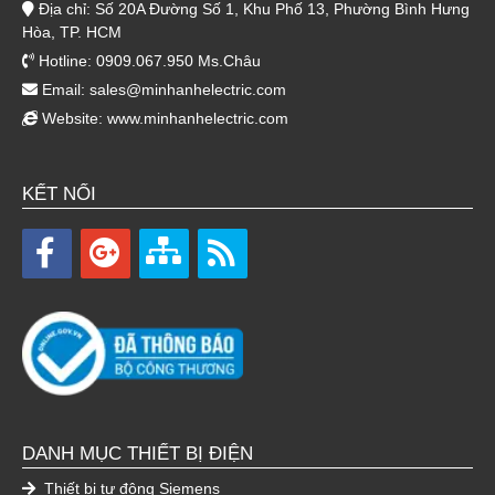
Địa chỉ: Số 20A Đường Số 1, Khu Phố 13, Phường Bình Hưng
Hòa, TP. HCM
Hotline: 0909.067.950 Ms.Châu
Email:
sales@minhanhelectric.com
Website:
www.minhanhelectric.com
KẾT NỐI
DANH MỤC THIẾT BỊ ĐIỆN
Thiết bị tự động Siemens