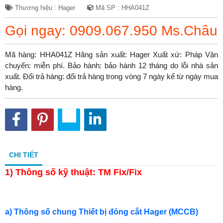
Thương hiệu : Hager
Mã SP : HHA041Z
Gọi ngay: 0909.067.950 Ms.Châu
Mã hàng: HHA041Z Hãng sản xuất: Hager Xuất xứ: Pháp Vận
chuyển: miễn phí. Bảo hành: bảo hành 12 tháng do lỗi nhà sản
xuất. Đổi trả hàng: đổi trả hàng trong vòng 7 ngày kể từ ngày mua
hàng.
CHI TIẾT
1)
Thông số kỹ thuật: TM Fix/Fix
a) Thông số chung Thiết bị đóng cắt Hager (MCCB)