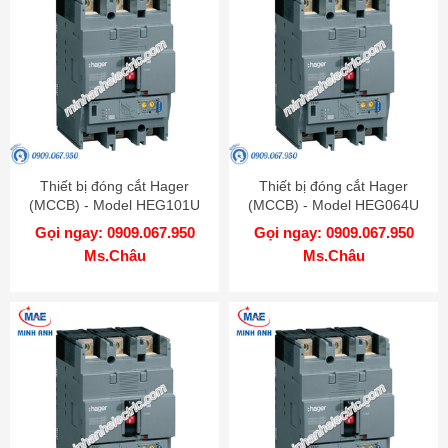
Thiết bị đóng cắt Hager
Thiết bị đóng cắt Hager
(MCCB) - Model HEG101U
(MCCB) - Model HEG064U
Gọi ngay: 0909.067.950
Gọi ngay: 0909.067.950
Ms.Châu
Ms.Châu