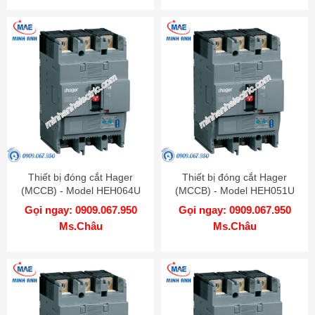
Thiết bị đóng cắt Hager
Thiết bị đóng cắt Hager
(MCCB) - Model HEH064U
(MCCB) - Model HEH051U
Gọi ngay: 0909.067.950
Gọi ngay: 0909.067.950
Ms.Châu
Ms.Châu