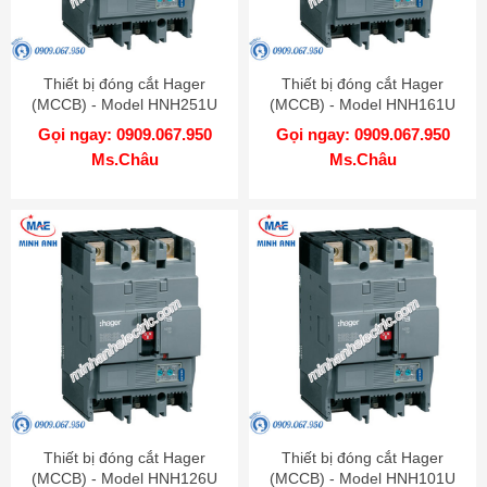
Thiết bị đóng cắt Hager
Thiết bị đóng cắt Hager
(MCCB) - Model HNH251U
(MCCB) - Model HNH161U
Gọi ngay: 0909.067.950
Gọi ngay: 0909.067.950
Ms.Châu
Ms.Châu
Thiết bị đóng cắt Hager
Thiết bị đóng cắt Hager
(MCCB) - Model HNH126U
(MCCB) - Model HNH101U