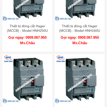
Thiết bị đóng cắt Hager
Thiết bị đóng cắt Hager
(MCCB) - Model HNH250U
(MCCB) - Model HNH160U
Gọi ngay: 0909.067.950
Gọi ngay: 0909.067.950
Ms.Châu
Ms.Châu