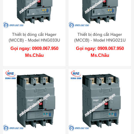
Thiết bị đóng cắt Hager
Thiết bị đóng cắt Hager
(MCCB) - Model HNG033U
(MCCB) - Model HNG021U
Gọi ngay: 0909.067.950
Gọi ngay: 0909.067.950
Ms.Châu
Ms.Châu