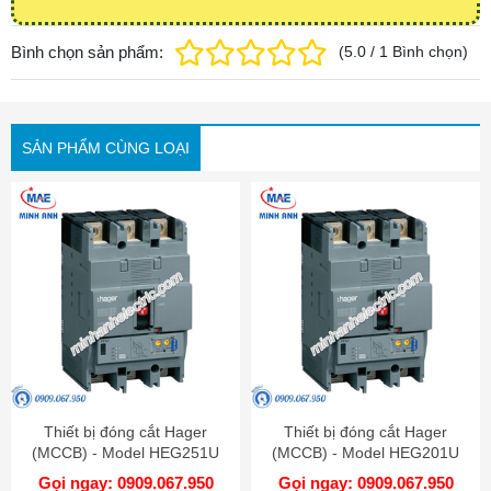
Bình chọn sản phẩm:
(
5.0
/
1
Bình chọn
)
SẢN PHẨM CÙNG LOẠI
Thiết bị đóng cắt Hager
Thiết bị đóng cắt Hager
(MCCB) - Model HEG251U
(MCCB) - Model HEG201U
Gọi ngay: 0909.067.950
Gọi ngay: 0909.067.950