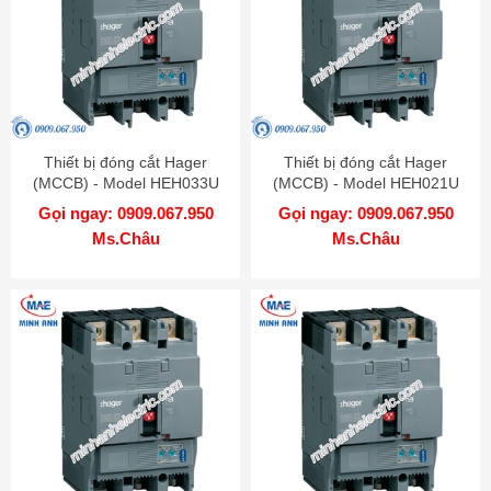
Thiết bị đóng cắt Hager
Thiết bị đóng cắt Hager
(MCCB) - Model HEH033U
(MCCB) - Model HEH021U
Gọi ngay: 0909.067.950
Gọi ngay: 0909.067.950
Ms.Châu
Ms.Châu