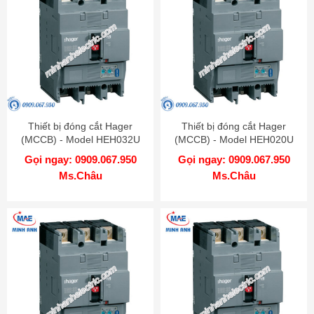
Thiết bị đóng cắt Hager
Thiết bị đóng cắt Hager
(MCCB) - Model HEH032U
(MCCB) - Model HEH020U
Gọi ngay: 0909.067.950
Gọi ngay: 0909.067.950
Ms.Châu
Ms.Châu