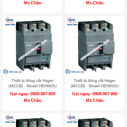
Ms.Châu
Ms.Châu
Thiết bị đóng cắt Hager
Thiết bị đóng cắt Hager
(MCCB) - Model HEH063U
(MCCB) - Model HEH050U
Gọi ngay: 0909.067.950
Gọi ngay: 0909.067.950
Ms.Châu
Ms.Châu