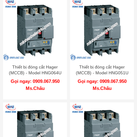
Thiết bị đóng cắt Hager
Thiết bị đóng cắt Hager
(MCCB) - Model HNG064U
(MCCB) - Model HNG051U
Gọi ngay: 0909.067.950
Gọi ngay: 0909.067.950
Ms.Châu
Ms.Châu