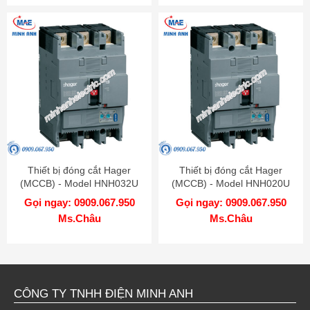
Thiết bị đóng cắt Hager
Thiết bị đóng cắt Hager
(MCCB) - Model HNH032U
(MCCB) - Model HNH020U
Gọi ngay: 0909.067.950
Gọi ngay: 0909.067.950
Ms.Châu
Ms.Châu
CÔNG TY TNHH ĐIỆN MINH ANH