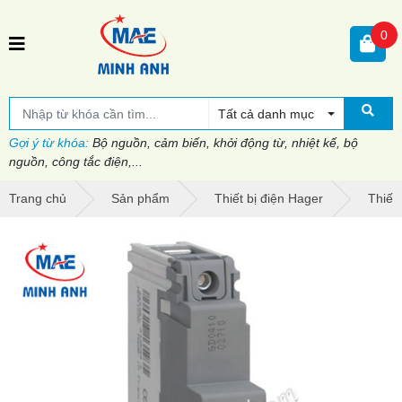
0
Tất cả danh mục
Gợi ý từ khóa:
Bộ nguồn, cảm biến, khởi động từ, nhiệt kế, bộ
nguồn, công tắc điện,...
Trang chủ
Sản phẩm
Thiết bị điện Hager
Thiết