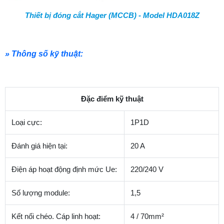
Thiết bị đóng cắt Hager (MCCB) - Model HDA018Z
» Thông số kỹ thuật:
Đặc điểm kỹ thuật
Loại cực:
1P1D
Đánh giá hiện tại:
20 A
Điện áp hoạt động định mức Ue:
220/240 V
Số lượng module:
1,5
Kết nối chéo.
Cáp linh hoạt:
4 / 70mm²