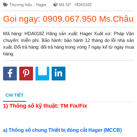
Thương hiệu : Hager
Mã SP : HDA018Z
Gọi ngay: 0909.067.950 Ms.Châu
Mã hàng: HDA018Z Hãng sản xuất: Hager Xuất xứ: Pháp Vận
chuyển: miễn phí. Bảo hành: bảo hành 12 tháng do lỗi nhà sản
xuất. Đổi trả hàng: đổi trả hàng trong vòng 7 ngày kể từ ngày mua
hàng.
CHI TIẾT
1)
Thông số kỹ thuật: TM Fix/Fix
a) Thông số chung Thiết bị đóng cắt Hager (MCCB)