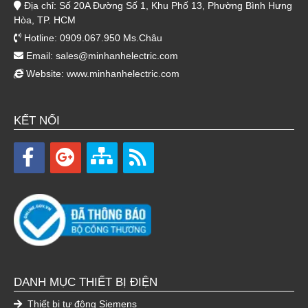
Địa chỉ: Số 20A Đường Số 1, Khu Phố 13, Phường Bình Hưng
Hòa, TP. HCM
Hotline: 0909.067.950 Ms.Châu
Email:
sales@minhanhelectric.com
Website:
www.minhanhelectric.com
KẾT NỐI
DANH MỤC THIẾT BỊ ĐIỆN
Thiết bị tự động Siemens