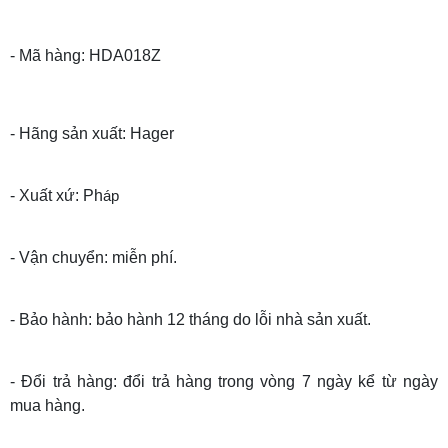
- Mã hàng: HDA018Z
- Hãng sản xuất: Hager
- Xuất xứ: Ph
áp
- Vận chuyển: miễn phí.
- Bảo hành: bảo hành 12 tháng do lỗi nhà sản xuất.
- Đổi trả hàng: đổi trả hàng trong vòng 7 ngày kể từ ngày
mua hàng.