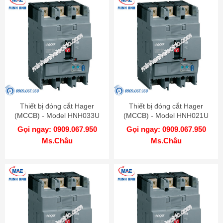
Thiết bị đóng cắt Hager
Thiết bị đóng cắt Hager
(MCCB) - Model HNH033U
(MCCB) - Model HNH021U
Gọi ngay: 0909.067.950
Gọi ngay: 0909.067.950
Ms.Châu
Ms.Châu