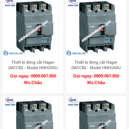
Thiết bị đóng cắt Hager
Thiết bị đóng cắt Hager
(MCCB) - Model HNH250U
(MCCB) - Model HNH160U
Gọi ngay: 0909.067.950
Gọi ngay: 0909.067.950
Ms.Châu
Ms.Châu