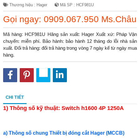
Thương hiệu : Hager
Mã SP : HCF981U
Gọi ngay: 0909.067.950 Ms.Châu
Mã hàng: HCF981U Hãng sản xuất: Hager Xuất xứ: Pháp Vận
chuyển: miễn phí. Bảo hành: bảo hành 12 tháng do lỗi nhà sản
xuất. Đổi trả hàng: đổi trả hàng trong vòng 7 ngày kể từ ngày mua
hàng.
CHI TIẾT
1)
Thông số kỹ thuật: Switch h1600 4P 1250A
a) Thông số chung Thiết bị đóng cắt Hager (MCCB)