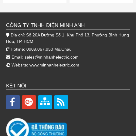
CÔNG TY TNHH ĐIỆN MINH ANH
Địa chỉ: Số 20A Đường Số 1, Khu Phố 13, Phường Bình Hưng
Hòa, TP. HCM
Hotline: 0909.067.950 Ms.Châu
Email:
sales@minhanhelectric.com
Website:
www.minhanhelectric.com
KẾT NỐI