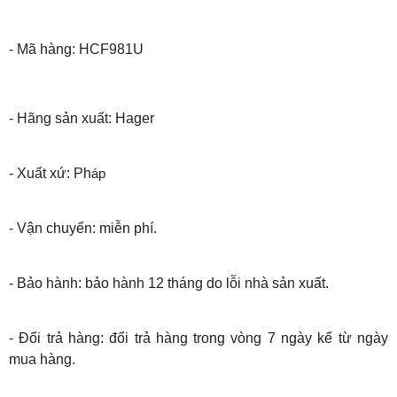
- Mã hàng: HCF981U
- Hãng sản xuất: Hager
- Xuất xứ: Ph
áp
- Vận chuyển: miễn phí.
- Bảo hành: bảo hành 12 tháng do lỗi nhà sản xuất.
- Đổi trả hàng: đổi trả hàng trong vòng 7 ngày kể từ ngày
mua hàng.