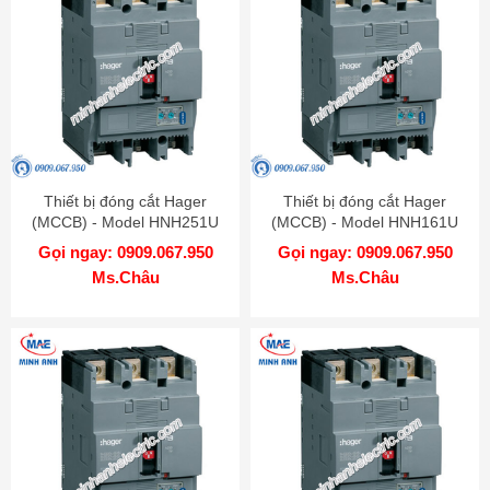
Thiết bị đóng cắt Hager
Thiết bị đóng cắt Hager
(MCCB) - Model HNH251U
(MCCB) - Model HNH161U
Gọi ngay: 0909.067.950
Gọi ngay: 0909.067.950
Ms.Châu
Ms.Châu