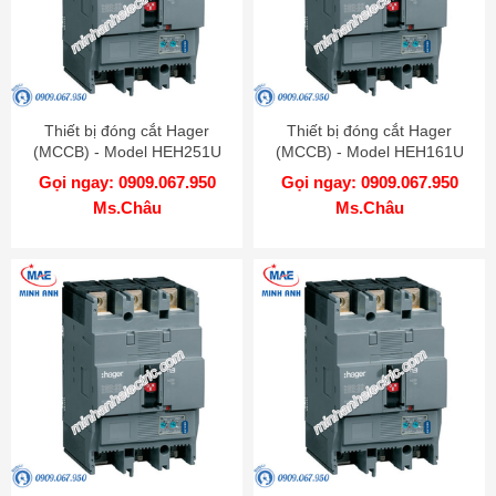
Thiết bị đóng cắt Hager
Thiết bị đóng cắt Hager
(MCCB) - Model HEH251U
(MCCB) - Model HEH161U
Gọi ngay: 0909.067.950
Gọi ngay: 0909.067.950
Ms.Châu
Ms.Châu