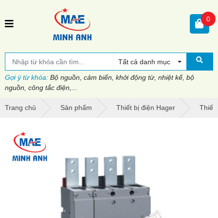
0
Tất cả danh mục
Gợi ý từ khóa:
Bộ nguồn, cảm biến, khởi động từ, nhiệt kế, bộ
nguồn, công tắc điện,...
Trang chủ
Sản phẩm
Thiết bị điện Hager
Thiết