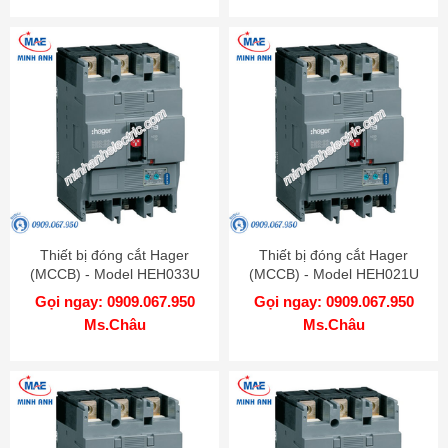
Thiết bị đóng cắt Hager
Thiết bị đóng cắt Hager
(MCCB) - Model HEH033U
(MCCB) - Model HEH021U
Gọi ngay: 0909.067.950
Gọi ngay: 0909.067.950
Ms.Châu
Ms.Châu