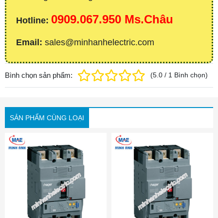
0909.067.950 Ms.Châu
Hotline:
Email:
sales@minhanhelectric.com
Bình chọn sản phẩm:
(
5.0
/
1
Bình chọn
)
SẢN PHẨM CÙNG LOẠI