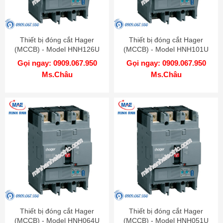
Thiết bị đóng cắt Hager
Thiết bị đóng cắt Hager
(MCCB) - Model HNH126U
(MCCB) - Model HNH101U
Gọi ngay: 0909.067.950
Gọi ngay: 0909.067.950
Ms.Châu
Ms.Châu
Thiết bị đóng cắt Hager
Thiết bị đóng cắt Hager
(MCCB) - Model HNH064U
(MCCB) - Model HNH051U