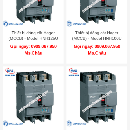
Thiết bị đóng cắt Hager
Thiết bị đóng cắt Hager
(MCCB) - Model HNH125U
(MCCB) - Model HNH100U
Gọi ngay: 0909.067.950
Gọi ngay: 0909.067.950
Ms.Châu
Ms.Châu