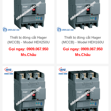
Thiết bị đóng cắt Hager
Thiết bị đóng cắt Hager
(MCCB) - Model HEH250U
(MCCB) - Model HEH160U
Gọi ngay: 0909.067.950
Gọi ngay: 0909.067.950
Ms.Châu
Ms.Châu