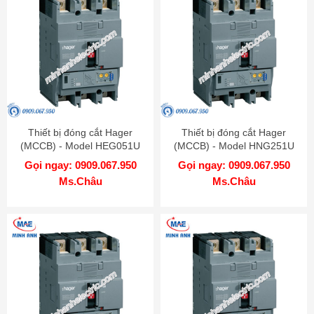
Thiết bị đóng cắt Hager
Thiết bị đóng cắt Hager
(MCCB) - Model HEG051U
(MCCB) - Model HNG251U
Gọi ngay: 0909.067.950
Gọi ngay: 0909.067.950
Ms.Châu
Ms.Châu