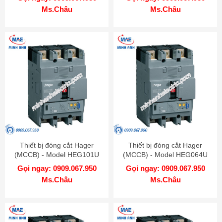
Ms.Châu
Ms.Châu
Thiết bị đóng cắt Hager
Thiết bị đóng cắt Hager
(MCCB) - Model HEG101U
(MCCB) - Model HEG064U
Gọi ngay: 0909.067.950
Gọi ngay: 0909.067.950
Ms.Châu
Ms.Châu