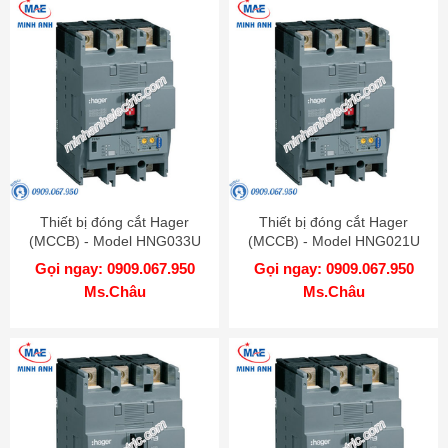
Thiết bị đóng cắt Hager
Thiết bị đóng cắt Hager
(MCCB) - Model HNG033U
(MCCB) - Model HNG021U
Gọi ngay: 0909.067.950
Gọi ngay: 0909.067.950
Ms.Châu
Ms.Châu