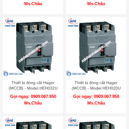
Ms.Châu
Ms.Châu
Thiết bị đóng cắt Hager
Thiết bị đóng cắt Hager
(MCCB) - Model HEH032U
(MCCB) - Model HEH020U
Gọi ngay: 0909.067.950
Gọi ngay: 0909.067.950
Ms.Châu
Ms.Châu