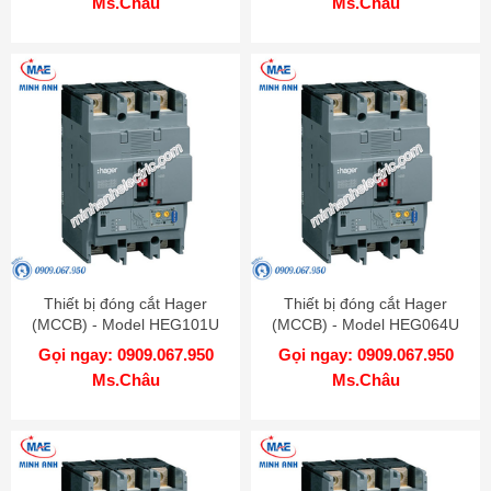
Ms.Châu
Ms.Châu
Thiết bị đóng cắt Hager
Thiết bị đóng cắt Hager
(MCCB) - Model HEG101U
(MCCB) - Model HEG064U
Gọi ngay: 0909.067.950
Gọi ngay: 0909.067.950
Ms.Châu
Ms.Châu