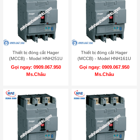
Thiết bị đóng cắt Hager
Thiết bị đóng cắt Hager
(MCCB) - Model HNH251U
(MCCB) - Model HNH161U
Gọi ngay: 0909.067.950
Gọi ngay: 0909.067.950
Ms.Châu
Ms.Châu