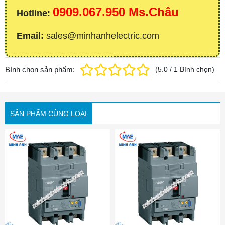
0909.067.950 Ms.Châu
Hotline:
Email:
sales@minhanhelectric.com
Bình chọn sản phẩm:
(
5.0
/
1
Bình chọn
)
SẢN PHẨM CÙNG LOẠI