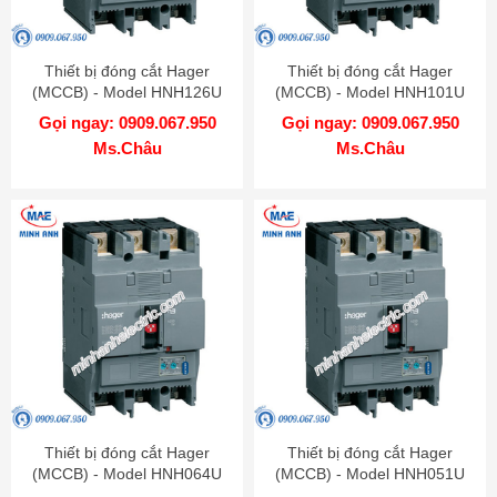
Thiết bị đóng cắt Hager
Thiết bị đóng cắt Hager
(MCCB) - Model HNH126U
(MCCB) - Model HNH101U
Gọi ngay: 0909.067.950
Gọi ngay: 0909.067.950
Ms.Châu
Ms.Châu
Thiết bị đóng cắt Hager
Thiết bị đóng cắt Hager
(MCCB) - Model HNH064U
(MCCB) - Model HNH051U