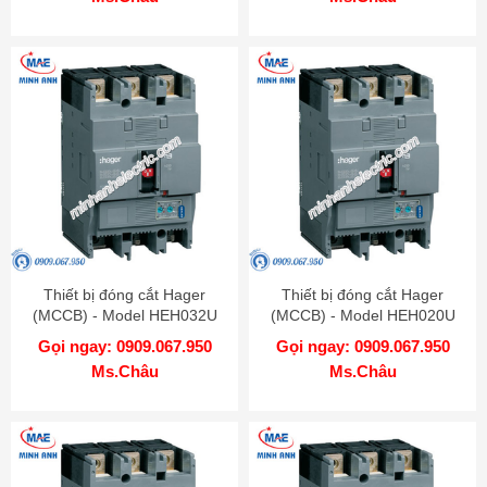
Thiết bị đóng cắt Hager
Thiết bị đóng cắt Hager
(MCCB) - Model HEH032U
(MCCB) - Model HEH020U
Gọi ngay: 0909.067.950
Gọi ngay: 0909.067.950
Ms.Châu
Ms.Châu