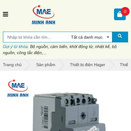
0
Tất cả danh mục
Gợi ý từ khóa:
Bộ nguồn, cảm biến, khởi động từ, nhiệt kế, bộ
nguồn, công tắc điện,...
Trang chủ
Sản phẩm
Thiết bị điện Hager
Thiết