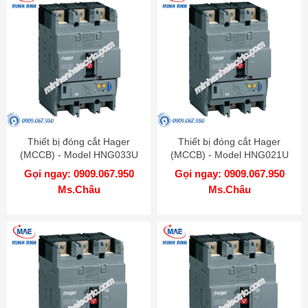
Thiết bị đóng cắt Hager
Thiết bị đóng cắt Hager
(MCCB) - Model HNG033U
(MCCB) - Model HNG021U
Gọi ngay: 0909.067.950
Gọi ngay: 0909.067.950
Ms.Châu
Ms.Châu