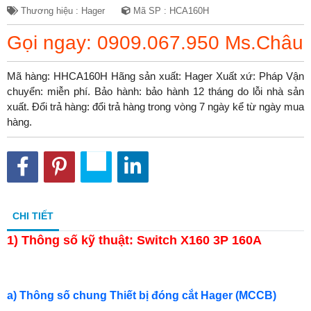
Thương hiệu : Hager
Mã SP : HCA160H
Gọi ngay: 0909.067.950 Ms.Châu
Mã hàng: HHCA160H Hãng sản xuất: Hager Xuất xứ: Pháp Vận
chuyển: miễn phí. Bảo hành: bảo hành 12 tháng do lỗi nhà sản
xuất. Đổi trả hàng: đổi trả hàng trong vòng 7 ngày kể từ ngày mua
hàng.
CHI TIẾT
1)
Thông số kỹ thuật: Switch X160 3P 160A
a) Thông số chung Thiết bị đóng cắt Hager (MCCB)