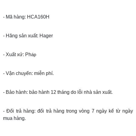
- Mã hàng: HCA160H
- Hãng sản xuất: Hager
- Xuất xứ: Ph
áp
- Vận chuyển: miễn phí.
- Bảo hành: bảo hành 12 tháng do lỗi nhà sản xuất.
- Đổi trả hàng: đổi trả hàng trong vòng 7 ngày kể từ ngày
mua hàng.