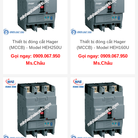
Thiết bị đóng cắt Hager
Thiết bị đóng cắt Hager
(MCCB) - Model HEH250U
(MCCB) - Model HEH160U
Gọi ngay: 0909.067.950
Gọi ngay: 0909.067.950
Ms.Châu
Ms.Châu