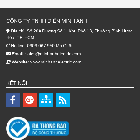
CÔNG TY TNHH ĐIỆN MINH ANH
Địa chỉ: Số 20A Đường Số 1, Khu Phố 13, Phường Bình Hưng
Hòa, TP. HCM
Hotline: 0909.067.950 Ms.Châu
Email:
sales@minhanhelectric.com
Website:
www.minhanhelectric.com
KẾT NỐI