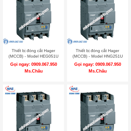
Thiết bị đóng cắt Hager
Thiết bị đóng cắt Hager
(MCCB) - Model HEG051U
(MCCB) - Model HNG251U
Gọi ngay: 0909.067.950
Gọi ngay: 0909.067.950
Ms.Châu
Ms.Châu