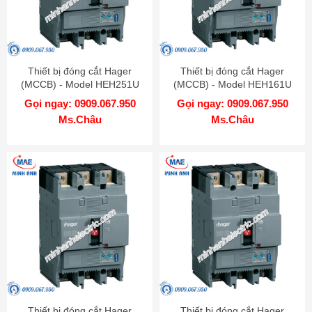
Thiết bị đóng cắt Hager
Thiết bị đóng cắt Hager
(MCCB) - Model HEH251U
(MCCB) - Model HEH161U
Gọi ngay: 0909.067.950
Gọi ngay: 0909.067.950
Ms.Châu
Ms.Châu
Thiết bị đóng cắt Hager
Thiết bị đóng cắt Hager