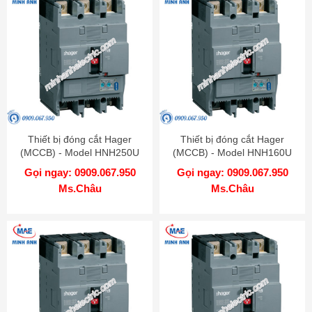
Thiết bị đóng cắt Hager
Thiết bị đóng cắt Hager
(MCCB) - Model HNH250U
(MCCB) - Model HNH160U
Gọi ngay: 0909.067.950
Gọi ngay: 0909.067.950
Ms.Châu
Ms.Châu