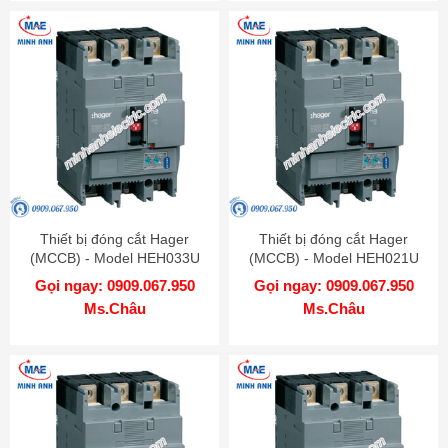
Thiết bị đóng cắt Hager
Thiết bị đóng cắt Hager
(MCCB) - Model HEH033U
(MCCB) - Model HEH021U
Gọi ngay: 0909.067.950
Gọi ngay: 0909.067.950
Ms.Châu
Ms.Châu