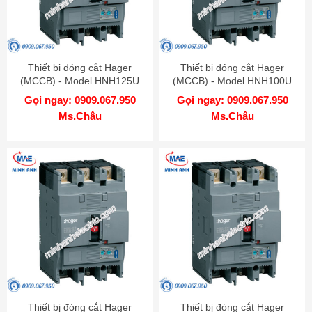
Thiết bị đóng cắt Hager
Thiết bị đóng cắt Hager
(MCCB) - Model HNH125U
(MCCB) - Model HNH100U
Gọi ngay: 0909.067.950
Gọi ngay: 0909.067.950
Ms.Châu
Ms.Châu
Thiết bị đóng cắt Hager
Thiết bị đóng cắt Hager