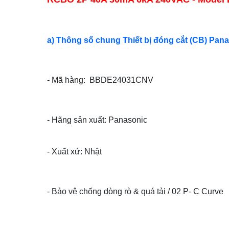
a) Thông số chung Thiết bị đóng cắt (CB) Pana
- Mã hàng: BBDE24031CNV
- Hãng sản xuất: Panasonic
- Xuất xứ: Nhật
- Bảo vệ chống dòng rò & quá tải / 02 P- C Curve