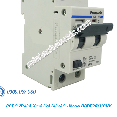
RCBO 2P 40A 30mA 6kA 240VAC - Model BBDE24031CNV