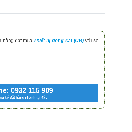
ch hàng đặt mua
Thiết bị đóng cắt (CB)
với số
ne: 0932 115 909
g ký đặt hàng nhanh tại đây !