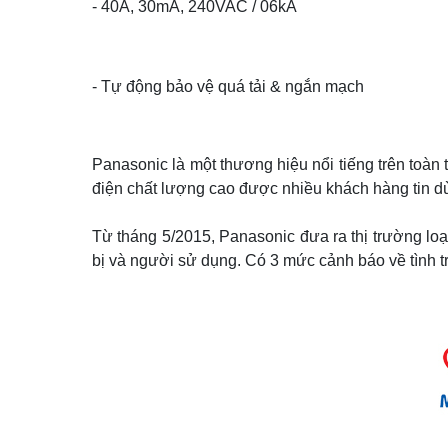
- 40A, 30mA, 240VAC / 06kA
- Tự động bảo vệ quá tải & ngắn mạch
Panasonic là một thương hiệu nổi tiếng trên toàn 
điện chất lượng cao được nhiều khách hàng tin d
Từ tháng 5/2015, Panasonic đưa ra thị trường loạt
bị và người sử dụng. Có 3 mức cảnh báo về tình tr