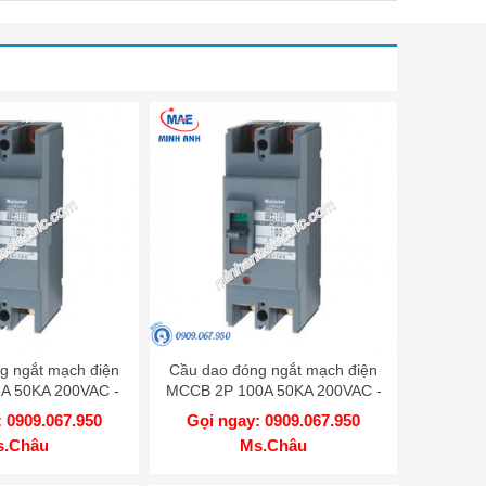
g ngắt mạch điện
Cầu dao đóng ngắt mạch điện
A 50KA 200VAC -
MCCB 2P 100A 50KA 200VAC -
W275SKY
BBW2100SKY
 0909.067.950
Gọi ngay: 0909.067.950
s.Châu
Ms.Châu