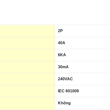
2P
40A
6KA
30mA
240VAC
IEC 601009
Không