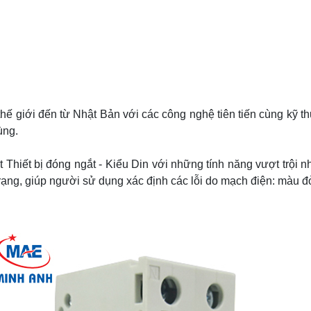
thế giới đến từ Nhật Bản với các công nghệ tiên tiến cùng kỹ th
ùng.
 Thiết bị đóng ngắt - Kiểu Din với những tính năng vượt trội n
ạng, giúp người sử dụng xác định các lỗi do mạch điện: màu đỏ