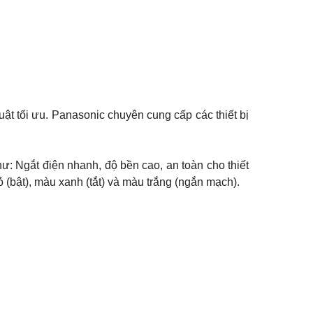
uật tối ưu. Panasonic chuyên cung cấp các thiết bị
hư: Ngắt điện nhanh, độ bền cao, an toàn cho thiết
 (bật), màu xanh (tắt) và màu trắng (ngắn mạch).