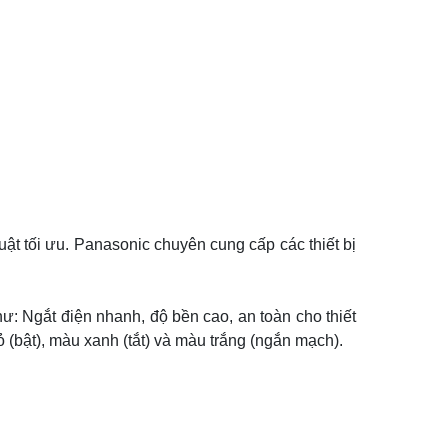
uật tối ưu. Panasonic chuyên cung cấp các thiết bị
hư: Ngắt điện nhanh, độ bền cao, an toàn cho thiết
 (bật), màu xanh (tắt) và màu trắng (ngắn mạch).