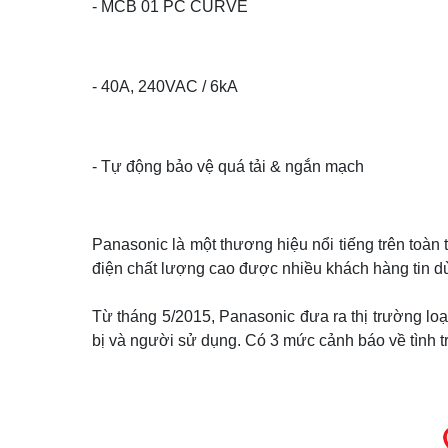
- MCB 01 PC CURVE
- 40A, 240VAC / 6kA
- Tự động bảo vệ quá tải & ngắn mạch
Panasonic là một thương hiệu nổi tiếng trên toàn 
điện chất lượng cao được nhiều khách hàng tin d
Từ tháng 5/2015, Panasonic đưa ra thị trường loạt
bị và người sử dụng. Có 3 mức cảnh báo về tình tr