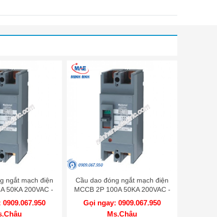
g ngắt mạch điện
Cầu dao đóng ngắt mạch điện
A 50KA 200VAC -
MCCB 2P 100A 50KA 200VAC -
W275SKY
BBW2100SKY
 0909.067.950
Gọi ngay: 0909.067.950
s.Châu
Ms.Châu