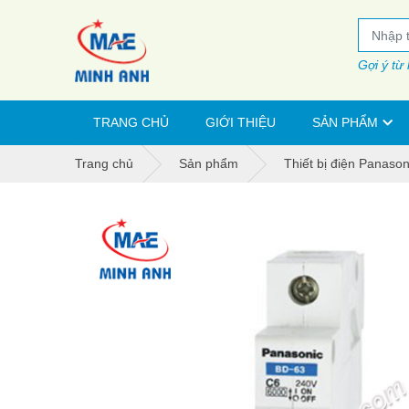
Gợi ý từ
TRANG CHỦ
GIỚI THIỆU
SẢN PHẨM
Trang chủ
Sản phẩm
Thiết bị điện Panason