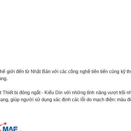
thế giới đến từ Nhật Bản với các công nghệ tiên tiến cùng kỹ th
ùng.
 Thiết bị đóng ngắt - Kiểu Din với những tính năng vượt trội n
ạng, giúp người sử dụng xác định các lỗi do mạch điện: màu đỏ