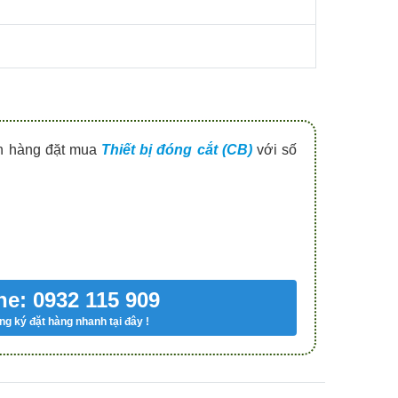
ch hàng đặt mua
Thiết bị đóng cắt (CB)
với số
ne: 0932 115 909
g ký đặt hàng nhanh tại đây !