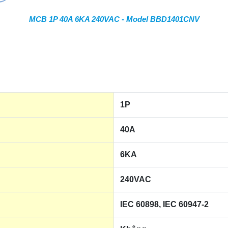
MCB 1P 40A 6KA 240VAC - Model BBD1401CNV
1P
40A
6KA
240VAC
IEC 60898, IEC 60947-2