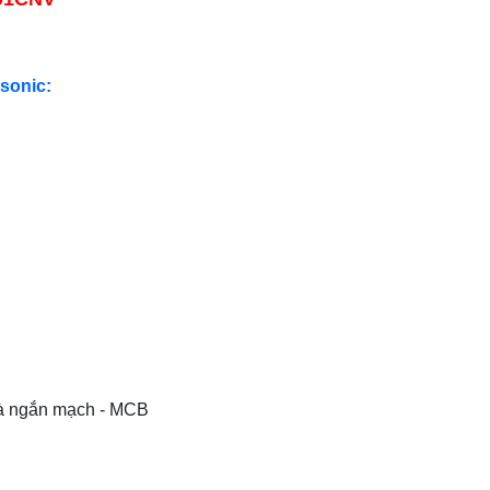
sonic:
và ngắn mạch - MCB