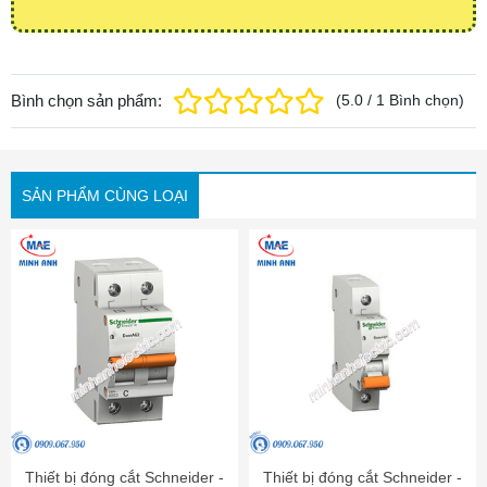
Bình chọn sản phẩm:
(
5.0
/
1
Bình chọn
)
SẢN PHẨM CÙNG LOẠI
Thiết bị đóng cắt Schneider -
Thiết bị đóng cắt Schneider -