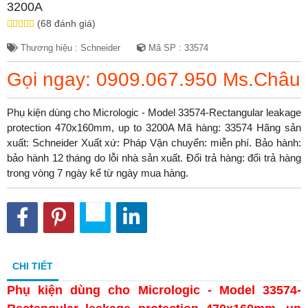
3200A
(68 đánh giá)
Thương hiệu : Schneider
Mã SP : 33574
Gọi ngay: 0909.067.950 Ms.Châu
Phụ kiện dùng cho Micrologic - Model 33574-Rectangular leakage
protection 470x160mm, up to 3200A Mã hàng: 33574 Hãng sản
xuất: Schneider Xuất xứ: Pháp Vận chuyển: miễn phí. Bảo hành:
bảo hành 12 tháng do lỗi nhà sản xuất. Đổi trả hàng: đổi trả hàng
trong vòng 7 ngày kể từ ngày mua hàng.
CHI TIẾT
Phụ kiện dùng cho Micrologic - Model 33574-