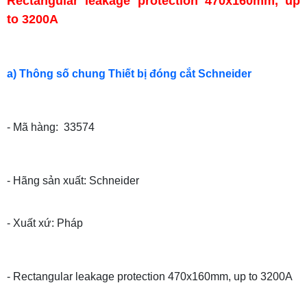
Rectangular leakage protection 470x160mm, up
to 3200A
a) Thông số chung Thiết bị đóng cắt Schneider
- Mã hàng: 33574
- Hãng sản xuất: Schneider
- Xuất xứ: Pháp
- Rectangular leakage protection 470x160mm, up to 3200A