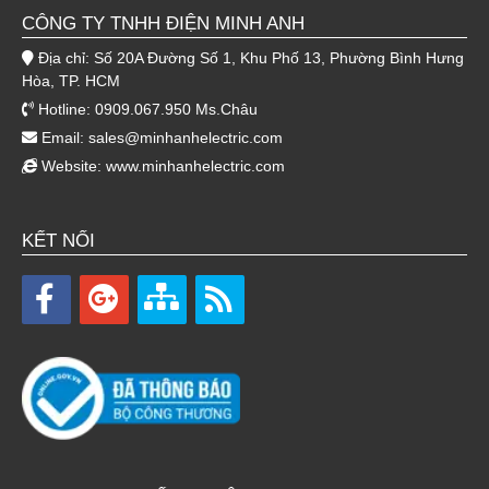
CÔNG TY TNHH ĐIỆN MINH ANH
Địa chỉ: Số 20A Đường Số 1, Khu Phố 13, Phường Bình Hưng
Hòa, TP. HCM
Hotline: 0909.067.950 Ms.Châu
Email:
sales@minhanhelectric.com
Website:
www.minhanhelectric.com
KẾT NỐI