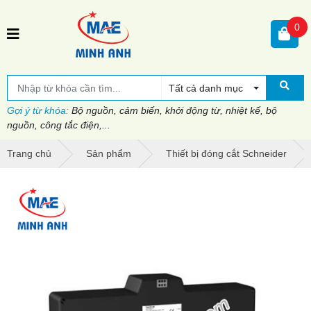
0
Tất cả danh mục
Gợi ý từ khóa:
Bộ nguồn, cảm biến, khởi động từ, nhiệt kế, bộ
nguồn, công tắc điện,...
Trang chủ
Sản phẩm
Thiết bị đóng cắt Schneider