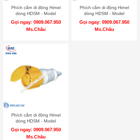
Phích cắm di động Himel
Phích cắm di động Himel
dòng HDSM - Model
dòng HDSM - Model
HDSM332IP44
HDSM332IP441
Gọi ngay: 0909.067.950
Gọi ngay: 0909.067.950
Ms.Châu
Ms.Châu
Phích cắm di động Himel
dòng HDSM - Model
HDSM316IP441
Gọi ngay: 0909.067.950
Ms.Châu