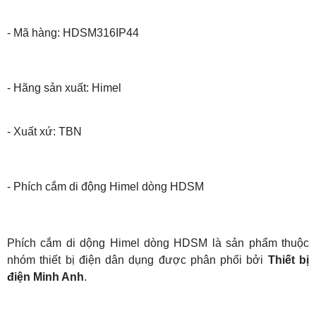
- Mã hàng: HDSM316IP44
- Hãng sản xuất:
Himel
- Xuất xứ: TBN
- Phích cắm di động Himel dòng HDSM
Phích cắm di dộng Himel dòng HDSM là sản phẩm thuộc
nhóm thiết bị điện dân dụng được phân phối bởi
Thiết bị
điện Minh Anh
.