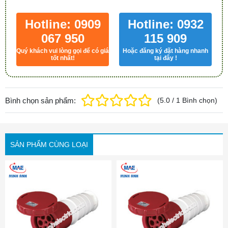
Hotline: 0909
Hotline: 0932
067 950
115 909
Quý khách vui lòng gọi để có giá
Hoặc đăng ký đặt hàng nhanh
tốt nhất!
tại đây !
Bình chọn sản phẩm:
(
5.0
/
1
Bình chọn
)
SẢN PHẨM CÙNG LOẠI