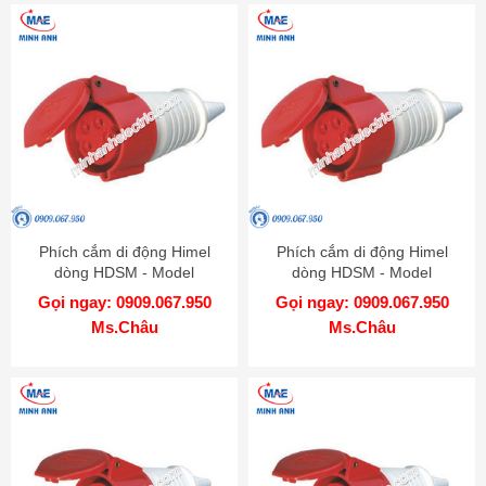
Phích cắm di động Himel
Phích cắm di động Himel
dòng HDSM - Model
dòng HDSM - Model
HDSM532IP44
HDSM516IP44
Gọi ngay: 0909.067.950
Gọi ngay: 0909.067.950
Ms.Châu
Ms.Châu