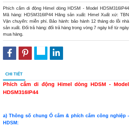
Phích cắm di động Himel dòng HDSM - Model HDSM316IP44
Mã hàng: HDSM316IP44 Hãng sản xuất: Himel Xuất xứ: TBN
Vận chuyển: miễn phí. Bảo hành: bảo hành 12 tháng do lỗi nhà
sản xuất. Đổi trả hàng: đổi trả hàng trong vòng 7 ngày kể từ ngày
mua hàng.
CHI TIẾT
Phích cắm di động Himel dòng HDSM - Model
HDSM316IP44
a) Thông số chung Ổ cắm & phích cắm công nghiệp -
HDSM: