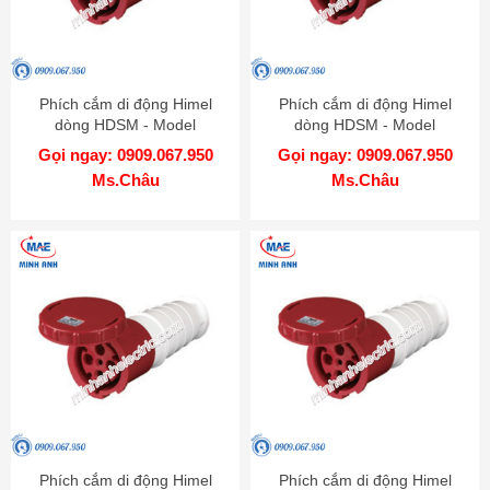
Phích cắm di động Himel
Phích cắm di động Himel
dòng HDSM - Model
dòng HDSM - Model
HDSM5125IP67
HDSM563IP67
Gọi ngay: 0909.067.950
Gọi ngay: 0909.067.950
Ms.Châu
Ms.Châu
Phích cắm di động Himel
Phích cắm di động Himel