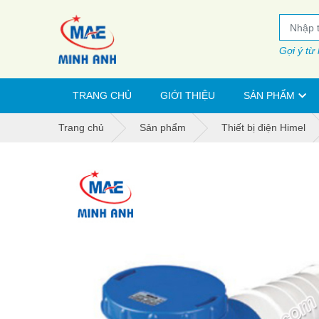
Gợi ý từ
TRANG CHỦ
GIỚI THIỆU
SẢN PHẨM
Trang chủ
Sản phẩm
Thiết bị điện Himel