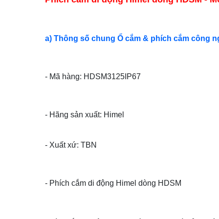
a) Thông số chung Ổ cắm & phích cắm công n
- Mã hàng: HDSM3125IP67
- Hãng sản xuất:
Himel
- Xuất xứ: TBN
- Phích cắm di động Himel dòng HDSM