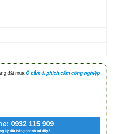
hàng đặt mua
Ổ cắm & phích cắm công nghiệp
ne: 0932 115 909
g ký đặt hàng nhanh tại đây !