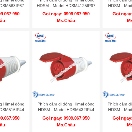
g Himel dòng
Phích cắm di động Himel dòng
Phích cắm d
HDSM563IP67
HDSM - Model HDSM4125IP67
HDSM - Mod
09.067.950
Gọi ngay: 0909.067.950
Gọi ngay:
âu
Ms.Châu
M
g Himel dòng
Phích cắm di động Himel dòng
Phích cắm d
HDSM516IP44
HDSM - Model HDSM432IP44
HDSM - Mod
09.067.950
Gọi ngay: 0909.067.950
Gọi ngay:
âu
Ms.Châu
M