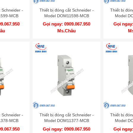
t Schneider -
Thiết bị đóng cắt Schneider -
Thiết bị đón
1599-MCB
Model DOM11598-MCB
Model D
09.067.950
Gọi ngay: 0909.067.950
Gọi ngay:
âu
Ms.Châu
M
t Schneider -
Thiết bị đóng cắt Schneider -
Thiết bị đón
1378-MCB
Model DOM11377-MCB
Model D
09.067.950
Gọi ngay: 0909.067.950
Gọi ngay: