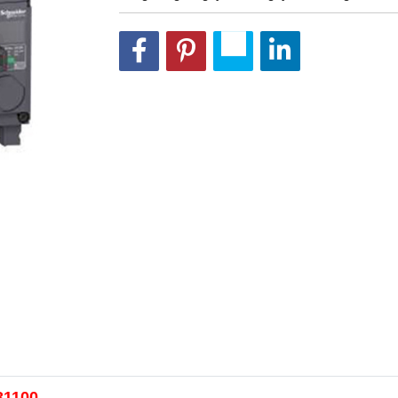
31100