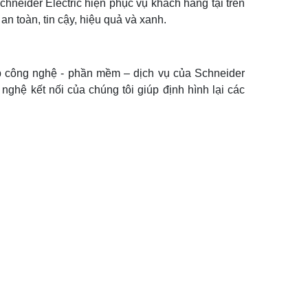
hneider Electric hiện phục vụ khách hàng tại trên
n toàn, tin cậy, hiệu quả và xanh.
p công nghệ - phần mềm – dịch vụ của Schneider
ghệ kết nối của chúng tôi giúp định hình lại các