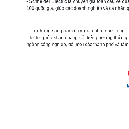
- Schneider Electric là chuyên gia toàn cầu về q
100 quốc gia, giúp các doanh nghiệp và cá nhân qu
- Từ những sản phẩm đơn giản nhất như công tắ
Electric giúp khách hàng cải tiến phương thức q
ngành công nghiệp, đổi mới các thành phố và là