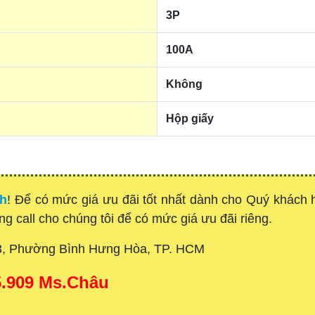
3P
100A
Không
Hộp giấy
nh
! Để có mức giá ưu đãi tốt nhất dành cho Quý khách
òng call cho chúng tôi để có mức giá ưu đãi riêng.
3, Phường Bình Hưng Hòa, TP. HCM
15.909 Ms.Châu