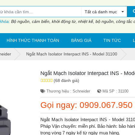
Tất cả danh mục
 khóa:
Bộ nguồn, cảm biến, khởi động từ, nhiệt kế, bộ nguồn, công tắc đi
HÌNH THỨC THANH TOÁN
BẢNG GIÁ
TIN TỨC
neider
Ngắt Mạch Isolator Interpact INS - Model 31100
Ngắt Mạch Isolator Interpact INS - Mod
(68 đánh giá)
Thương hiệu : Schneider
Mã SP : 31100
Gọi ngay: 0909.067.950
Ngắt Mạch Isolator Interpact INS - Model 31
Pháp Vận chuyển: miễn phí. Bảo hành: bảo hành 1
trong vòng 7 ngày kể từ ngày mua hàng.