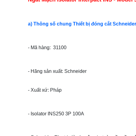
a) Thông số chung Thiết bị đóng cắt Schneide
- Mã hàng: 31100
- Hãng sản xuất: Schneider
- Xuất xứ: Pháp
- Isolator INS250 3P 100A