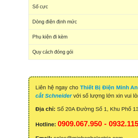
Số cực
Dòng điện định mức
Phụ kiện đi kèm
Quy cách đóng gói
Liên hệ ngay cho
Thiết Bị Điện Minh A
cắt Schneider
với số lượng lớn xin vui l
Địa chỉ:
Số 20A Đường Số 1, Khu Phố 1
0909.067.950 - 0932.1
Hotline: