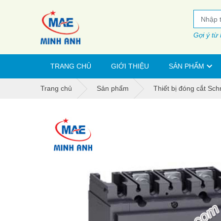
Gợi ý từ
TRANG CHỦ
GIỚI THIỆU
SẢN PHẨM
Trang chủ
Sản phẩm
Thiết bị đóng cắt Sch