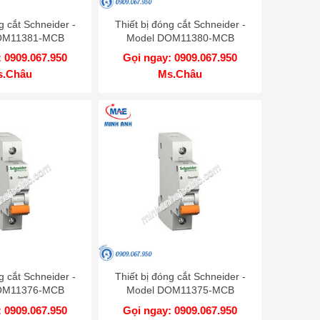
g cắt Schneider -
Thiết bị đóng cắt Schneider -
OM11381-MCB
Model DOM11380-MCB
 0909.067.950
Gọi ngay: 0909.067.950
s.Châu
Ms.Châu
g cắt Schneider -
Thiết bị đóng cắt Schneider -
OM11376-MCB
Model DOM11375-MCB
 0909.067.950
Gọi ngay: 0909.067.950