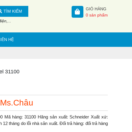
GIỎ HÀNG
TÌM KIẾM
0
sản phẩm
ện,...
LIÊN HỆ
el 31100
 Ms.Châu
100 Mã hàng: 31100 Hãng sản xuất: Schneider Xuất xứ:
2 tháng do lỗi nhà sản xuất. Đổi trả hàng: đổi trả hàng