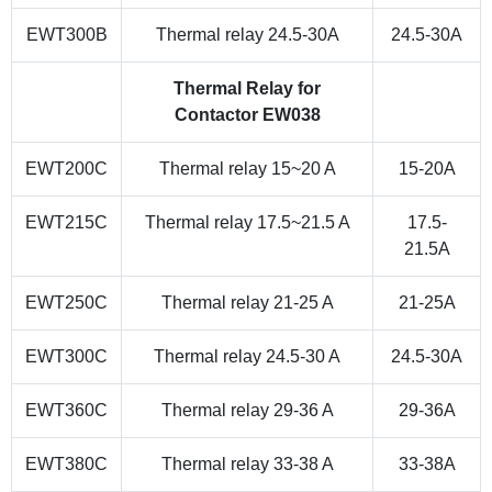
EWT300B
Thermal relay 24.5-30A
24.5-30A
Thermal Relay for
Contactor EW038
EWT200C
Thermal relay 15~20 A
15-20A
EWT215C
Thermal relay 17.5~21.5 A
17.5-
21.5A
EWT250C
Thermal relay 21-25 A
21-25A
EWT300C
Thermal relay 24.5-30 A
24.5-30A
EWT360C
Thermal relay 29-36 A
29-36A
EWT380C
Thermal relay 33-38 A
33-38A