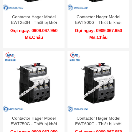
Contactor Hager Model
Contactor Hager Model
EWT250H - Thiết bị khởi
EWT900G - Thiết bị khởi
động từ
động từ
Gọi ngay: 0909.067.950
Gọi ngay: 0909.067.950
Ms.Châu
Ms.Châu
Contactor Hager Model
Contactor Hager Model
EWT750G - Thiết bị khởi
EWT600G - Thiết bị khởi
động từ
động từ
Gọi ngay: 0909.067.950
Gọi ngay: 0909.067.950