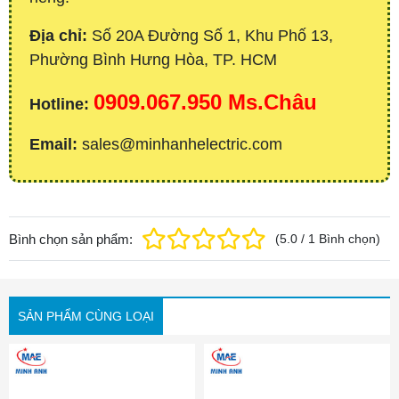
Địa chỉ:
Số 20A Đường Số 1, Khu Phố 13,
Phường Bình Hưng Hòa, TP. HCM
0909.067.950 Ms.Châu
Hotline:
Email:
sales@minhanhelectric.com
Bình chọn sản phẩm:
(
5.0
/
1
Bình chọn
)
SẢN PHẨM CÙNG LOẠI