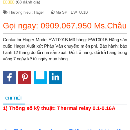
(68 đánh giá)
Thương hiệu : Hager
Mã SP : EWT001B
Gọi ngay: 0909.067.950 Ms.Châu
Contactor Hager Model EWT001B Mã hàng: EWT001B Hãng sản
xuất: Hager Xuất xứ: Pháp Vận chuyển: miễn phí. Bảo hành: bảo
hành 12 tháng do lỗi nhà sản xuất. Đổi trả hàng: đổi trả hàng trong
vòng 7 ngày kể từ ngày mua hàng.
CHI TIẾT
1)
Thông số kỹ thuật: Thermal relay 0.1-0.16A