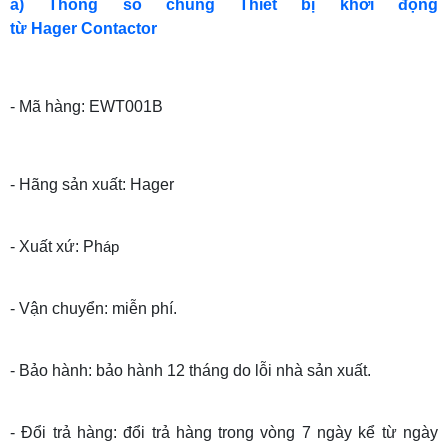
a) Thông số chung Thiết bị khởi động
từ Hager Contactor
- Mã hàng: EWT001B
- Hãng sản xuất: Hager
- Xuất xứ: Ph
áp
- Vận chuyển: miễn phí.
- Bảo hành: bảo hành 12 tháng do lỗi nhà sản xuất.
- Đổi trả hàng: đổi trả hàng trong vòng 7 ngày kể từ ngày