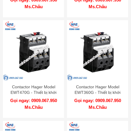
Ms.Châu
Ms.Châu
Contactor Hager Model
Contactor Hager Model
EWT470G - Thiết bị khởi
EWT360G - Thiết bị khởi
động từ
động từ
Gọi ngay: 0909.067.950
Gọi ngay: 0909.067.950
Ms.Châu
Ms.Châu