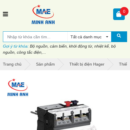
0
Tất cả danh mục
Gợi ý từ khóa:
Bộ nguồn, cảm biến, khởi động từ, nhiệt kế, bộ
nguồn, công tắc điện,...
Trang chủ
Sản phẩm
Thiết bị điện Hager
Thiết