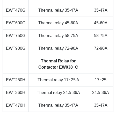
EWT470G
Thermal relay 35-47A
35-47A
EWT600G
Thermal relay 45-60A
45-60A
EWT750G
Thermal relay 58-75A
58-75A
EWT900G
Thermal relay 72-90A
72-90A
Thermal Relay for
Contactor EW038_C
EWT250H
Thermal relay 17~25 A
17~25
EWT360H
Thermal relay 24.5-36A
24.5-36A
EWT470H
Thermal relay 35-47A
35-47A