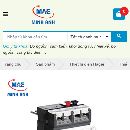
0
Tất cả danh mục
Gợi ý từ khóa:
Bộ nguồn, cảm biến, khởi động từ, nhiệt kế, bộ
nguồn, công tắc điện,...
Trang chủ
Sản phẩm
Thiết bị điện Hager
Thiết