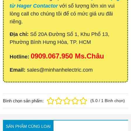
từ Hager Contactor
với số lượng lớn xin vui
lòng call cho chúng tôi để có mức giá ưu đãi
riêng.
Địa chỉ:
Số 20A Đường Số 1, Khu Phố 13,
Phường Bình Hưng Hòa, TP. HCM
0909.067.950 Ms.Châu
Hotline:
Email:
sales@minhanhelectric.com
Bình chọn sản phẩm:
(
5.0
/
1
Bình chọn
)
SẢN PHẨM CÙNG LOẠI