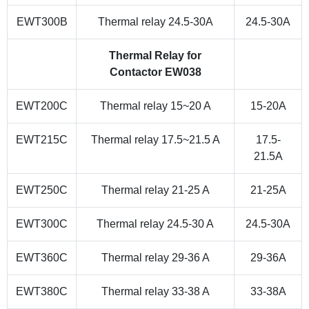
EWT300B
Thermal relay 24.5-30A
24.5-30A
Thermal Relay for
Contactor EW038
EWT200C
Thermal relay 15~20 A
15-20A
EWT215C
Thermal relay 17.5~21.5 A
17.5-
21.5A
EWT250C
Thermal relay 21-25 A
21-25A
EWT300C
Thermal relay 24.5-30 A
24.5-30A
EWT360C
Thermal relay 29-36 A
29-36A
EWT380C
Thermal relay 33-38 A
33-38A