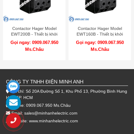
Contactor Hager Model
Contactor Hager Model
EWT200B - Thiết bị khởi
EWT160B - Thiết bị khởi
động từ
động từ
Gọi ngay: 0909.067.950
Gọi ngay: 0909.067.950
Ms.Châu
Ms.Châu
CÔNG TY TNHH ĐIỆN MINH ANH
Địa chỉ: Số 20A Đường Số 1, Khu Phố 13, Phường Bình Hưng
Hòa, TP. HCM
Hotline: 0909.067.950 Ms.Châu
Email:
sales@minhanhelectric.com
Website:
www.minhanhelectric.com