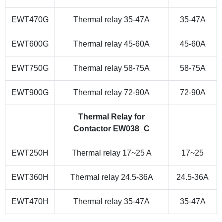
EWT470G
Thermal relay 35-47A
35-47A
EWT600G
Thermal relay 45-60A
45-60A
EWT750G
Thermal relay 58-75A
58-75A
EWT900G
Thermal relay 72-90A
72-90A
Thermal Relay for
Contactor EW038_C
EWT250H
Thermal relay 17~25 A
17~25
EWT360H
Thermal relay 24.5-36A
24.5-36A
EWT470H
Thermal relay 35-47A
35-47A