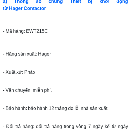
a) Thông số chung Thiết bị khởi động
từ Hager Contactor
- Mã hàng: EWT215C
- Hãng sản xuất: Hager
- Xuất xứ: Ph
áp
- Vận chuyển: miễn phí.
- Bảo hành: bảo hành 12 tháng do lỗi nhà sản xuất.
- Đổi trả hàng: đổi trả hàng trong vòng 7 ngày kể từ ngày