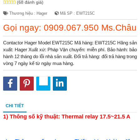
(68 đánh giá)
Thương hiệu : Hager
Mã SP : EWT215C
Gọi ngay: 0909.067.950 Ms.Châu
Contactor Hager Model EWT215C Mã hàng: EWT215C Hãng sản
xuất: Hager Xuất xứ: Pháp Vận chuyển: miễn phí. Bảo hành: bảo
hành 12 tháng do lỗi nhà sản xuất. Đổi trả hàng: đổi trả hàng trong
vòng 7 ngày kể từ ngày mua hàng.
CHI TIẾT
1)
Thông số kỹ thuật: Thermal relay 17.5~21.5 A