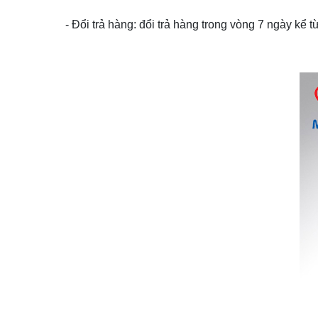
- Đổi trả hàng: đổi trả hàng trong vòng 7 ngày kể 