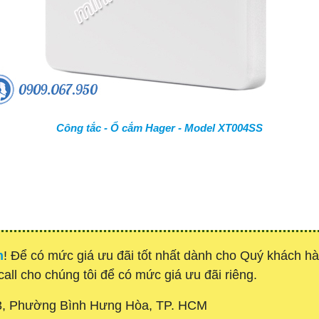
Công tắc - Ổ cắm Hager - Model XT004SS
h
! Để có mức giá ưu đãi tốt nhất dành cho Quý khách 
call cho chúng tôi để có mức giá ưu đãi riêng.
3, Phường Bình Hưng Hòa, TP. HCM