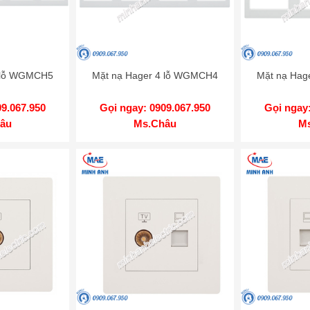
5 lỗ WGMCH5
Mặt nạ Hager 4 lỗ WGMCH4
Mặt nạ Hag
09.067.950
Gọi ngay: 0909.067.950
Gọi ngay:
âu
Ms.Châu
M