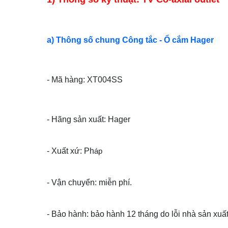
a) Thông số chung Công tắc - Ổ cắm Hager
- Mã hàng: XT004SS
- Hãng sản xuất: Hager
- Xuất xứ: Ph
áp
- Vận chuyển: miễn phí.
- Bảo hành: bảo hành 12 tháng do lỗi nhà sản xuất