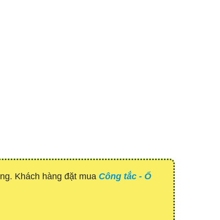
hàng. Khách hàng đặt mua
Công tắc - Ổ