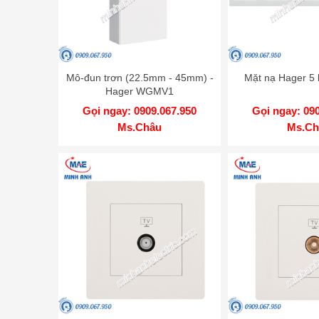
Mô-đun trơn (22.5mm - 45mm) -
Mặt nạ Hager 
Hager WGMV1
Gọi ngay: 0909.067.950
Gọi ngay: 09
Ms.Châu
Ms.Ch