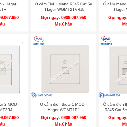
n - Hager
Ổ cắm Tivi + Mạng RJ45 Cat 5e
Ổ cắm mạng đ
1TV
- Hager WGMT2TVRJ5
Hager
09.067.950
Gọi ngay: 0909.067.950
Gọi ngay:
âu
Ms.Châu
M
ại 2 MOD -
Ổ cắm điện thoại 1 MOD -
Ổ cắm điện t
MT2RJ
Hager WGMT1RJ
RJ45 Cat 6
09.067.950
Gọi ngay: 0909.067.950
Gọi ngay:
âu
Ms.Châu
M