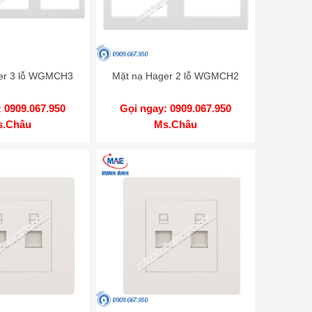
er 3 lỗ WGMCH3
Mặt nạ Hager 2 lỗ WGMCH2
 0909.067.950
Gọi ngay: 0909.067.950
s.Châu
Ms.Châu