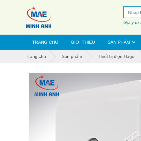
Gợi ý từ
TRANG CHỦ
GIỚI THIỆU
SẢN PHẨM
Trang chủ
Sản phẩm
Thiết bị điện Hager