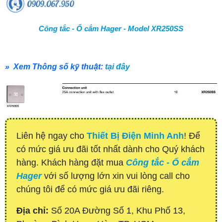
Công tắc - Ổ cắm Hager - Model XR250SS
» Xem Thông số kỹ thuật:
tại đây
Liên hệ ngay cho
Thiết Bị Điện Minh Anh
! Để
có mức giá ưu đãi tốt nhất dành cho Quý khách
hàng. Khách hàng đặt mua
Công tắc - Ổ cắm
Hager
với số lượng lớn xin vui lòng call cho
chúng tôi để có mức giá ưu đãi riêng.
Địa chỉ:
Số 20A Đường Số 1, Khu Phố 13,