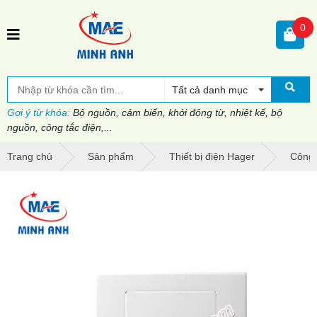
0
Tất cả danh mục
Gợi ý từ khóa:
Bộ nguồn, cảm biến, khởi động từ, nhiệt kế, bộ
nguồn, công tắc điện,...
Trang chủ
Sản phẩm
Thiết bị điện Hager
Công 