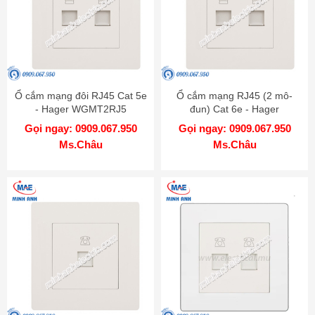
Ổ cắm mạng đôi RJ45 Cat 5e
Ổ cắm mạng RJ45 (2 mô-
- Hager WGMT2RJ5
đun) Cat 6e - Hager
WGMT2RJ6
Gọi ngay: 0909.067.950
Gọi ngay: 0909.067.950
Ms.Châu
Ms.Châu