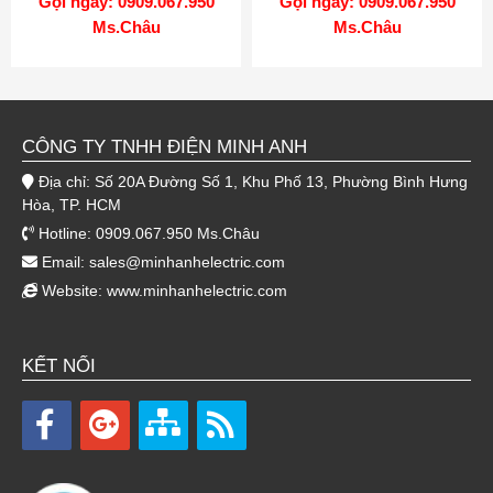
Gọi ngay: 0909.067.950
Gọi ngay: 0909.067.950
Ms.Châu
Ms.Châu
CÔNG TY TNHH ĐIỆN MINH ANH
Địa chỉ: Số 20A Đường Số 1, Khu Phố 13, Phường Bình Hưng
Hòa, TP. HCM
Hotline: 0909.067.950 Ms.Châu
Email:
sales@minhanhelectric.com
Website:
www.minhanhelectric.com
KẾT NỐI