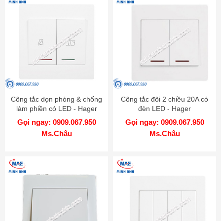
Công tắc dọn phòng & chống
Công tắc đôi 2 chiều 20A có
làm phiền có LED - Hager
đèn LED - Hager
WGMHDC
WGML2D2N
Gọi ngay: 0909.067.950
Gọi ngay: 0909.067.950
Ms.Châu
Ms.Châu