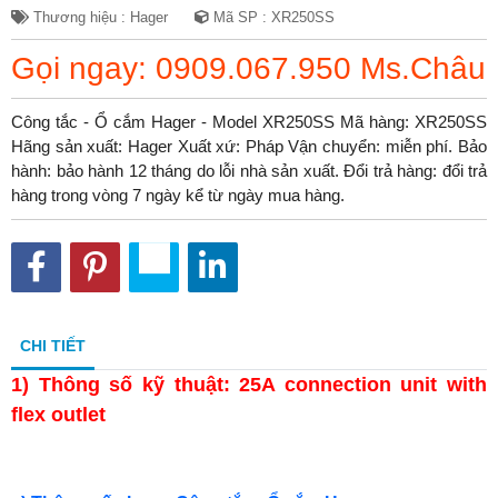
Thương hiệu : Hager
Mã SP : XR250SS
Gọi ngay: 0909.067.950 Ms.Châu
Công tắc - Ổ cắm Hager - Model XR250SS Mã hàng: XR250SS
Hãng sản xuất: Hager Xuất xứ: Pháp Vận chuyển: miễn phí. Bảo
hành: bảo hành 12 tháng do lỗi nhà sản xuất. Đổi trả hàng: đổi trả
hàng trong vòng 7 ngày kể từ ngày mua hàng.
CHI TIẾT
1)
Thông số kỹ thuật: 25A connection unit with
flex outlet