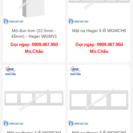
Mô-đun trơn (22.5mm -
Mặt nạ Hager 5 lỗ WGMCH5
45mm) - Hager WGMV1
Gọi ngay: 0909.067.950
Gọi ngay: 0909.067.950
Ms.Châu
Ms.Châu
Mặt nạ Hager 4 lỗ WGMCH4
Mặt nạ Hager 3 lỗ WGMCH3