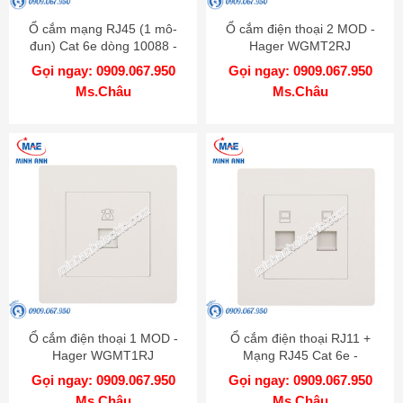
Ổ cắm mạng RJ45 (1 mô-
Ổ cắm điện thoại 2 MOD -
đun) Cat 6e dòng 10088 -
Hager WGMT2RJ
Hager WGT1RJ6
Gọi ngay: 0909.067.950
Gọi ngay: 0909.067.950
Ms.Châu
Ms.Châu
Ổ cắm điện thoại 1 MOD -
Ổ cắm điện thoại RJ11 +
Hager WGMT1RJ
Mạng RJ45 Cat 6e -
WGMT2RJRJ6
Gọi ngay: 0909.067.950
Gọi ngay: 0909.067.950
Ms.Châu
Ms.Châu