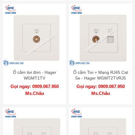
Ổ cắm tivi đơn - Hager
Ổ cắm Tivi + Mạng RJ45 Cat
WGMT1TV
5e - Hager WGMT2TVRJ5
Gọi ngay: 0909.067.950
Gọi ngay: 0909.067.950
Ms.Châu
Ms.Châu