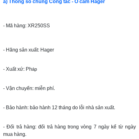
a) Thông số chung Công tắc - Ổ cắm Hager
- Mã hàng: XR250SS
- Hãng sản xuất: Hager
- Xuất xứ: Ph
áp
- Vận chuyển: miễn phí.
- Bảo hành: bảo hành 12 tháng do lỗi nhà sản xuất.
- Đổi trả hàng: đổi trả hàng trong vòng 7 ngày kể từ ngày
mua hàng.