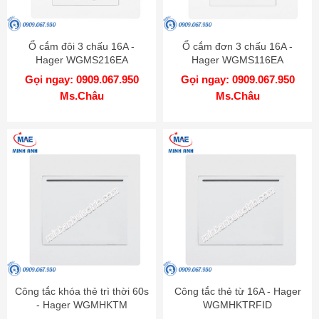
Ổ cắm đôi 3 chấu 16A -
Ổ cắm đơn 3 chấu 16A -
Hager WGMS216EA
Hager WGMS116EA
Gọi ngay: 0909.067.950
Gọi ngay: 0909.067.950
Ms.Châu
Ms.Châu
Công tắc khóa thẻ trì thời 60s
Công tắc thẻ từ 16A - Hager
- Hager WGMHKTM
WGMHKTRFID