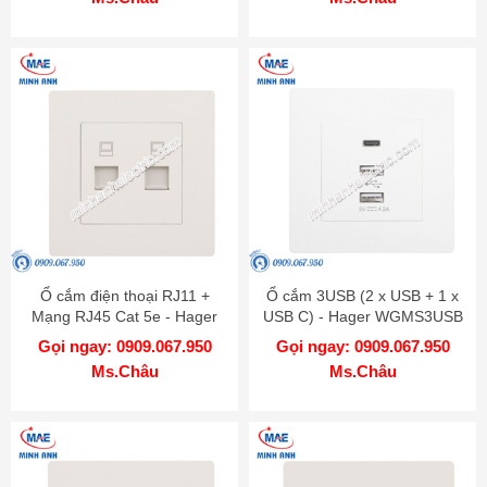
Ổ cắm điện thoại RJ11 +
Ổ cắm 3USB (2 x USB + 1 x
Mạng RJ45 Cat 5e - Hager
USB C) - Hager WGMS3USB
WGMT2RJRJ5
Gọi ngay: 0909.067.950
Gọi ngay: 0909.067.950
Ms.Châu
Ms.Châu